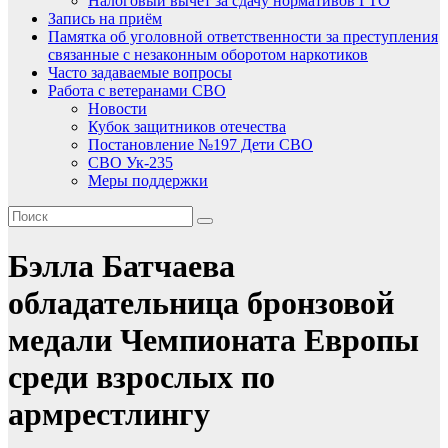
Налоговый вычет за сдачу нормативов ГТО
Запись на приём
Памятка об уголовной ответственности за преступления
связанные с незаконным оборотом наркотиков
Часто задаваемые вопросы
Работа с ветеранами СВО
Новости
Кубок защитников отечества
Постановление №197 Дети СВО
СВО Ук-235
Меры поддержки
Бэлла Батчаева
обладательница бронзовой
медали Чемпионата Европы
среди взрослых по
армрестлингу