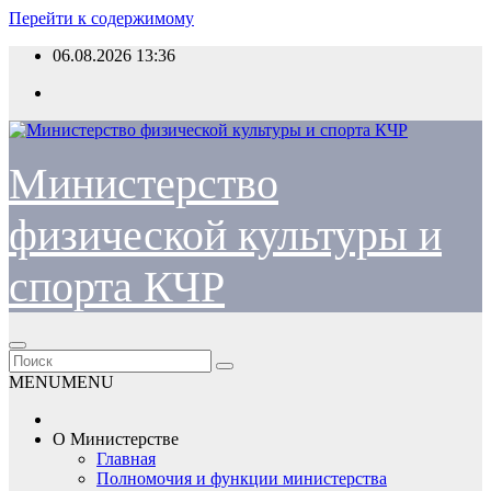
Перейти к содержимому
06.08.2026
13:36
Министерство
физической культуры и
спорта КЧР
MENU
MENU
О Министерстве
Главная
Полномочия и функции министерства