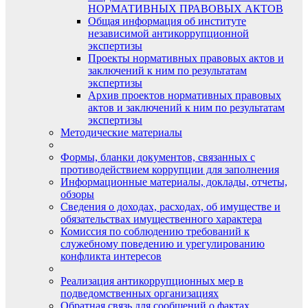
НОРМАТИВНЫХ ПРАВОВЫХ АКТОВ
Общая информация об институте
независимой антикоррупционной
экспертизы
Проекты нормативных правовых актов и
заключений к ним по результатам
экспертизы
Архив проектов нормативных правовых
актов и заключений к ним по результатам
экспертизы
Методические материалы
Формы, бланки документов, связанных с
противодействием коррупции для заполнения
Информационные материалы, доклады, отчеты,
обзоры
Сведения о доходах, расходах, об имуществе и
обязательствах имущественного характера
Комиссия по соблюдению требований к
служебному поведению и урегулированию
конфликта интересов
Реализация антикоррупционных мер в
подведомственных организациях
Обратная связь для сообщений о фактах