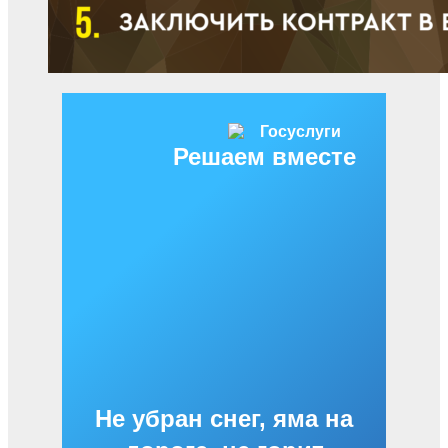
Решаем вместе
Не убран снег, яма на