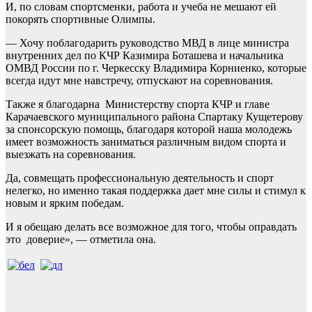
И, по словам спортсменки, работа и учеба не мешают ей
покорять спортивные Олимпы.
— Хочу поблагодарить руководство МВД в лице министра
внутренних дел по КЧР Казимира Боташева и начальника
ОМВД России по г. Черкесску Владимира Корниенко, которые
всегда идут мне навстречу, отпускают на соревнования.
Также я благодарна Министерству спорта КЧР и главе
Карачаевского муниципального района Спартаку Кущетерову
за спонсорскую помощь, благодаря которой наша молодежь
имеет возможность заниматься различным видом спорта и
выезжать на соревнования.
Да, совмещать профессиональную деятельность и спорт
нелегко, но именно такая поддержка дает мне силы и стимул к
новым и ярким победам.
И я обещаю делать все возможное для того, чтобы оправдать
это доверие», — отметила она.