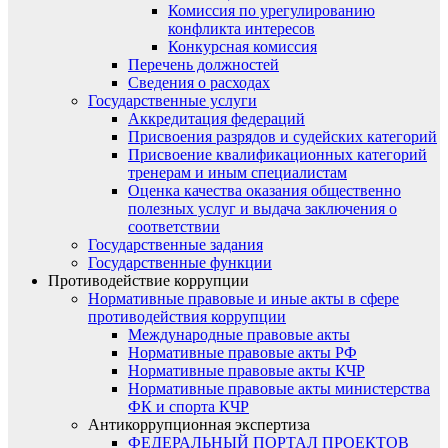
Комиссия по урегулированию
конфликта интересов
Конкурсная комиссия
Перечень должностей
Сведения о расходах
Государственные услуги
Аккредитация федераций
Присвоения разрядов и судейских категорий
Присвоение квалификационных категорий
тренерам и иным специалистам
Оценка качества оказания общественно
полезных услуг и выдача заключения о
соответствии
Государственные задания
Государственные функции
Противодействие коррупции
Нормативные правовые и иные акты в сфере
противодействия коррупции
Международные правовые акты
Нормативные правовые акты РФ
Нормативные правовые акты КЧР
Нормативные правовые акты министерства
ФК и спорта КЧР
Антикоррупционная экспертиза
ФЕДЕРАЛЬНЫЙ ПОРТАЛ ПРОЕКТОВ