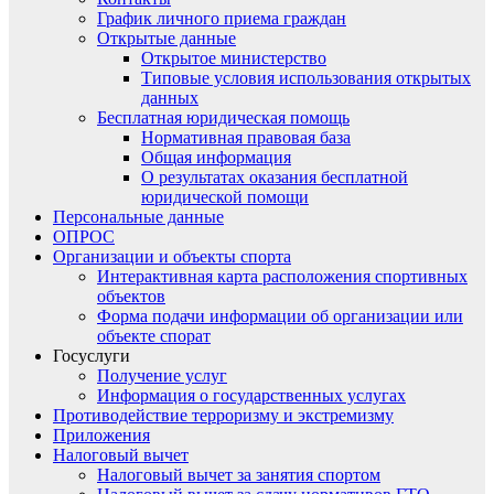
График личного приема граждан
Открытые данные
Открытое министерство
Типовые условия использования открытых
данных
Бесплатная юридическая помощь
Нормативная правовая база
Общая информация
О результатах оказания бесплатной
юридической помощи
Персональные данные
ОПРОС
Организации и объекты спорта
Интерактивная карта расположения спортивных
объектов
Форма подачи информации об организации или
объекте спорат
Госуслуги
Получение услуг
Информация о государственных услугах
Противодействие терроризму и экстремизму
Приложения
Налоговый вычет
Налоговый вычет за занятия спортом