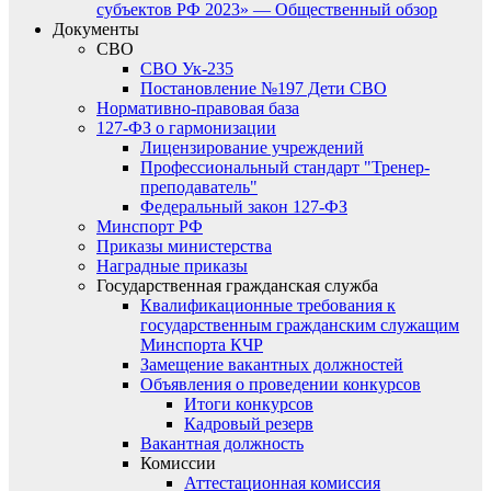
субъектов РФ 2023» — Общественный обзор
Документы
СВО
СВО Ук-235
Постановление №197 Дети СВО
Нормативно-правовая база
127-ФЗ о гармонизации
Лицензирование учреждений
Профессиональный стандарт "Тренер-
преподаватель"
Федеральный закон 127-ФЗ
Минспорт РФ
Приказы министерства
Наградные приказы
Государственная гражданская служба
Квалификационные требования к
государственным гражданским служащим
Минспорта КЧР
Замещение вакантных должностей
Объявления о проведении конкурсов
Итоги конкурсов
Кадровый резерв
Вакантная должность
Комиссии
Аттестационная комиссия