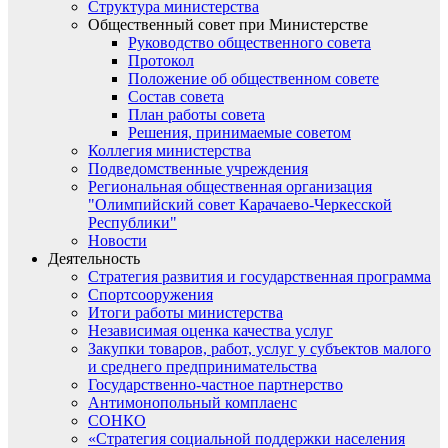
Структура министерства
Общественный совет при Министерстве
Руководство общественного совета
Протокол
Положение об общественном совете
Состав совета
План работы совета
Решения, принимаемые советом
Коллегия министерства
Подведомственные учреждения
Региональная общественная организация
"Олимпийский совет Карачаево-Черкесской
Республики"
Новости
Деятельность
Стратегия развития и государственная программа
Спортсооружения
Итоги работы министерства
Независимая оценка качества услуг
Закупки товаров, работ, услуг у субъектов малого
и среднего предпринимательства
Государственно-частное партнерство
Антимонопольный комплаенс
СОНКО
«Стратегия социальной поддержки населения