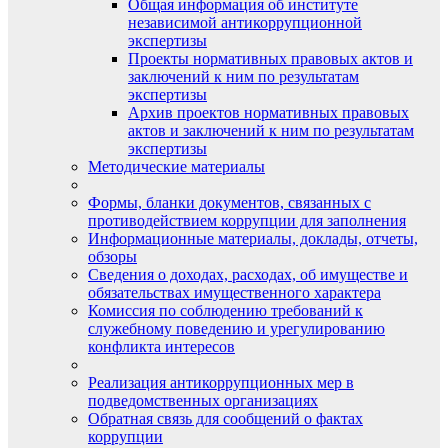
Общая информация об институте
независимой антикоррупционной
экспертизы
Проекты нормативных правовых актов и
заключений к ним по результатам
экспертизы
Архив проектов нормативных правовых
актов и заключений к ним по результатам
экспертизы
Методические материалы
Формы, бланки документов, связанных с
противодействием коррупции для заполнения
Информационные материалы, доклады, отчеты,
обзоры
Сведения о доходах, расходах, об имуществе и
обязательствах имущественного характера
Комиссия по соблюдению требований к
служебному поведению и урегулированию
конфликта интересов
Реализация антикоррупционных мер в
подведомственных организациях
Обратная связь для сообщений о фактах
коррупции