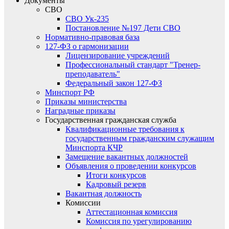
Документы
СВО
СВО Ук-235
Постановление №197 Дети СВО
Нормативно-правовая база
127-ФЗ о гармонизации
Лицензирование учреждений
Профессиональный стандарт "Тренер-
преподаватель"
Федеральный закон 127-ФЗ
Минспорт РФ
Приказы министерства
Наградные приказы
Государственная гражданская служба
Квалификационные требования к
государственным гражданским служащим
Минспорта КЧР
Замещение вакантных должностей
Объявления о проведении конкурсов
Итоги конкурсов
Кадровый резерв
Вакантная должность
Комиссии
Аттестационная комиссия
Комиссия по урегулированию