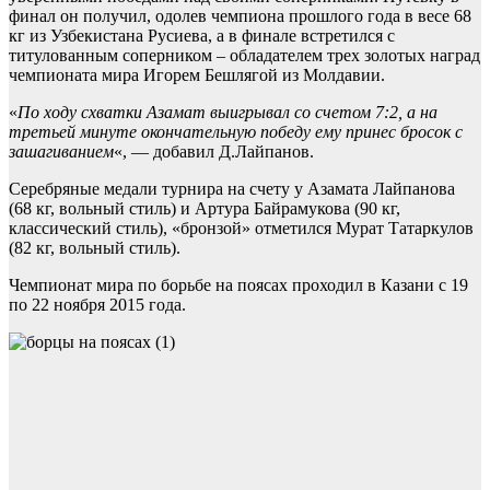
финал он получил, одолев чемпиона прошлого года в весе 68
кг из Узбекистана Русиева, а в финале встретился с
титулованным соперником – обладателем трех золотых наград
чемпионата мира Игорем Бешлягой из Молдавии.
«
По ходу схватки Азамат выигрывал со счетом 7:2, а на
третьей минуте окончательную победу ему принес бросок с
зашагиванием
«, — добавил Д.Лайпанов.
Серебряные медали турнира на счету у Азамата Лайпанова
(68 кг, вольный стиль) и Артура Байрамукова (90 кг,
классический стиль), «бронзой» отметился Мурат Татаркулов
(82 кг, вольный стиль).
Чемпионат мира по борьбе на поясах проходил в Казани с 19
по 22 ноября 2015 года.