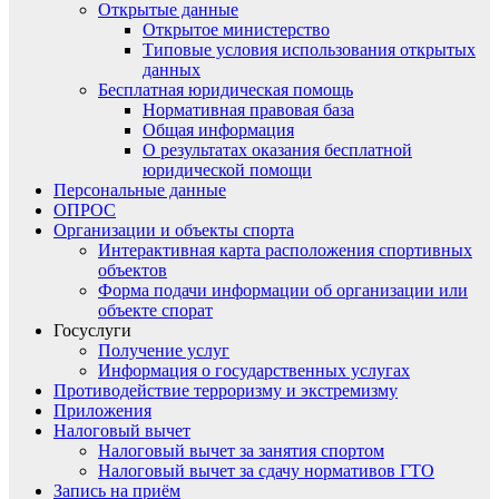
Открытые данные
Открытое министерство
Типовые условия использования открытых
данных
Бесплатная юридическая помощь
Нормативная правовая база
Общая информация
О результатах оказания бесплатной
юридической помощи
Персональные данные
ОПРОС
Организации и объекты спорта
Интерактивная карта расположения спортивных
объектов
Форма подачи информации об организации или
объекте спорат
Госуслуги
Получение услуг
Информация о государственных услугах
Противодействие терроризму и экстремизму
Приложения
Налоговый вычет
Налоговый вычет за занятия спортом
Налоговый вычет за сдачу нормативов ГТО
Запись на приём