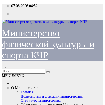
Перейти
07.08.2026
04:52
к
содержимому
Министерство
физической культуры и
спорта КЧР
MENU
MENU
О Министерстве
Главная
Полномочия и функции министерства
Структура министерства
Общественный совет при Министерстве