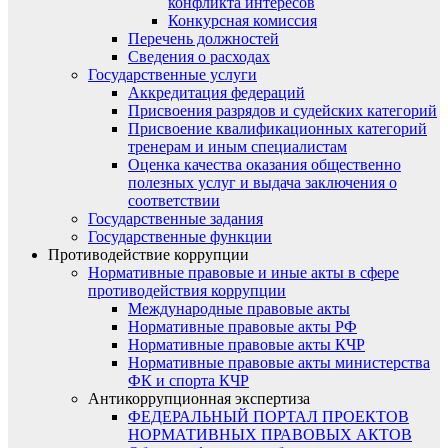
конфликта интересов
Конкурсная комиссия
Перечень должностей
Сведения о расходах
Государственные услуги
Аккредитация федераций
Присвоения разрядов и судейских категорий
Присвоение квалификационных категорий
тренерам и иным специалистам
Оценка качества оказания общественно
полезных услуг и выдача заключения о
соответствии
Государственные задания
Государственные функции
Противодействие коррупции
Нормативные правовые и иные акты в сфере
противодействия коррупции
Международные правовые акты
Нормативные правовые акты РФ
Нормативные правовые акты КЧР
Нормативные правовые акты министерства
ФК и спорта КЧР
Антикоррупционная экспертиза
ФЕДЕРАЛЬНЫЙ ПОРТАЛ ПРОЕКТОВ
НОРМАТИВНЫХ ПРАВОВЫХ АКТОВ