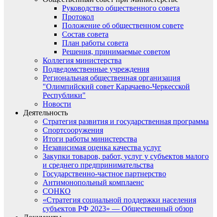
Руководство общественного совета
Протокол
Положение об общественном совете
Состав совета
План работы совета
Решения, принимаемые советом
Коллегия министерства
Подведомственные учреждения
Региональная общественная организация
"Олимпийский совет Карачаево-Черкесской
Республики"
Новости
Деятельность
Стратегия развития и государственная программа
Спортсооружения
Итоги работы министерства
Независимая оценка качества услуг
Закупки товаров, работ, услуг у субъектов малого
и среднего предпринимательства
Государственно-частное партнерство
Антимонопольный комплаенс
СОНКО
«Стратегия социальной поддержки населения
субъектов РФ 2023» — Общественный обзор