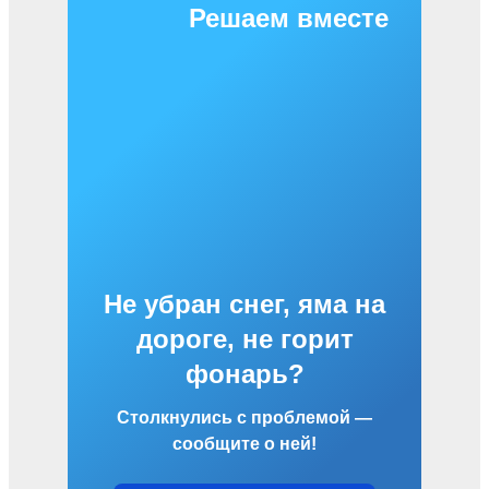
Решаем вместе
Не убран снег, яма на
дороге, не горит
фонарь?
Столкнулись с проблемой —
сообщите о ней!