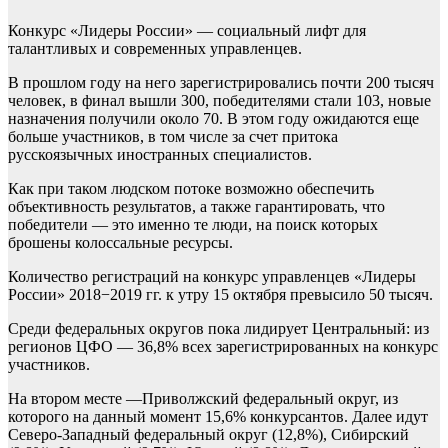
Конкурс «Лидеры России» — социальный лифт для
талантливых и современных управленцев.
В прошлом году на него зарегистрировались почти 200 тысяч
человек, в финал вышли 300, победителями стали 103, новые
назначения получили около 70. В этом году ожидаются еще
больше участников, в том числе за счет притока
русскоязычных иностранных специалистов.
Как при таком людском потоке возможно обеспечить
объективность результатов, а также гарантировать, что
победители — это именно те люди, на поиск которых
брошены колоссальные ресурсы.
Количество регистраций на конкурс управленцев «Лидеры
России» 2018−2019 гг. к утру 15 октября превысило 50 тысяч.
Среди федеральных округов пока лидирует Центральный: из
регионов ЦФО — 36,8% всех зарегистрированных на конкурс
участников.
На втором месте —Приволжский федеральный округ, из
которого на данный момент 15,6% конкурсантов. Далее идут
Северо-Западный федеральный округ (12,8%), Сибирский