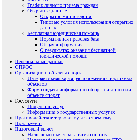
График личного приема граждан
Открытые данные
Открытое министерство
Типовые условия использования открытых
данных
Бесплатная юридическая помощь
Нормативная правовая база
Общая информация
О результатах оказания бесплатной
юридической помощи
Персональные данные
ОПРОС
Организации и объекты спорта
Интерактивная карта расположения спортивных
объектов
Форма подачи информации об организации или
объекте спорат
Госуслуги
Получение услуг
Информация о государственных услугах
Противодействие терроризму и экстремизму
Приложения
Налоговый вычет
Налоговый вычет за занятия спортом