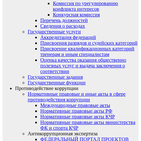
Комиссия по урегулированию
конфликта интересов
Конкурсная комиссия
Перечень должностей
Сведения о расходах
Государственные услуги
Аккредитация федераций
Присвоения разрядов и судейских категорий
Присвоение квалификационных категорий
тренерам и иным специалистам
Оценка качества оказания общественно
полезных услуг и выдача заключения о
соответствии
Государственные задания
Государственные функции
Противодействие коррупции
Нормативные правовые и иные акты в сфере
противодействия коррупции
Международные правовые акты
Нормативные правовые акты РФ
Нормативные правовые акты КЧР
Нормативные правовые акты министерства
ФК и спорта КЧР
Антикоррупционная экспертиза
ФЕДЕРАЛЬНЫЙ ПОРТАЛ ПРОЕКТОВ