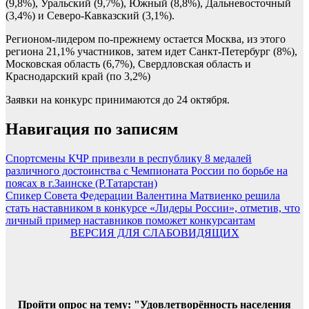
(9,8%), Уральский (9,7%), Южный (8,8%), Дальневосточный
(3,4%) и Северо-Кавказский (3,1%).
Регионом-лидером по-прежнему остается Москва, из этого
региона 21,1% участников, затем идет Санкт-Петербург (8%),
Московская область (6,7%), Свердловская область и
Краснодарский край (по 3,2%)
Заявки на конкурс принимаются до 24 октября.
Навигация по записям
Спортсмены КЧР привезли в республику 8 медалей
различного достоинства с Чемпионата России по борьбе на
поясах в г.Заинске (Р.Татарстан)
Спикер Совета Федерации Валентина Матвиенко решила
стать наставником в конкурсе «Лидеры России», отметив, что
личный пример наставников поможет конкурсантам
ВЕРСИЯ ДЛЯ СЛАБОВИДЯЩИХ
Пройти опрос на тему: "Удовлетворённость населения