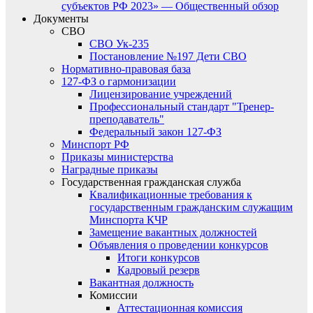
субъектов РФ 2023» — Общественный обзор
Документы
СВО
СВО Ук-235
Постановление №197 Дети СВО
Нормативно-правовая база
127-ФЗ о гармонизации
Лицензирование учреждений
Профессиональный стандарт "Тренер-
преподаватель"
Федеральный закон 127-ФЗ
Минспорт РФ
Приказы министерства
Наградные приказы
Государственная гражданская служба
Квалификационные требования к
государственным гражданским служащим
Минспорта КЧР
Замещение вакантных должностей
Объявления о проведении конкурсов
Итоги конкурсов
Кадровый резерв
Вакантная должность
Комиссии
Аттестационная комиссия