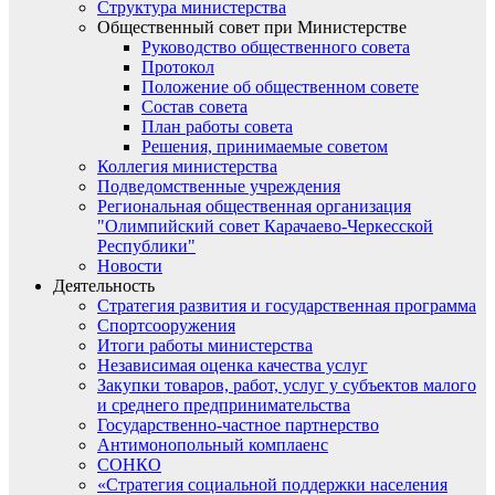
Структура министерства
Общественный совет при Министерстве
Руководство общественного совета
Протокол
Положение об общественном совете
Состав совета
План работы совета
Решения, принимаемые советом
Коллегия министерства
Подведомственные учреждения
Региональная общественная организация
"Олимпийский совет Карачаево-Черкесской
Республики"
Новости
Деятельность
Стратегия развития и государственная программа
Спортсооружения
Итоги работы министерства
Независимая оценка качества услуг
Закупки товаров, работ, услуг у субъектов малого
и среднего предпринимательства
Государственно-частное партнерство
Антимонопольный комплаенс
СОНКО
«Стратегия социальной поддержки населения