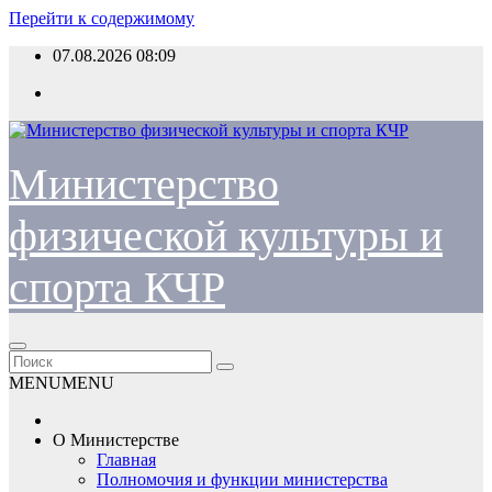
Перейти к содержимому
07.08.2026
08:09
Министерство
физической культуры и
спорта КЧР
MENU
MENU
О Министерстве
Главная
Полномочия и функции министерства