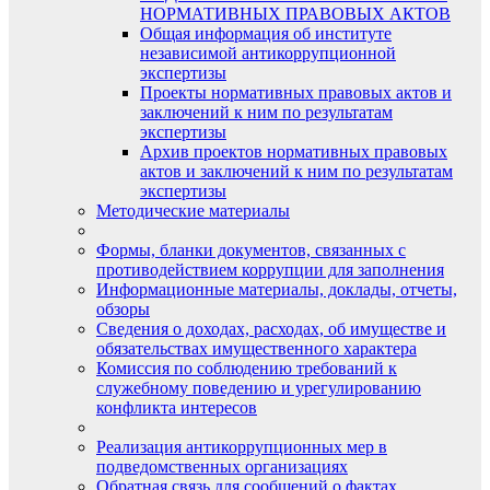
НОРМАТИВНЫХ ПРАВОВЫХ АКТОВ
Общая информация об институте
независимой антикоррупционной
экспертизы
Проекты нормативных правовых актов и
заключений к ним по результатам
экспертизы
Архив проектов нормативных правовых
актов и заключений к ним по результатам
экспертизы
Методические материалы
Формы, бланки документов, связанных с
противодействием коррупции для заполнения
Информационные материалы, доклады, отчеты,
обзоры
Сведения о доходах, расходах, об имуществе и
обязательствах имущественного характера
Комиссия по соблюдению требований к
служебному поведению и урегулированию
конфликта интересов
Реализация антикоррупционных мер в
подведомственных организациях
Обратная связь для сообщений о фактах