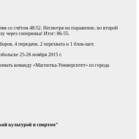
ям со счётом 48:52. Несмотря на поражение, во второй
у через соперника! Итог: 86-55.
оров, 4 передачи, 2 перехвата и 1 блок-шот.
ольске 25-26 ноября 2015 г.
нимать команду «Магнитка-Университет» из города
кой культурой и спортом"