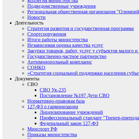
Коллегия министерства
Подведомственные учреждения
Региональная общественная организация "Олимпий
Новости
Деятельность
Стратегия развития и государственная программа
Спортсооружения
Итоги работы министерства
Независимая оценка качества услуг
Закупки товаров, работ, услуг у субъектов малого 
Государственно-частное партнерство
Антимонопольный комплаенс
СОНКО
«Стратегия социальной поддержки населения субъ
Документы
СВО
СВО Ук-235
Постановление №197 Дети СВО
Нормативно-правовая база
127-ФЗ о гармонизации
Лицензирование учреждений
Профессиональный стандарт "Тренер-препода
Федеральный закон 127-ФЗ
Минспорт РФ
Приказы министерства