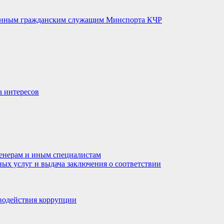
венным гражданским служащим Минспорта КЧР
а интересов
енерам и иным специалистам
ных услуг и выдача заключения о соответствии
водействия коррупции