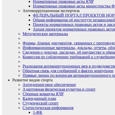
Нормативные правовые акты КЧР
Нормативные правовые акты министерства Ф
Антикоррупционная экспертиза
ФЕДЕРАЛЬНЫЙ ПОРТАЛ ПРОЕКТОВ НО
Общая информация об институте независимо
Проекты нормативных правовых актов и закл
Архив проектов нормативных правовых актов 
Методические материалы
Формы, бланки документов, связанных с противоде
Информационные материалы, доклады, отчеты, обз
Сведения о доходах, расходах, об имуществе и обяз
Комиссия по соблюдению требований к служебному
Реализация антикоррупционных мер в подведомств
Обратная связь для сообщений о фактах коррупции
Прямые линии по вопросам антикоррупционного п
Развитие видов спорта
Антидопинговое обеспечение
Адаптивная физическая культура и спорт
Сборные команды КЧР
Календарный план
Студенческий спорт
Статистическая информация
1-ФК