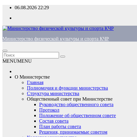
Перейти
06.08.2026
22:29
к
содержимому
Министерство физической культуры и спорта КЧР
MENU
MENU
О Министерстве
Главная
Полномочия и функции министерства
Структура министерства
Общественный совет при Министерстве
Руководство общественного совета
Протокол
Положение об общественном совете
Состав совета
План работы совета
Решения, принимаемые советом