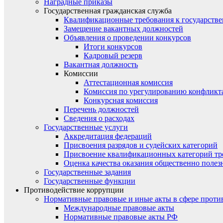
Наградные приказы
Государственная гражданская служба
Квалификационные требования к государст
Замещение вакантных должностей
Объявления о проведении конкурсов
Итоги конкурсов
Кадровый резерв
Вакантная должность
Комиссии
Аттестационная комиссия
Комиссия по урегулированию конфликт
Конкурсная комиссия
Перечень должностей
Сведения о расходах
Государственные услуги
Аккредитация федераций
Присвоения разрядов и судейских категорий
Присвоение квалификационных категорий тр
Оценка качества оказания общественно полез
Государственные задания
Государственные функции
Противодействие коррупции
Нормативные правовые и иные акты в сфере проти
Международные правовые акты
Нормативные правовые акты РФ