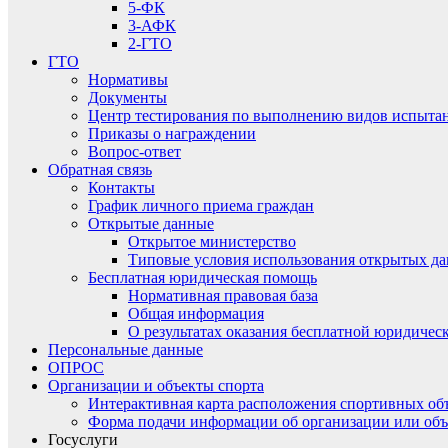
5-ФК
3-АФК
2-ГТО
ГТО
Нормативы
Документы
Центр тестирования по выполнению видов испытаний
Приказы о награждении
Вопрос-ответ
Обратная связь
Контакты
График личного приема граждан
Открытые данные
Открытое министерство
Типовые условия использования открытых д
Бесплатная юридическая помощь
Нормативная правовая база
Общая информация
О результатах оказания бесплатной юридиче
Персональные данные
ОПРОС
Организации и объекты спорта
Интерактивная карта расположения спортивных об
Форма подачи информации об организации или объ
Госуслуги