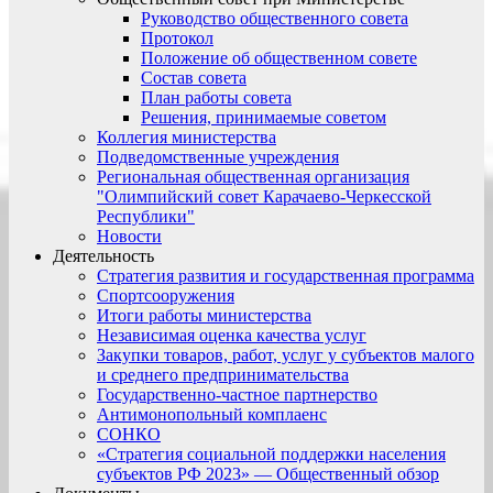
Руководство общественного совета
Протокол
Положение об общественном совете
Состав совета
План работы совета
Решения, принимаемые советом
Коллегия министерства
Подведомственные учреждения
Региональная общественная организация
"Олимпийский совет Карачаево-Черкесской
Республики"
Новости
Деятельность
Стратегия развития и государственная программа
Спортсооружения
Итоги работы министерства
Независимая оценка качества услуг
Закупки товаров, работ, услуг у субъектов малого
и среднего предпринимательства
Государственно-частное партнерство
Антимонопольный комплаенс
СОНКО
«Стратегия социальной поддержки населения
субъектов РФ 2023» — Общественный обзор