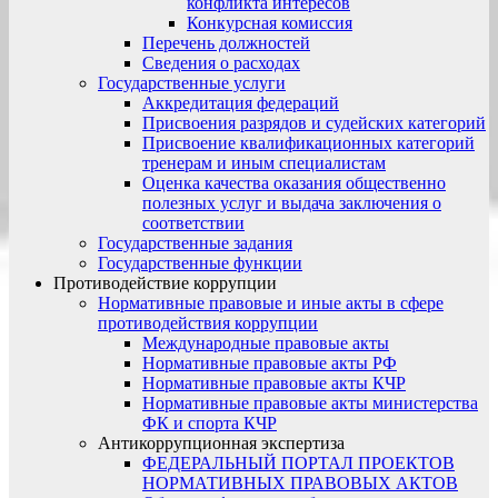
конфликта интересов
Конкурсная комиссия
Перечень должностей
Сведения о расходах
Государственные услуги
Аккредитация федераций
Присвоения разрядов и судейских категорий
Присвоение квалификационных категорий
тренерам и иным специалистам
Оценка качества оказания общественно
полезных услуг и выдача заключения о
соответствии
Государственные задания
Государственные функции
Противодействие коррупции
Нормативные правовые и иные акты в сфере
противодействия коррупции
Международные правовые акты
Нормативные правовые акты РФ
Нормативные правовые акты КЧР
Нормативные правовые акты министерства
ФК и спорта КЧР
Антикоррупционная экспертиза
ФЕДЕРАЛЬНЫЙ ПОРТАЛ ПРОЕКТОВ
НОРМАТИВНЫХ ПРАВОВЫХ АКТОВ