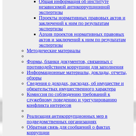
Общая информация об институте
независимой антикоррупционной
экспертизы
Проекты нормативных правовых актов и
заключений к ним по результатам
экспертизы
Архив проектов нормативных правовых
актов и заключений к ним по результатам
экспертизы
Методические материалы
Формы, бланки документов, связанных с
противодействием коррупции для заполнения
Информационные материалы, доклады, отчеты,
обзоры
Сведения о доходах, расходах, об имуществе и
обязательствах имущественного характера
Комиссия по соблюдению требований к
служебному поведению и урегулированию
конфликта интересов
Реализация антикоррупционных мер в
подведомственных организациях
Обратная связь для сообщений о фактах
коррупции