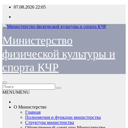
Перейти
07.08.2026
22:05
к
содержимому
Министерство
физической культуры и
спорта КЧР
MENU
MENU
О Министерстве
Главная
Полномочия и функции министерства
Структура министерства
Общественный совет при Министерстве