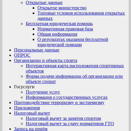
Открытые данные
Открытое министерство
Типовые условия использования открытых
данных
Бесплатная юридическая помощь
Нормативная правовая база
Общая информация
О результатах оказания бесплатной
юридической помощи
Персональные данные
ОПРОС
Организации и объекты спорта
Интерактивная карта расположения спортивных
объектов
Форма подачи информации об организации или
объекте спорат
Госуслуги
Получение услуг
Информация о государственных услугах
Противодействие терроризму и экстремизму
Приложения
Налоговый вычет
Налоговый вычет за занятия спортом
Налоговый вычет за сдачу нормативов ГТО
Запись на приём