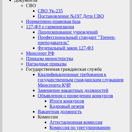
Документы
СВО
СВО Ук-235
Постановление №197 Дети СВО
Нормативно-правовая база
127-ФЗ о гармонизации
Лицензирование учреждений
Профессиональный стандарт "Тренер-
преподаватель"
Федеральный закон 127-ФЗ
Минспорт РФ
Приказы министерства
Наградные приказы
Государственная гражданская служба
Квалификационные требования к
государственным гражданским служащим
Минспорта КЧР
Замещение вакантных должностей
Объявления о проведении конкурсов
Итоги конкурсов
Кадровый резерв
Вакантная должность
Комиссии
Аттестационная комиссия
Комиссия по урегулированию