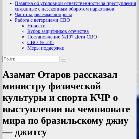
Памятка об уголовной ответственности за преступления
связанные с незаконным оборотом наркотиков
Часто задаваемые вопросы
Работа с ветеранами СВО
Новости
Кубок защитников отечества
Постановление №197 Дети СВО
СВО Ук-235
Меры поддержки
Азамат Отаров рассказал
министру физической
культуры и спорта КЧР о
выступлении на чемпионате
мира по бразильскому джиу
— джитсу