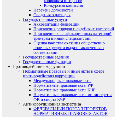
конфликта интересов
Конкурсная комиссия
Перечень должностей
Сведения о расходах
Государственные услуги
Аккредитация федераций
Присвоения разрядов и судейских категорий
Присвоение квалификационных категорий
тренерам и иным специалистам
Оценка качества оказания общественно
полезных услуг и выдача заключения о
соответствии
Государственные задания
Государственные функции
Противодействие коррупции
Нормативные правовые и иные акты в сфере
противодействия коррупции
Международные правовые акты
Нормативные правовые акты РФ
Нормативные правовые акты КЧР
Нормативные правовые акты министерства
ФК и спорта КЧР
Антикоррупционная экспертиза
ФЕДЕРАЛЬНЫЙ ПОРТАЛ ПРОЕКТОВ
НОРМАТИВНЫХ ПРАВОВЫХ АКТОВ