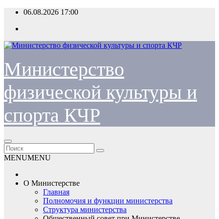
Перейти
06.08.2026
17:00
к
содержимому
Министерство
физической культуры и
спорта КЧР
MENU
MENU
О Министерстве
Главная
Полномочия и функции министерства
Структура министерства
Общественный совет при Министерстве