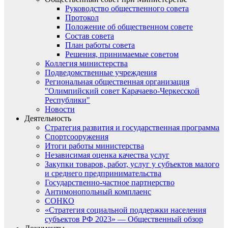
Руководство общественного совета
Протокол
Положение об общественном совете
Состав совета
План работы совета
Решения, принимаемые советом
Коллегия министерства
Подведомственные учреждения
Региональная общественная организация
"Олимпийский совет Карачаево-Черкесской
Республики"
Новости
Деятельность
Стратегия развития и государственная программа
Спортсооружения
Итоги работы министерства
Независимая оценка качества услуг
Закупки товаров, работ, услуг у субъектов малого
и среднего предпринимательства
Государственно-частное партнерство
Антимонопольный комплаенс
СОНКО
«Стратегия социальной поддержки населения
субъектов РФ 2023» — Общественный обзор