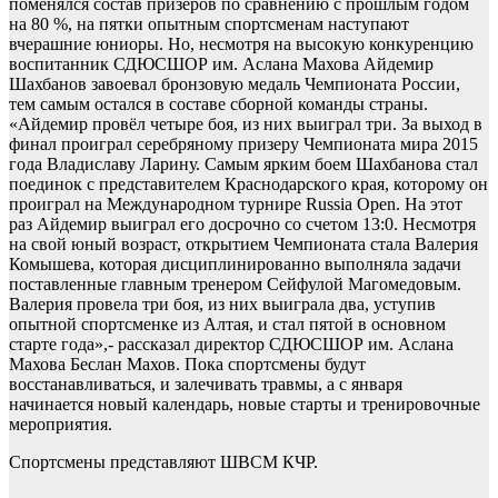
поменялся состав призеров по сравнению с прошлым годом
на 80 %, на пятки опытным спортсменам наступают
вчерашние юниоры. Но, несмотря на высокую конкуренцию
воспитанник СДЮСШОР им. Аслана Махова Айдемир
Шахбанов завоевал бронзовую медаль Чемпионата России,
тем самым остался в составе сборной команды страны.
«Айдемир провёл четыре боя, из них выиграл три. За выход в
финал проиграл серебряному призеру Чемпионата мира 2015
года Владиславу Ларину. Самым ярким боем Шахбанова стал
поединок с представителем Краснодарского края, которому он
проиграл на Международном турнире Russia Open. На этот
раз Айдемир выиграл его досрочно со счетом 13:0. Несмотря
на свой юный возраст, открытием Чемпионата стала Валерия
Комышева, которая дисциплинированно выполняла задачи
поставленные главным тренером Сейфулой Магомедовым.
Валерия провела три боя, из них выиграла два, уступив
опытной спортсменке из Алтая, и стал пятой в основном
старте года»,- рассказал директор СДЮСШОР им. Аслана
Махова Беслан Махов. Пока спортсмены будут
восстанавливаться, и залечивать травмы, а с января
начинается новый календарь, новые старты и тренировочные
мероприятия.
Спортсмены представляют ШВСМ КЧР.