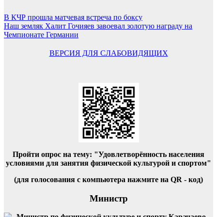
Навигация
В КЧР прошла матчевая встреча по боксу
Наш земляк Халит Гочияев завоевал золотую награду на
по
Чемпионате Германии
записям
ВЕРСИЯ ДЛЯ СЛАБОВИДЯЩИХ
Пройти опрос на тему: "Удовлетворённость населения
условиями для занятия физической культурой и спортом"
(для голосования с компьютера нажмите на QR - код)
Министр