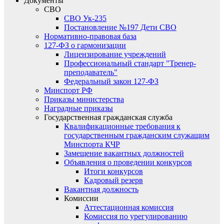
Документы
СВО
СВО Ук-235
Постановление №197 Дети СВО
Нормативно-правовая база
127-ФЗ о гармонизации
Лицензирование учреждений
Профессиональный стандарт "Тренер-
преподаватель"
Федеральный закон 127-ФЗ
Минспорт РФ
Приказы министерства
Наградные приказы
Государственная гражданская служба
Квалификационные требования к
государственным гражданским служащим
Минспорта КЧР
Замещение вакантных должностей
Объявления о проведении конкурсов
Итоги конкурсов
Кадровый резерв
Вакантная должность
Комиссии
Аттестационная комиссия
Комиссия по урегулированию