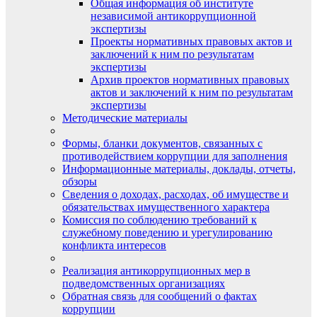
Общая информация об институте
независимой антикоррупционной
экспертизы
Проекты нормативных правовых актов и
заключений к ним по результатам
экспертизы
Архив проектов нормативных правовых
актов и заключений к ним по результатам
экспертизы
Методические материалы
Формы, бланки документов, связанных с
противодействием коррупции для заполнения
Информационные материалы, доклады, отчеты,
обзоры
Сведения о доходах, расходах, об имуществе и
обязательствах имущественного характера
Комиссия по соблюдению требований к
служебному поведению и урегулированию
конфликта интересов
Реализация антикоррупционных мер в
подведомственных организациях
Обратная связь для сообщений о фактах
коррупции