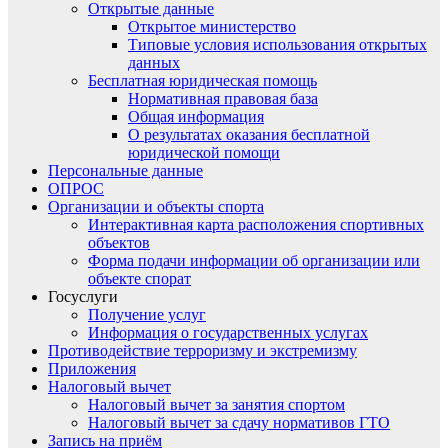
Открытые данные
Открытое министерство
Типовые условия использования открытых
данных
Бесплатная юридическая помощь
Нормативная правовая база
Общая информация
О результатах оказания бесплатной
юридической помощи
Персональные данные
ОПРОС
Организации и объекты спорта
Интерактивная карта расположения спортивных
объектов
Форма подачи информации об организации или
объекте спорат
Госуслуги
Получение услуг
Информация о государственных услугах
Противодействие терроризму и экстремизму
Приложения
Налоговый вычет
Налоговый вычет за занятия спортом
Налоговый вычет за сдачу нормативов ГТО
Запись на приём