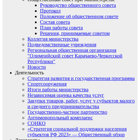
Руководство общественного совета
Протокол
Положение об общественном совете
Состав совета
План работы совета
Решения, принимаемые советом
Коллегия министерства
Подведомственные учреждения
Региональная общественная организация
"Олимпийский совет Карачаево-Черкесской
Республики"
Новости
Деятельность
Стратегия развития и государственная программа
Спортсооружения
Итоги работы министерства
Независимая оценка качества услуг
Закупки товаров, работ, услуг у субъектов малого
и среднего предпринимательства
Государственно-частное партнерство
Антимонопольный комплаенс
СОНКО
«Стратегия социальной поддержки населения
субъектов РФ 2023» — Общественный обзор