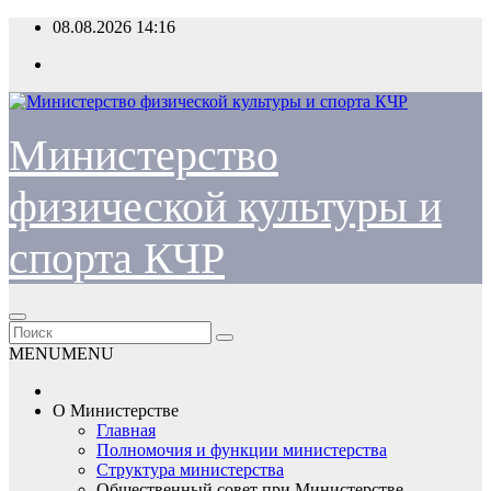
Перейти
08.08.2026
14:16
к
содержимому
Министерство
физической культуры и
спорта КЧР
MENU
MENU
О Министерстве
Главная
Полномочия и функции министерства
Структура министерства
Общественный совет при Министерстве