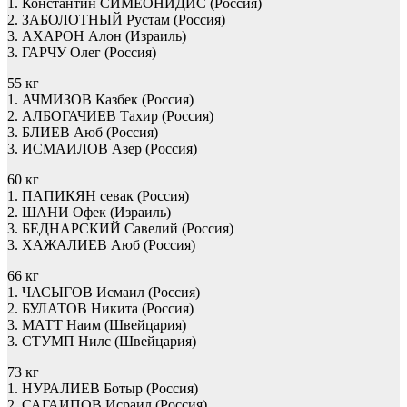
1. Константин СИМЕОНИДИС (Россия)
2. ЗАБОЛОТНЫЙ Рустам (Россия)
3. АХАРОН Алон (Израиль)
3. ГАРЧУ Олег (Россия)
55 кг
1. АЧМИЗОВ Казбек (Россия)
2. АЛБОГАЧИЕВ Тахир (Россия)
3. БЛИЕВ Аюб (Россия)
3. ИСМАИЛОВ Азер (Россия)
60 кг
1. ПАПИКЯН севак (Россия)
2. ШАНИ Офек (Израиль)
3. БЕДНАРСКИЙ Савелий (Россия)
3. ХАЖАЛИЕВ Аюб (Россия)
66 кг
1. ЧАСЫГОВ Исмаил (Россия)
2. БУЛАТОВ Никита (Россия)
3. МАТТ Наим (Швейцария)
3. СТУМП Нилс (Швейцария)
73 кг
1. НУРАЛИЕВ Ботыр (Россия)
2. САГАИПОВ Исраил (Россия)