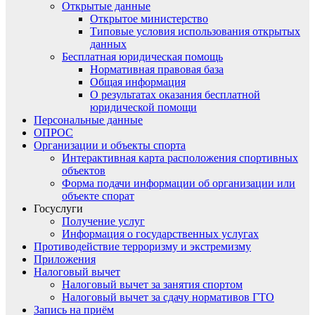
Открытые данные
Открытое министерство
Типовые условия использования открытых
данных
Бесплатная юридическая помощь
Нормативная правовая база
Общая информация
О результатах оказания бесплатной
юридической помощи
Персональные данные
ОПРОС
Организации и объекты спорта
Интерактивная карта расположения спортивных
объектов
Форма подачи информации об организации или
объекте спорат
Госуслуги
Получение услуг
Информация о государственных услугах
Противодействие терроризму и экстремизму
Приложения
Налоговый вычет
Налоговый вычет за занятия спортом
Налоговый вычет за сдачу нормативов ГТО
Запись на приём