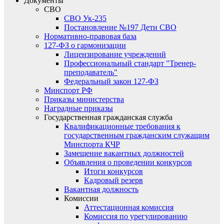
Документы
СВО
СВО Ук-235
Постановление №197 Дети СВО
Нормативно-правовая база
127-ФЗ о гармонизации
Лицензирование учреждений
Профессиональный стандарт "Тренер-
преподаватель"
Федеральный закон 127-ФЗ
Минспорт РФ
Приказы министерства
Наградные приказы
Государственная гражданская служба
Квалификационные требования к
государственным гражданским служащим
Минспорта КЧР
Замещение вакантных должностей
Объявления о проведении конкурсов
Итоги конкурсов
Кадровый резерв
Вакантная должность
Комиссии
Аттестационная комиссия
Комиссия по урегулированию