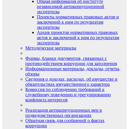
Общая информация об институте
независимой антикоррупционной
экспертизы
Проекты нормативных правовых актов и
заключений к ним по результатам
экспертизы
Архив проектов нормативных правовых
актов и заключений к ним по результатам
экспертизы
Методические материалы
Формы, бланки документов, связанных с
противодействием коррупции для заполнения
Информационные материалы, доклады, отчеты,
обзоры
Сведения о доходах, расходах, об имуществе и
обязательствах имущественного характера
Комиссия по соблюдению требований к
служебному поведению и урегулированию
конфликта интересов
Реализация антикоррупционных мер в
подведомственных организациях
Обратная связь для сообщений о фактах
коррупции