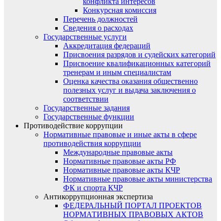
конфликта интересов
Конкурсная комиссия
Перечень должностей
Сведения о расходах
Государственные услуги
Аккредитация федераций
Присвоения разрядов и судейских категорий
Присвоение квалификационных категорий
тренерам и иным специалистам
Оценка качества оказания общественно
полезных услуг и выдача заключения о
соответствии
Государственные задания
Государственные функции
Противодействие коррупции
Нормативные правовые и иные акты в сфере
противодействия коррупции
Международные правовые акты
Нормативные правовые акты РФ
Нормативные правовые акты КЧР
Нормативные правовые акты министерства
ФК и спорта КЧР
Антикоррупционная экспертиза
ФЕДЕРАЛЬНЫЙ ПОРТАЛ ПРОЕКТОВ
НОРМАТИВНЫХ ПРАВОВЫХ АКТОВ