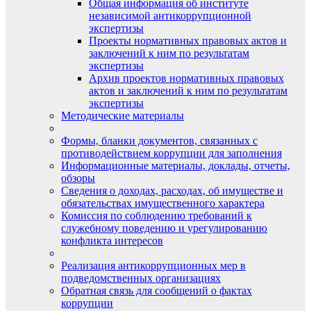
Общая информация об институте
независимой антикоррупционной
экспертизы
Проекты нормативных правовых актов и
заключений к ним по результатам
экспертизы
Архив проектов нормативных правовых
актов и заключений к ним по результатам
экспертизы
Методические материалы
Формы, бланки документов, связанных с
противодействием коррупции для заполнения
Информационные материалы, доклады, отчеты,
обзоры
Сведения о доходах, расходах, об имуществе и
обязательствах имущественного характера
Комиссия по соблюдению требований к
служебному поведению и урегулированию
конфликта интересов
Реализация антикоррупционных мер в
подведомственных организациях
Обратная связь для сообщений о фактах
коррупции