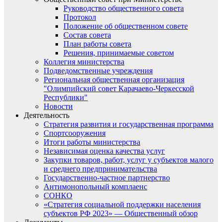
Руководство общественного совета
Протокол
Положение об общественном совете
Состав совета
План работы совета
Решения, принимаемые советом
Коллегия министерства
Подведомственные учреждения
Региональная общественная организация
"Олимпийский совет Карачаево-Черкесской
Республики"
Новости
Деятельность
Стратегия развития и государственная программа
Спортсооружения
Итоги работы министерства
Независимая оценка качества услуг
Закупки товаров, работ, услуг у субъектов малого
и среднего предпринимательства
Государственно-частное партнерство
Антимонопольный комплаенс
СОНКО
«Стратегия социальной поддержки населения
субъектов РФ 2023» — Общественный обзор