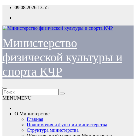
Перейти
09.08.2026
13:55
к
содержимому
Министерство
физической культуры и
спорта КЧР
MENU
MENU
О Министерстве
Главная
Полномочия и функции министерства
Структура министерства
Общественный совет при Министерстве