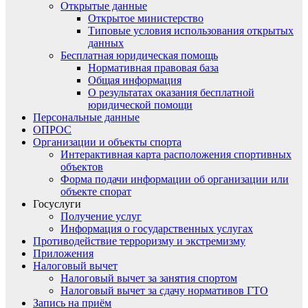
Открытые данные
Открытое министерство
Типовые условия использования открытых
данных
Бесплатная юридическая помощь
Нормативная правовая база
Общая информация
О результатах оказания бесплатной
юридической помощи
Персональные данные
ОПРОС
Организации и объекты спорта
Интерактивная карта расположения спортивных
объектов
Форма подачи информации об организации или
объекте спорат
Госуслуги
Получение услуг
Информация о государственных услугах
Противодействие терроризму и экстремизму
Приложения
Налоговый вычет
Налоговый вычет за занятия спортом
Налоговый вычет за сдачу нормативов ГТО
Запись на приём