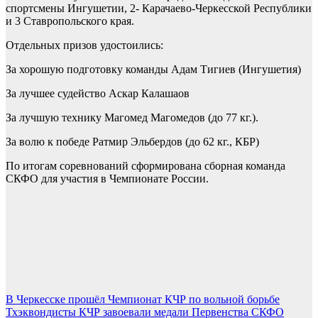
спортсмены Ингушетии, 2- Карачаево-Черкесской Республики
и 3 Ставропольского края.
Отдельных призов удостоились:
За хорошую подготовку команды Адам Тигиев (Ингушетия)
За лучшее судейство Аскар Калашаов
За лучшую технику Магомед Магомедов (до 77 кг.).
За волю к победе Ратмир Эльбердов (до 62 кг., КБР)
По итогам соревнований сформирована сборная команда
СКФО для участия в Чемпионате России.
Навигация
В Черкесске прошёл Чемпионат КЧР по вольной борьбе
Тхэквондисты КЧР завоевали медали Первенства СКФО