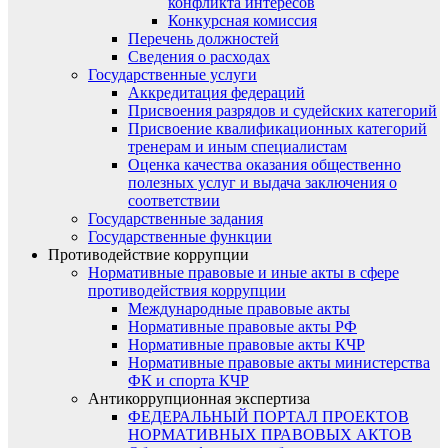
конфликта интересов
Конкурсная комиссия
Перечень должностей
Сведения о расходах
Государственные услуги
Аккредитация федераций
Присвоения разрядов и судейских категорий
Присвоение квалификационных категорий
тренерам и иным специалистам
Оценка качества оказания общественно
полезных услуг и выдача заключения о
соответствии
Государственные задания
Государственные функции
Противодействие коррупции
Нормативные правовые и иные акты в сфере
противодействия коррупции
Международные правовые акты
Нормативные правовые акты РФ
Нормативные правовые акты КЧР
Нормативные правовые акты министерства
ФК и спорта КЧР
Антикоррупционная экспертиза
ФЕДЕРАЛЬНЫЙ ПОРТАЛ ПРОЕКТОВ
НОРМАТИВНЫХ ПРАВОВЫХ АКТОВ