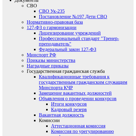
Документы
СВО
СВО Ук-235
Постановление №197 Дети СВО
Нормативно-правовая база
127-ФЗ о гармонизации
Лицензирование учреждений
Профессиональный стандарт "Тренер-
преподаватель"
Федеральный закон 127-ФЗ
Минспорт РФ
Приказы министерства
Наградные приказы
Государственная гражданская служба
Квалификационные требования к
государственным гражданским служащим
Минспорта КЧР
Замещение вакантных должностей
Объявления о проведении конкурсов
Итоги конкурсов
Кадровый резерв
Вакантная должность
Комиссии
Аттестационная комиссия
Комиссия по урегулированию