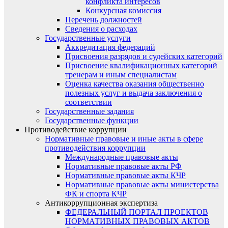
конфликта интересов
Конкурсная комиссия
Перечень должностей
Сведения о расходах
Государственные услуги
Аккредитация федераций
Присвоения разрядов и судейских категорий
Присвоение квалификационных категорий
тренерам и иным специалистам
Оценка качества оказания общественно
полезных услуг и выдача заключения о
соответствии
Государственные задания
Государственные функции
Противодействие коррупции
Нормативные правовые и иные акты в сфере
противодействия коррупции
Международные правовые акты
Нормативные правовые акты РФ
Нормативные правовые акты КЧР
Нормативные правовые акты министерства
ФК и спорта КЧР
Антикоррупционная экспертиза
ФЕДЕРАЛЬНЫЙ ПОРТАЛ ПРОЕКТОВ
НОРМАТИВНЫХ ПРАВОВЫХ АКТОВ