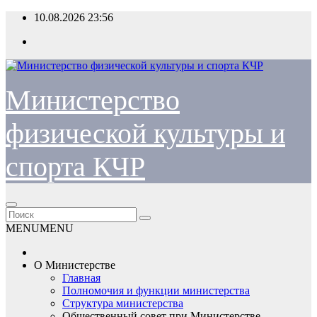
Перейти
10.08.2026
23:56
к
содержимому
Министерство
физической культуры и
спорта КЧР
MENU
MENU
О Министерстве
Главная
Полномочия и функции министерства
Структура министерства
Общественный совет при Министерстве