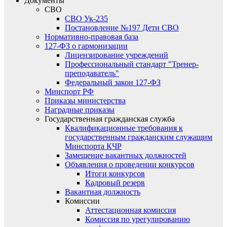
Документы
СВО
СВО Ук-235
Постановление №197 Дети СВО
Нормативно-правовая база
127-ФЗ о гармонизации
Лицензирование учреждений
Профессиональный стандарт "Тренер-
преподаватель"
Федеральный закон 127-ФЗ
Минспорт РФ
Приказы министерства
Наградные приказы
Государственная гражданская служба
Квалификационные требования к
государственным гражданским служащим
Минспорта КЧР
Замещение вакантных должностей
Объявления о проведении конкурсов
Итоги конкурсов
Кадровый резерв
Вакантная должность
Комиссии
Аттестационная комиссия
Комиссия по урегулированию