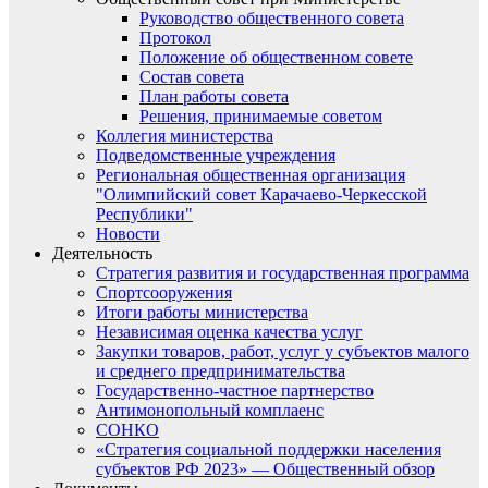
Руководство общественного совета
Протокол
Положение об общественном совете
Состав совета
План работы совета
Решения, принимаемые советом
Коллегия министерства
Подведомственные учреждения
Региональная общественная организация
"Олимпийский совет Карачаево-Черкесской
Республики"
Новости
Деятельность
Стратегия развития и государственная программа
Спортсооружения
Итоги работы министерства
Независимая оценка качества услуг
Закупки товаров, работ, услуг у субъектов малого
и среднего предпринимательства
Государственно-частное партнерство
Антимонопольный комплаенс
СОНКО
«Стратегия социальной поддержки населения
субъектов РФ 2023» — Общественный обзор