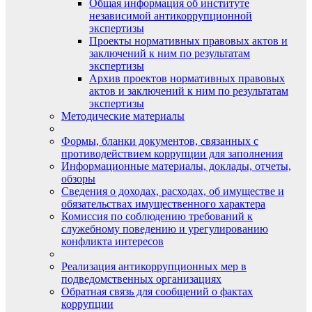
Общая информация об институте
независимой антикоррупционной
экспертизы
Проекты нормативных правовых актов и
заключений к ним по результатам
экспертизы
Архив проектов нормативных правовых
актов и заключений к ним по результатам
экспертизы
Методические материалы
Формы, бланки документов, связанных с
противодействием коррупции для заполнения
Информационные материалы, доклады, отчеты,
обзоры
Сведения о доходах, расходах, об имуществе и
обязательствах имущественного характера
Комиссия по соблюдению требований к
служебному поведению и урегулированию
конфликта интересов
Реализация антикоррупционных мер в
подведомственных организациях
Обратная связь для сообщений о фактах
коррупции