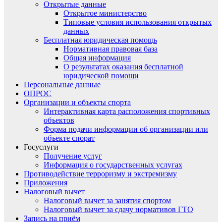
Открытые данные
Открытое министерство
Типовые условия использования открытых
данных
Бесплатная юридическая помощь
Нормативная правовая база
Общая информация
О результатах оказания бесплатной
юридической помощи
Персональные данные
ОПРОС
Организации и объекты спорта
Интерактивная карта расположения спортивных
объектов
Форма подачи информации об организации или
объекте спорат
Госуслуги
Получение услуг
Информация о государственных услугах
Противодействие терроризму и экстремизму
Приложения
Налоговый вычет
Налоговый вычет за занятия спортом
Налоговый вычет за сдачу нормативов ГТО
Запись на приём