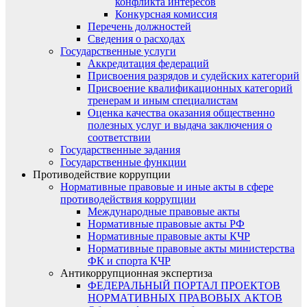
конфликта интересов
Конкурсная комиссия
Перечень должностей
Сведения о расходах
Государственные услуги
Аккредитация федераций
Присвоения разрядов и судейских категорий
Присвоение квалификационных категорий
тренерам и иным специалистам
Оценка качества оказания общественно
полезных услуг и выдача заключения о
соответствии
Государственные задания
Государственные функции
Противодействие коррупции
Нормативные правовые и иные акты в сфере
противодействия коррупции
Международные правовые акты
Нормативные правовые акты РФ
Нормативные правовые акты КЧР
Нормативные правовые акты министерства
ФК и спорта КЧР
Антикоррупционная экспертиза
ФЕДЕРАЛЬНЫЙ ПОРТАЛ ПРОЕКТОВ
НОРМАТИВНЫХ ПРАВОВЫХ АКТОВ