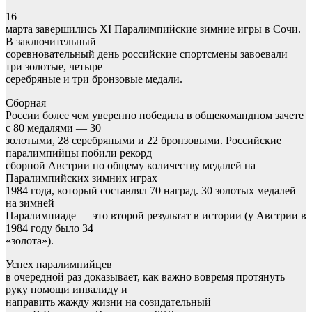
16
марта завершились XI Паралимпийские зимние игры в Сочи.
В заключительный
соревновательный день российские спортсмены завоевали
три золотые, четыре
серебряные и три бронзовые медали.
Сборная
России более чем уверенно победила в общекомандном зачете
с 80 медалями — 30
золотыми, 28 серебряными и 22 бронзовыми. Российские
паралимпийцы побили рекорд
сборной Австрии по общему количеству медалей на
Паралимпийских зимних играх
1984 года, который составлял 70 наград. 30 золотых медалей
на зимней
Паралимпиаде — это второй результат в истории (у Австрии в
1984 году было 34
«золота»).
Успех паралимпийцев
в очередной раз доказывает, как важно вовремя протянуть
руку помощи инвалиду и
направить жажду жизни на созидательный