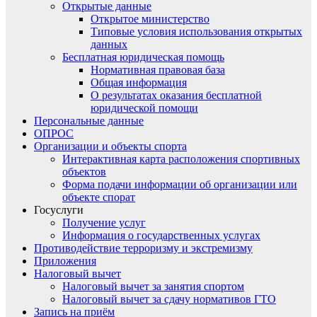
Открытые данные
Открытое министерство
Типовые условия использования открытых
данных
Бесплатная юридическая помощь
Нормативная правовая база
Общая информация
О результатах оказания бесплатной
юридической помощи
Персональные данные
ОПРОС
Организации и объекты спорта
Интерактивная карта расположения спортивных
объектов
Форма подачи информации об организации или
объекте спорат
Госуслуги
Получение услуг
Информация о государственных услугах
Противодействие терроризму и экстремизму
Приложения
Налоговый вычет
Налоговый вычет за занятия спортом
Налоговый вычет за сдачу нормативов ГТО
Запись на приём