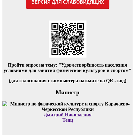
ВЕРСИЯ ДЛЯ СЛАБОВИДЯЩИХ
Пройти опрос на тему: "Удовлетворённость населения
условиями для занятия физической культурой и спортом"
(для голосования с компьютера нажмите на QR - код)
Министр
Дмитрий Николаевич
Тенц