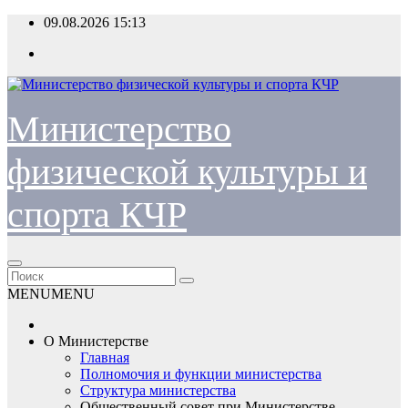
Перейти
09.08.2026
15:13
к
содержимому
Министерство
физической культуры и
спорта КЧР
MENU
MENU
О Министерстве
Главная
Полномочия и функции министерства
Структура министерства
Общественный совет при Министерстве