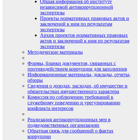
Общая информация об институте
независимой антикоррупционной
экспертизы
Проекты нормативных правовых актов и
заключений к ним по результатам
экспертизы
Архив проектов нормативных правовых
актов и заключений к ним по результатам
экспертизы
Методические материалы
Формы, бланки документов, связанных с
противодействием коррупции для заполнения
Информационные материалы, доклады, отчеты,
обзоры
Сведения о доходах, расходах, об имуществе и
обязательствах имущественного характера
Комиссия по соблюдению требований к
служебному поведению и урегулированию
конфликта интересов
Реализация антикоррупционных мер в
подведомственных организациях
Обратная связь для сообщений о фактах
коррупции