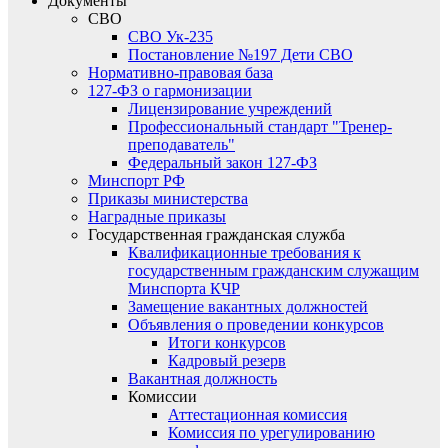
Документы
СВО
СВО Ук-235
Постановление №197 Дети СВО
Нормативно-правовая база
127-ФЗ о гармонизации
Лицензирование учреждений
Профессиональный стандарт "Тренер-
преподаватель"
Федеральный закон 127-ФЗ
Минспорт РФ
Приказы министерства
Наградные приказы
Государственная гражданская служба
Квалификационные требования к
государственным гражданским служащим
Минспорта КЧР
Замещение вакантных должностей
Объявления о проведении конкурсов
Итоги конкурсов
Кадровый резерв
Вакантная должность
Комиссии
Аттестационная комиссия
Комиссия по урегулированию