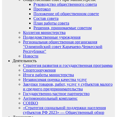
Руководство общественного совета
Протокол
Положение об общественном совете
Состав совета
План работы совета
Решения, принимаемые советом
Коллегия министерства
Подведомственные учреждения
Региональная общественная организация
"Олимпийский совет Карачаево-Черкесской
Республики"
Новости
Деятельность
Стратегия развития и государственная программа
Спортсооружения
Итоги работы министерства
Независимая оценка качества услуг
Закупки товаров, работ, услуг у субъектов малого
и среднего предпринимательства
Государственно-частное партнерство
Антимонопольный комплаенс
СОНКО
«Стратегия социальной поддержки населения
субъектов РФ 2023» — Общественный обзор