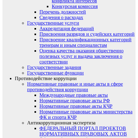
конфликта интересов
Конкурсная комиссия
Перечень должностей
Сведения о расходах
Государственные услуги
Аккредитация федераций
Присвоения разрядов и судейских категорий
Присвоение квалификационных категорий
тренерам и иным специалистам
Оценка качества оказания общественно
полезных услуг и выдача заключения о
соответствии
Государственные задания
Государственные функции
Противодействие коррупции
Нормативные правовые и иные акты в сфере
противодействия коррупции
Международные правовые акты
Нормативные правовые акты РФ
Нормативные правовые акты КЧР
Нормативные правовые акты министерства
ФК и спорта КЧР
Антикоррупционная экспертиза
ФЕДЕРАЛЬНЫЙ ПОРТАЛ ПРОЕКТОВ
НОРМАТИВНЫХ ПРАВОВЫХ АКТОВ