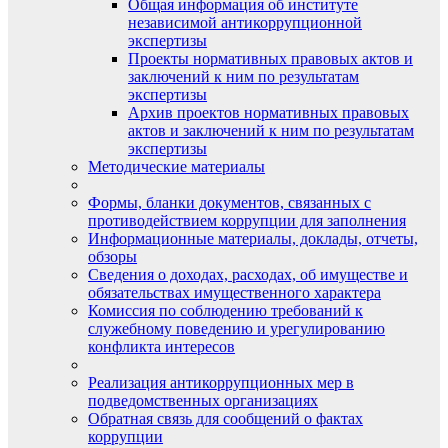
Общая информация об институте
независимой антикоррупционной
экспертизы
Проекты нормативных правовых актов и
заключений к ним по результатам
экспертизы
Архив проектов нормативных правовых
актов и заключений к ним по результатам
экспертизы
Методические материалы
Формы, бланки документов, связанных с
противодействием коррупции для заполнения
Информационные материалы, доклады, отчеты,
обзоры
Сведения о доходах, расходах, об имуществе и
обязательствах имущественного характера
Комиссия по соблюдению требований к
служебному поведению и урегулированию
конфликта интересов
Реализация антикоррупционных мер в
подведомственных организациях
Обратная связь для сообщений о фактах
коррупции