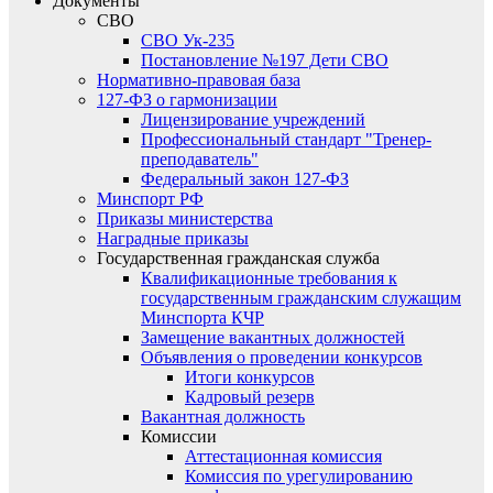
Документы
СВО
СВО Ук-235
Постановление №197 Дети СВО
Нормативно-правовая база
127-ФЗ о гармонизации
Лицензирование учреждений
Профессиональный стандарт "Тренер-
преподаватель"
Федеральный закон 127-ФЗ
Минспорт РФ
Приказы министерства
Наградные приказы
Государственная гражданская служба
Квалификационные требования к
государственным гражданским служащим
Минспорта КЧР
Замещение вакантных должностей
Объявления о проведении конкурсов
Итоги конкурсов
Кадровый резерв
Вакантная должность
Комиссии
Аттестационная комиссия
Комиссия по урегулированию