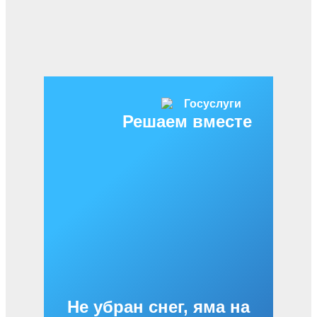
Решаем вместе
Не убран снег, яма на