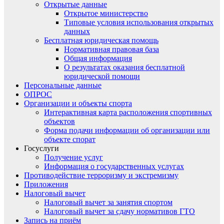
Открытые данные
Открытое министерство
Типовые условия использования открытых
данных
Бесплатная юридическая помощь
Нормативная правовая база
Общая информация
О результатах оказания бесплатной
юридической помощи
Персональные данные
ОПРОС
Организации и объекты спорта
Интерактивная карта расположения спортивных
объектов
Форма подачи информации об организации или
объекте спорат
Госуслуги
Получение услуг
Информация о государственных услугах
Противодействие терроризму и экстремизму
Приложения
Налоговый вычет
Налоговый вычет за занятия спортом
Налоговый вычет за сдачу нормативов ГТО
Запись на приём