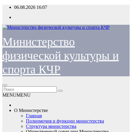
Перейти
06.08.2026
16:07
к
содержимому
Министерство
физической культуры и
спорта КЧР
MENU
MENU
О Министерстве
Главная
Полномочия и функции министерства
Структура министерства
Общественный совет при Министерстве