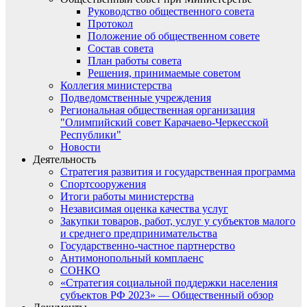
Руководство общественного совета
Протокол
Положение об общественном совете
Состав совета
План работы совета
Решения, принимаемые советом
Коллегия министерства
Подведомственные учреждения
Региональная общественная организация
"Олимпийский совет Карачаево-Черкесской
Республики"
Новости
Деятельность
Стратегия развития и государственная программа
Спортсооружения
Итоги работы министерства
Независимая оценка качества услуг
Закупки товаров, работ, услуг у субъектов малого
и среднего предпринимательства
Государственно-частное партнерство
Антимонопольный комплаенс
СОНКО
«Стратегия социальной поддержки населения
субъектов РФ 2023» — Общественный обзор