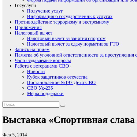
Госуслуги
Получение услуг
Информация о государственных услугах
Противодействие терроризму и экстремизму
Приложения
Налоговый вычет
Налоговый вычет за занятия спортом
Налоговый вычет за сдачу нормативов ГТО
Запись на приём
Памятка об уголовной ответственности за преступления 
Часто задаваемые вопросы
Работа с ветеранами СВО
Новости
Кубок защитников отечества
Постановление №197 Дети СВО
СВО Ук-235
Меры поддержки
Выставка «Спортивная слава
Фев 5, 2014