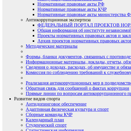
Нормативные правовые акты РФ
Нормативные правовые акты КЧР
Нормативные правовые акты министерства Ф
Антикоррупционная экспертиза
ФЕДЕРАЛЬНЫЙ ПОРТАЛ ПРОЕКТОВ НО
Общая информация об институте независимо
Проекты нормативных правовых актов и закл
Архив проектов нормативных правовых актов 
Методические материалы
Формы, бланки документов, связанных с противоде
Информационные материалы, доклады, отчеты, обз
Сведения о доходах, расходах, об имуществе и обяз
Комиссия по соблюдению требований к служебному
Реализация антикоррупционных мер в подведомств
Обратная связь для сообщений о фактах коррупции
Прямые линии по вопросам антикоррупционного п
Развитие видов спорта
Антидопинговое обеспечение
Адаптивная физическая культура и спорт
Сборные команды КЧР
Календарный план
Студенческий спорт
Статистическая информация