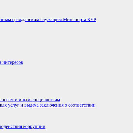
венным гражданским служащим Минспорта КЧР
а интересов
енерам и иным специалистам
ных услуг и выдача заключения о соответствии
водействия коррупции