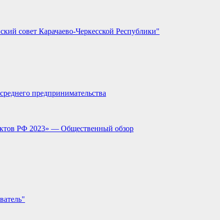
ский совет Карачаево-Черкесской Республики"
и среднего предпринимательства
ектов РФ 2023» — Общественный обзор
ватель"