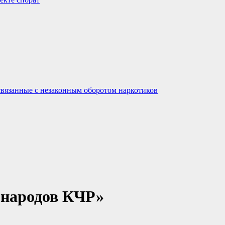
связанные с незаконным оборотом наркотиков
 народов КЧР»