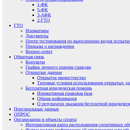
1-ФК
5-ФК
3-АФК
2-ГТО
ГТО
Нормативы
Документы
Центр тестирования по выполнению видов испытаний
Приказы о награждении
Вопрос-ответ
Обратная связь
Контакты
График личного приема граждан
Открытые данные
Открытое министерство
Типовые условия использования открытых д
Бесплатная юридическая помощь
Нормативная правовая база
Общая информация
О результатах оказания бесплатной юридиче
Персональные данные
ОПРОС
Организации и объекты спорта
Интерактивная карта расположения спортивных об
Форма подачи информации об организации или объ