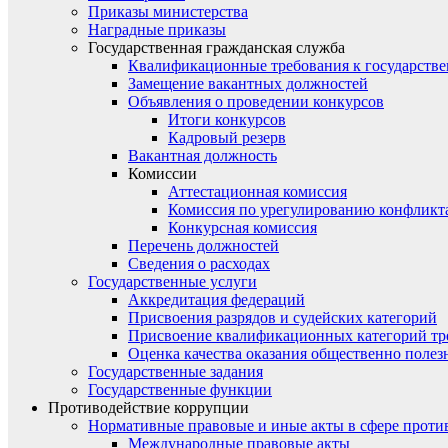
Приказы министерства
Наградные приказы
Государственная гражданская служба
Квалификационные требования к государст
Замещение вакантных должностей
Объявления о проведении конкурсов
Итоги конкурсов
Кадровый резерв
Вакантная должность
Комиссии
Аттестационная комиссия
Комиссия по урегулированию конфликт
Конкурсная комиссия
Перечень должностей
Сведения о расходах
Государственные услуги
Аккредитация федераций
Присвоения разрядов и судейских категорий
Присвоение квалификационных категорий тр
Оценка качества оказания общественно полез
Государственные задания
Государственные функции
Противодействие коррупции
Нормативные правовые и иные акты в сфере проти
Международные правовые акты