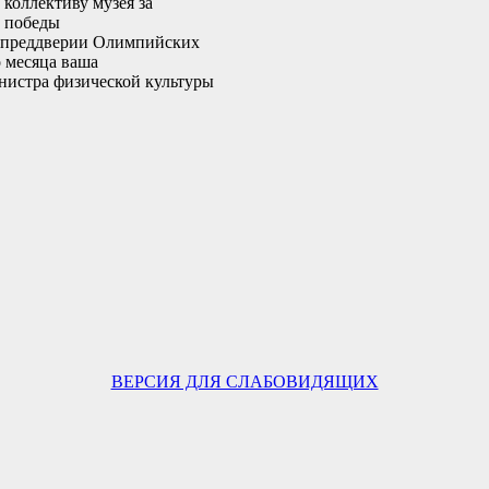
коллективу музея за
а победы
 в преддверии Олимпийских
о месяца ваша
инистра физической культуры
ВЕРСИЯ ДЛЯ СЛАБОВИДЯЩИХ