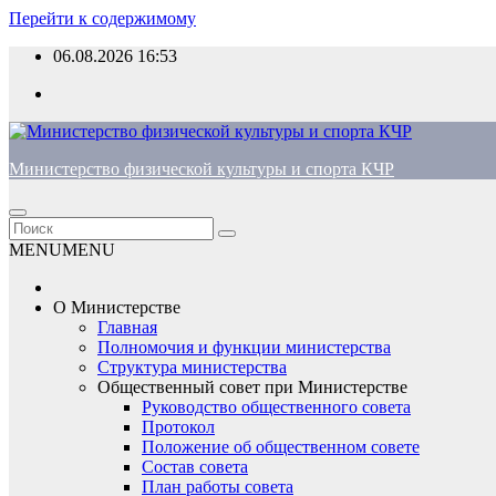
Перейти к содержимому
06.08.2026
16:53
Министерство физической культуры и спорта КЧР
MENU
MENU
О Министерстве
Главная
Полномочия и функции министерства
Структура министерства
Общественный совет при Министерстве
Руководство общественного совета
Протокол
Положение об общественном совете
Состав совета
План работы совета