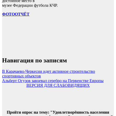
достойное место в
музее Федерации футбола КЧР.
ФОТООТЧЁТ
Навигация по записям
В Карачаево-Черкесии идет активное строительство
спортивных объектов
Альберт Огузов завоевал серебро на Первенстве Европы
ВЕРСИЯ ДЛЯ СЛАБОВИДЯЩИХ
Пройти опрос на тему: "Удовлетворённость населения