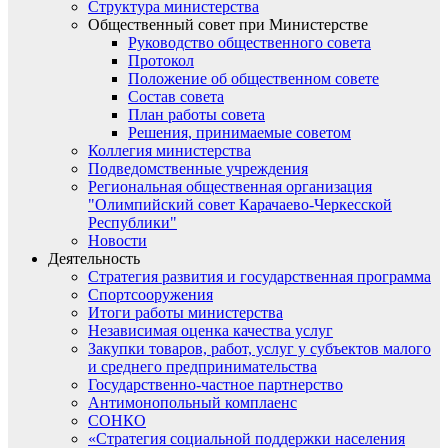
Структура министерства
Общественный совет при Министерстве
Руководство общественного совета
Протокол
Положение об общественном совете
Состав совета
План работы совета
Решения, принимаемые советом
Коллегия министерства
Подведомственные учреждения
Региональная общественная организация
"Олимпийский совет Карачаево-Черкесской
Республики"
Новости
Деятельность
Стратегия развития и государственная программа
Спортсооружения
Итоги работы министерства
Независимая оценка качества услуг
Закупки товаров, работ, услуг у субъектов малого
и среднего предпринимательства
Государственно-частное партнерство
Антимонопольный комплаенс
СОНКО
«Стратегия социальной поддержки населения