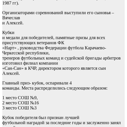
1987 гг).
Организаторами соревнований выступили его сыновья –
Вячеслав
и Алексей.
Кубки
и медали для победителей, памятные призы для всех
присутствующих ветеранов ФК
«Нарт» , руководства Федерации футбола Карачаево-
Черкесской республики,
тренеров футбольных команд и судейской бригады арбитров
изготовил филиал компании
«Сан-Сан» в КЧР, директором которого является сын
Алексей.
Главный приз- кубок, оспаривали 4
команды. Места распределились следующим образом:
1 место СОШ №9,
2 место СОШ №16
3 место СОШ №3
Кубок победителя был признан лучшей
футбольной наградой за последние годы и заслуженно занял