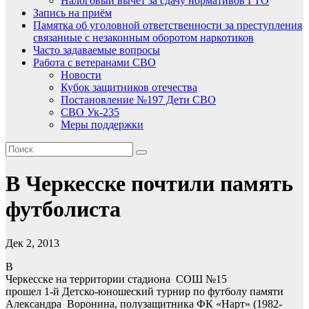
Налоговый вычет за сдачу нормативов ГТО
Запись на приём
Памятка об уголовной ответственности за преступления
связанные с незаконным оборотом наркотиков
Часто задаваемые вопросы
Работа с ветеранами СВО
Новости
Кубок защитников отечества
Постановление №197 Дети СВО
СВО Ук-235
Меры поддержки
В Черкесске почтили память
футболиста
Дек 2, 2013
В
Черкесске на территории стадиона СОШ №15
прошел 1-й Детско-юношеский турнир по футболу памяти
Александра Воронина, полузащитника ФК «Нарт» (1982-