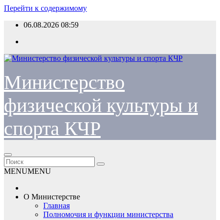
Перейти к содержимому
06.08.2026
08:59
Министерство
физической культуры и
спорта КЧР
MENU
MENU
О Министерстве
Главная
Полномочия и функции министерства