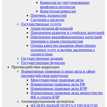
Комиссия по урегулированию
конфликта интересов
Конкурсная комиссия
Перечень должностей
Сведения о расходах
Государственные услуги
Аккредитация федераций
Присвоения разрядов и судейских категорий
Присвоение квалификационных категорий
тренерам и иным специалистам
Оценка качества оказания общественно
полезных услуг и выдача заключения о
соответствии
Государственные задания
Государственные функции
Противодействие коррупции
Нормативные правовые и иные акты в сфере
противодействия коррупции
Международные правовые акты
Нормативные правовые акты РФ
Нормативные правовые акты КЧР
Нормативные правовые акты министерства
ФК и спорта КЧР
Антикоррупционная экспертиза
ФЕДЕРАЛЬНЫЙ ПОРТАЛ ПРОЕКТОВ