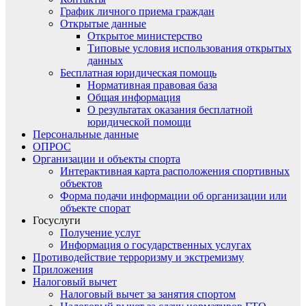
График личного приема граждан
Открытые данные
Открытое министерство
Типовые условия использования открытых
данных
Бесплатная юридическая помощь
Нормативная правовая база
Общая информация
О результатах оказания бесплатной
юридической помощи
Персональные данные
ОПРОС
Организации и объекты спорта
Интерактивная карта расположения спортивных
объектов
Форма подачи информации об организации или
объекте спорат
Госуслуги
Получение услуг
Информация о государственных услугах
Противодействие терроризму и экстремизму
Приложения
Налоговый вычет
Налоговый вычет за занятия спортом