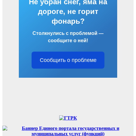
Не убран снег, яма на
дороге, не горит
фонарь?
Столкнулись с проблемой —
сообщите о ней!
Сообщить о проблеме