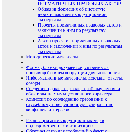
НОРМАТИВНЫХ ПРАВОВЫХ АКТОВ
Общая информация об институте
независимой антикоррупционной
экспертизы
Проекты нормативных правовых актов и
заключений к ним по результатам
экспертизы
Архив проектов нормативных правовых
актов и заключений к ним по результатам
экспертизы
Методические материалы
Формы, бланки документов, связанных с
противодействием коррупции для заполнения
Информационные материалы, доклады, отчеты,
обзоры
Сведения о доходах, расходах, об имуществе и
обязательствах имущественного характера
Комиссия по соблюдению требований к
служебному поведению и урегулированию
конфликта интересов
Реализация антикоррупционных мер в
подведомственных организациях
Обратная связь для сообщений о фактах