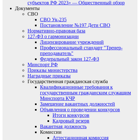
субъектов РФ 2023» — Общественный обзор
Документы
СВО
СВО Ук-235
Постановление №197 Дети СВО
Нормативно-правовая база
127-ФЗ о гармонизации
Лицензирование учреждений
Профессиональный стандарт "Тренер-
преподаватель"
Федеральный закон 127-ФЗ
Минспорт РФ
Приказы министерства
Наградные приказы
Государственная гражданская служба
Квалификационные требования к
государственным гражданским служащим
Минспорта КЧР
Замещение вакантных должностей
Объявления о проведении конкурсов
Итоги конкурсов
Кадровый резерв
Вакантная должность
Комиссии
Аттестационная комиссия