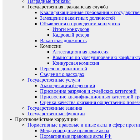
Наградные приказы
Государственная гражданская служба
Квалификационные требования к государст
Замещение вакантных должностей
Объявления о проведении конкурсов
Итоги конкурсов
Кадровый резерв
Вакантная должность
Комиссии
Аттестационная комиссия
Комиссия по урегулированию конфликт
Конкурсная комиссия
Перечень должностей
Сведения о расходах
Государственные услуги
Аккредитация федераций
Присвоения разрядов и судейских категорий
Присвоение квалификационных категорий тр
Оценка качества оказания общественно полез
Государственные задания
Государственные функции
Противодействие коррупции
Нормативные правовые и иные акты в сфере проти
Международные правовые акты
Нормативные правовые акты РФ