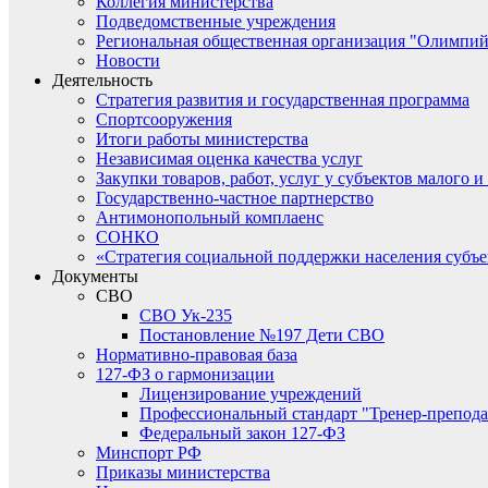
Коллегия министерства
Подведомственные учреждения
Региональная общественная организация "Олимпий
Новости
Деятельность
Стратегия развития и государственная программа
Спортсооружения
Итоги работы министерства
Независимая оценка качества услуг
Закупки товаров, работ, услуг у субъектов малого 
Государственно-частное партнерство
Антимонопольный комплаенс
СОНКО
«Стратегия социальной поддержки населения субъ
Документы
СВО
СВО Ук-235
Постановление №197 Дети СВО
Нормативно-правовая база
127-ФЗ о гармонизации
Лицензирование учреждений
Профессиональный стандарт "Тренер-препода
Федеральный закон 127-ФЗ
Минспорт РФ
Приказы министерства