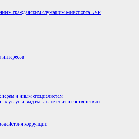
венным гражданским служащим Минспорта КЧР
а интересов
енерам и иным специалистам
ных услуг и выдача заключения о соответствии
водействия коррупции