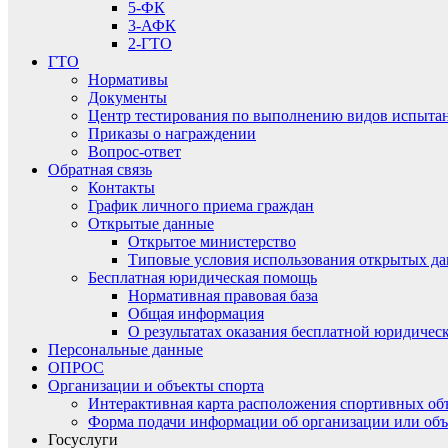
5-ФК
3-АФК
2-ГТО
ГТО
Нормативы
Документы
Центр тестирования по выполнению видов испытаний
Приказы о награждении
Вопрос-ответ
Обратная связь
Контакты
График личного приема граждан
Открытые данные
Открытое министерство
Типовые условия использования открытых д
Бесплатная юридическая помощь
Нормативная правовая база
Общая информация
О результатах оказания бесплатной юридиче
Персональные данные
ОПРОС
Организации и объекты спорта
Интерактивная карта расположения спортивных об
Форма подачи информации об организации или объ
Госуслуги