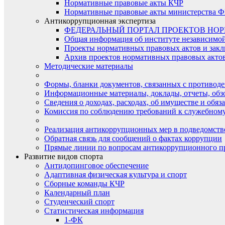
Нормативные правовые акты КЧР
Нормативные правовые акты министерства Ф
Антикоррупционная экспертиза
ФЕДЕРАЛЬНЫЙ ПОРТАЛ ПРОЕКТОВ НО
Общая информация об институте независимо
Проекты нормативных правовых актов и закл
Архив проектов нормативных правовых актов 
Методические материалы
Формы, бланки документов, связанных с противоде
Информационные материалы, доклады, отчеты, обз
Сведения о доходах, расходах, об имуществе и обяз
Комиссия по соблюдению требований к служебному
Реализация антикоррупционных мер в подведомств
Обратная связь для сообщений о фактах коррупции
Прямые линии по вопросам антикоррупционного п
Развитие видов спорта
Антидопинговое обеспечение
Адаптивная физическая культура и спорт
Сборные команды КЧР
Календарный план
Студенческий спорт
Статистическая информация
1-ФК