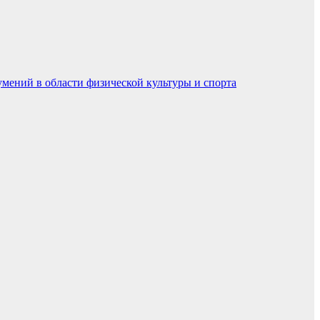
умений в области физической культуры и спорта