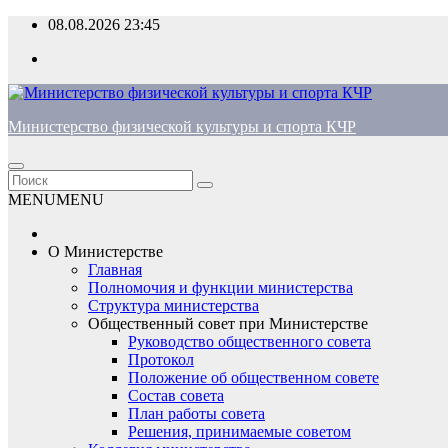
Перейти
08.08.2026
23:45
к
содержимому
Министерство физической культуры и спорта КЧР
MENU
MENU
О Министерстве
Главная
Полномочия и функции министерства
Структура министерства
Общественный совет при Министерстве
Руководство общественного совета
Протокол
Положение об общественном совете
Состав совета
План работы совета
Решения, принимаемые советом