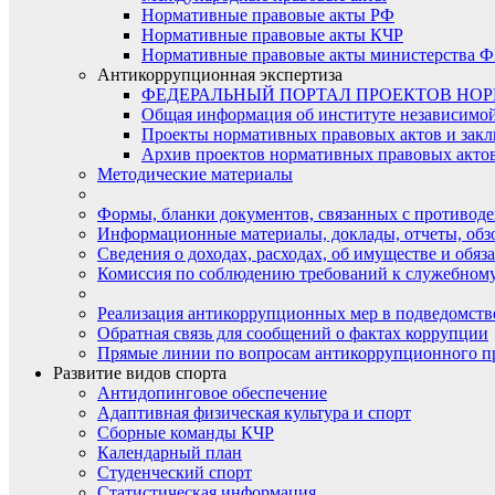
Нормативные правовые акты РФ
Нормативные правовые акты КЧР
Нормативные правовые акты министерства Ф
Антикоррупционная экспертиза
ФЕДЕРАЛЬНЫЙ ПОРТАЛ ПРОЕКТОВ НО
Общая информация об институте независимо
Проекты нормативных правовых актов и закл
Архив проектов нормативных правовых актов 
Методические материалы
Формы, бланки документов, связанных с противоде
Информационные материалы, доклады, отчеты, обз
Сведения о доходах, расходах, об имуществе и обяз
Комиссия по соблюдению требований к служебному
Реализация антикоррупционных мер в подведомств
Обратная связь для сообщений о фактах коррупции
Прямые линии по вопросам антикоррупционного п
Развитие видов спорта
Антидопинговое обеспечение
Адаптивная физическая культура и спорт
Сборные команды КЧР
Календарный план
Студенческий спорт
Статистическая информация