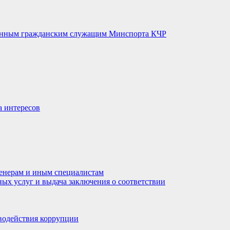
венным гражданским служащим Минспорта КЧР
а интересов
енерам и иным специалистам
ных услуг и выдача заключения о соответствии
водействия коррупции