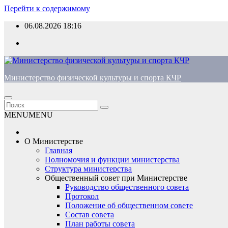
Перейти к содержимому
06.08.2026
18:16
Министерство физической культуры и спорта КЧР
MENU
MENU
О Министерстве
Главная
Полномочия и функции министерства
Структура министерства
Общественный совет при Министерстве
Руководство общественного совета
Протокол
Положение об общественном совете
Состав совета
План работы совета