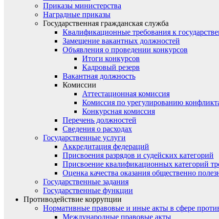
Приказы министерства
Наградные приказы
Государственная гражданская служба
Квалификационные требования к государст
Замещение вакантных должностей
Объявления о проведении конкурсов
Итоги конкурсов
Кадровый резерв
Вакантная должность
Комиссии
Аттестационная комиссия
Комиссия по урегулированию конфликт
Конкурсная комиссия
Перечень должностей
Сведения о расходах
Государственные услуги
Аккредитация федераций
Присвоения разрядов и судейских категорий
Присвоение квалификационных категорий тр
Оценка качества оказания общественно полез
Государственные задания
Государственные функции
Противодействие коррупции
Нормативные правовые и иные акты в сфере проти
Международные правовые акты