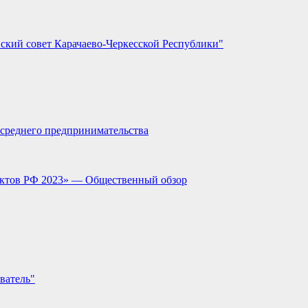
ский совет Карачаево-Черкесской Республики"
и среднего предпринимательства
ектов РФ 2023» — Общественный обзор
ватель"