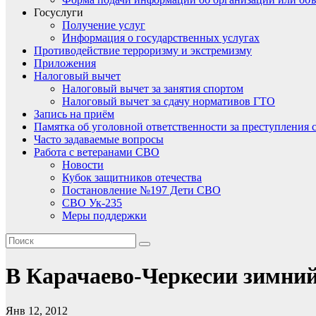
Госуслуги
Получение услуг
Информация о государственных услугах
Противодействие терроризму и экстремизму
Приложения
Налоговый вычет
Налоговый вычет за занятия спортом
Налоговый вычет за сдачу нормативов ГТО
Запись на приём
Памятка об уголовной ответственности за преступления 
Часто задаваемые вопросы
Работа с ветеранами СВО
Новости
Кубок защитников отечества
Постановление №197 Дети СВО
СВО Ук-235
Меры поддержки
В Карачаево-Черкесии зимний
Янв 12, 2012