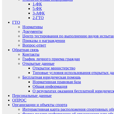
1-ФК
5-ФК
3-АФК
2-ГТО
ГТО
Нормативы
Документы
Центр тестирования по выполнению видов испытаний
Приказы о награждении
Вопрос-ответ
Обратная связь
Контакты
График личного приема граждан
Открытые данные
Открытое министерство
Типовые условия использования открытых д
Бесплатная юридическая помощь
Нормативная правовая база
Общая информация
О результатах оказания бесплатной юридиче
Персональные данные
ОПРОС
Организации и объекты спорта
Интерактивная карта расположения спортивных об
Форма подачи информации об организации или объ