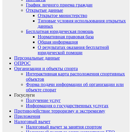
График личного приема граждан
Открытые данные
Открытое министерство
Типовые условия использования открытых
данных
Бесплатная юридическая помощь
Нормативная правовая база
Общая информация
О результатах оказания бесплатной
юридической помощи
Персональные данные
ОПРОС
Организации и объекты спорта
Интерактивная карта расположения спортивных
объектов
Форма подачи информации об организации или
объекте спорат
Госуслуги
Получение услуг
Информация о государственных услугах
Противодействие терроризму и экстремизму
Приложения
Налоговый вычет
Налоговый вычет за занятия спортом