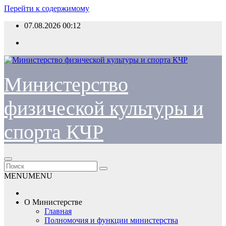
Перейти к содержимому
07.08.2026
00:12
Министерство
физической культуры и
спорта КЧР
MENU
MENU
О Министерстве
Главная
Полномочия и функции министерства