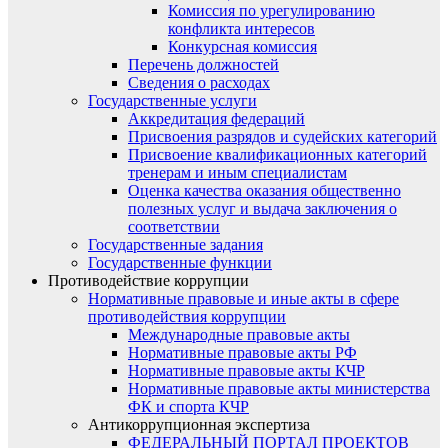
Комиссия по урегулированию
конфликта интересов
Конкурсная комиссия
Перечень должностей
Сведения о расходах
Государственные услуги
Аккредитация федераций
Присвоения разрядов и судейских категорий
Присвоение квалификационных категорий
тренерам и иным специалистам
Оценка качества оказания общественно
полезных услуг и выдача заключения о
соответствии
Государственные задания
Государственные функции
Противодействие коррупции
Нормативные правовые и иные акты в сфере
противодействия коррупции
Международные правовые акты
Нормативные правовые акты РФ
Нормативные правовые акты КЧР
Нормативные правовые акты министерства
ФК и спорта КЧР
Антикоррупционная экспертиза
ФЕДЕРАЛЬНЫЙ ПОРТАЛ ПРОЕКТОВ