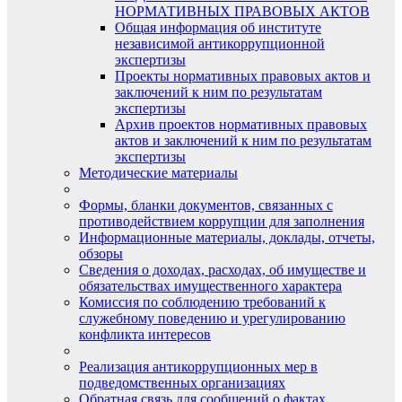
НОРМАТИВНЫХ ПРАВОВЫХ АКТОВ
Общая информация об институте
независимой антикоррупционной
экспертизы
Проекты нормативных правовых актов и
заключений к ним по результатам
экспертизы
Архив проектов нормативных правовых
актов и заключений к ним по результатам
экспертизы
Методические материалы
Формы, бланки документов, связанных с
противодействием коррупции для заполнения
Информационные материалы, доклады, отчеты,
обзоры
Сведения о доходах, расходах, об имуществе и
обязательствах имущественного характера
Комиссия по соблюдению требований к
служебному поведению и урегулированию
конфликта интересов
Реализация антикоррупционных мер в
подведомственных организациях
Обратная связь для сообщений о фактах