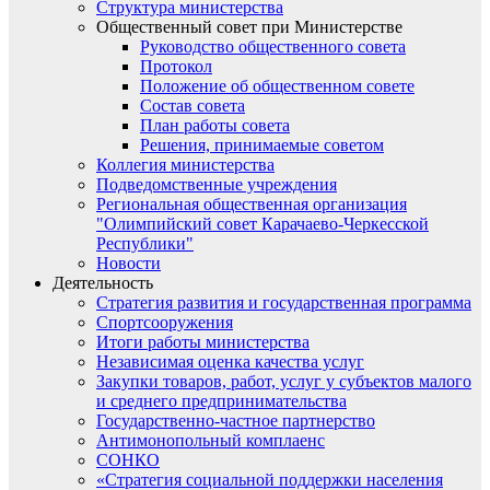
Структура министерства
Общественный совет при Министерстве
Руководство общественного совета
Протокол
Положение об общественном совете
Состав совета
План работы совета
Решения, принимаемые советом
Коллегия министерства
Подведомственные учреждения
Региональная общественная организация
"Олимпийский совет Карачаево-Черкесской
Республики"
Новости
Деятельность
Стратегия развития и государственная программа
Спортсооружения
Итоги работы министерства
Независимая оценка качества услуг
Закупки товаров, работ, услуг у субъектов малого
и среднего предпринимательства
Государственно-частное партнерство
Антимонопольный комплаенс
СОНКО
«Стратегия социальной поддержки населения