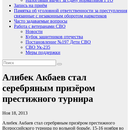
Налоговый вычет за сдачу нормативов ГТО
Запись на приём
Памятка об уголовной ответственности за преступления
связанные с незаконным оборотом наркотиков
Часто задаваемые вопросы
Работа с ветеранами СВО
Новости
Кубок защитников отечества
Постановление №197 Дети СВО
СВО Ук-235
Меры поддержки
Алибек Акбаев стал
серебряным призёром
престижного турнира
Ноя 18, 2013
Алибек Акбаев стал серебряным призёром престижного
Всероссийского турнира по вольной борьбе. 15-16 ноября во