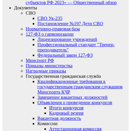
субъектов РФ 2023» — Общественный обзор
Документы
СВО
СВО Ук-235
Постановление №197 Дети СВО
Нормативно-правовая база
127-ФЗ о гармонизации
Лицензирование учреждений
Профессиональный стандарт "Тренер-
преподаватель"
Федеральный закон 127-ФЗ
Минспорт РФ
Приказы министерства
Наградные приказы
Государственная гражданская служба
Квалификационные требования к
государственным гражданским служащим
Минспорта КЧР
Замещение вакантных должностей
Объявления о проведении конкурсов
Итоги конкурсов
Кадровый резерв
Вакантная должность
Комиссии
Аттестационная комиссия