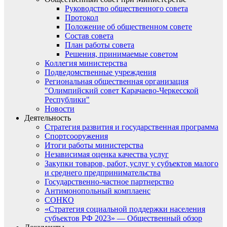
Руководство общественного совета
Протокол
Положение об общественном совете
Состав совета
План работы совета
Решения, принимаемые советом
Коллегия министерства
Подведомственные учреждения
Региональная общественная организация
"Олимпийский совет Карачаево-Черкесской
Республики"
Новости
Деятельность
Стратегия развития и государственная программа
Спортсооружения
Итоги работы министерства
Независимая оценка качества услуг
Закупки товаров, работ, услуг у субъектов малого
и среднего предпринимательства
Государственно-частное партнерство
Антимонопольный комплаенс
СОНКО
«Стратегия социальной поддержки населения
субъектов РФ 2023» — Общественный обзор