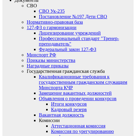
Документы
СВО
СВО Ук-235
Постановление №197 Дети СВО
Нормативно-правовая база
127-ФЗ о гармонизации
Лицензирование учреждений
Профессиональный стандарт "Тренер-
преподаватель"
Федеральный закон 127-ФЗ
Минспорт РФ
Приказы министерства
Наградные приказы
Государственная гражданская служба
Квалификационные требования к
государственным гражданским служащим
Минспорта КЧР
Замещение вакантных должностей
Объявления о проведении конкурсов
Итоги конкурсов
Кадровый резерв
Вакантная должность
Комиссии
Аттестационная комиссия
Комиссия по урегулированию