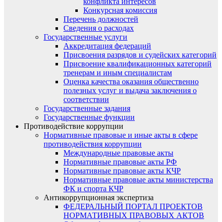
конфликта интересов
Конкурсная комиссия
Перечень должностей
Сведения о расходах
Государственные услуги
Аккредитация федераций
Присвоения разрядов и судейских категорий
Присвоение квалификационных категорий
тренерам и иным специалистам
Оценка качества оказания общественно
полезных услуг и выдача заключения о
соответствии
Государственные задания
Государственные функции
Противодействие коррупции
Нормативные правовые и иные акты в сфере
противодействия коррупции
Международные правовые акты
Нормативные правовые акты РФ
Нормативные правовые акты КЧР
Нормативные правовые акты министерства
ФК и спорта КЧР
Антикоррупционная экспертиза
ФЕДЕРАЛЬНЫЙ ПОРТАЛ ПРОЕКТОВ
НОРМАТИВНЫХ ПРАВОВЫХ АКТОВ