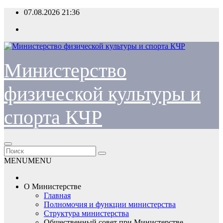
Перейти
07.08.2026
21:36
к
содержимому
Министерство
физической культуры и
спорта КЧР
MENU
MENU
О Министерстве
Главная
Полномочия и функции министерства
Структура министерства
Общественный совет при Министерстве