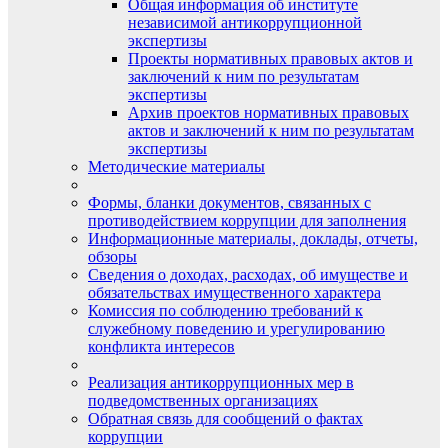
Общая информация об институте
независимой антикоррупционной
экспертизы
Проекты нормативных правовых актов и
заключений к ним по результатам
экспертизы
Архив проектов нормативных правовых
актов и заключений к ним по результатам
экспертизы
Методические материалы
Формы, бланки документов, связанных с
противодействием коррупции для заполнения
Информационные материалы, доклады, отчеты,
обзоры
Сведения о доходах, расходах, об имуществе и
обязательствах имущественного характера
Комиссия по соблюдению требований к
служебному поведению и урегулированию
конфликта интересов
Реализация антикоррупционных мер в
подведомственных организациях
Обратная связь для сообщений о фактах
коррупции