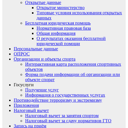
Открытые данные
Открытое министерство
Типовые условия использования открытых
данных
Бесплатная юридическая помощь
Нормативная правовая база
Общая информация
О результатах оказания бесплатной
юридической помощи
Персональные данные
ОПРОС
Организации и объекты спорта
Интерактивная карта расположения спортивных
объектов
Форма подачи информации об организации или
объекте спорат
Госуслуги
Получение услуг
Информация о государственных услугах
Противодействие терроризму и экстремизму
Приложения
Налоговый вычет
Налоговый вычет за занятия спортом
Налоговый вычет за сдачу нормативов ГТО
Запись на приём