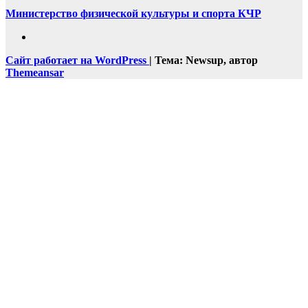
Министерство физической культуры и спорта КЧР
Сайт работает на WordPress
|
Тема: Newsup, автор
Themeansar