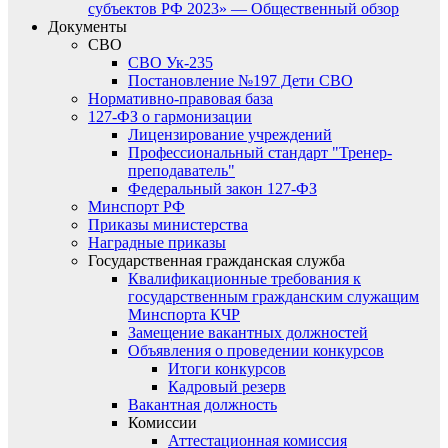
субъектов РФ 2023» — Общественный обзор
Документы
СВО
СВО Ук-235
Постановление №197 Дети СВО
Нормативно-правовая база
127-ФЗ о гармонизации
Лицензирование учреждений
Профессиональный стандарт "Тренер-
преподаватель"
Федеральный закон 127-ФЗ
Минспорт РФ
Приказы министерства
Наградные приказы
Государственная гражданская служба
Квалификационные требования к
государственным гражданским служащим
Минспорта КЧР
Замещение вакантных должностей
Объявления о проведении конкурсов
Итоги конкурсов
Кадровый резерв
Вакантная должность
Комиссии
Аттестационная комиссия