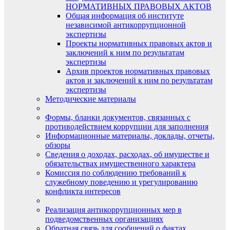
НОРМАТИВНЫХ ПРАВОВЫХ АКТОВ
Общая информация об институте
независимой антикоррупционной
экспертизы
Проекты нормативных правовых актов и
заключений к ним по результатам
экспертизы
Архив проектов нормативных правовых
актов и заключений к ним по результатам
экспертизы
Методические материалы
Формы, бланки документов, связанных с
противодействием коррупции для заполнения
Информационные материалы, доклады, отчеты,
обзоры
Сведения о доходах, расходах, об имуществе и
обязательствах имущественного характера
Комиссия по соблюдению требований к
служебному поведению и урегулированию
конфликта интересов
Реализация антикоррупционных мер в
подведомственных организациях
Обратная связь для сообщений о фактах