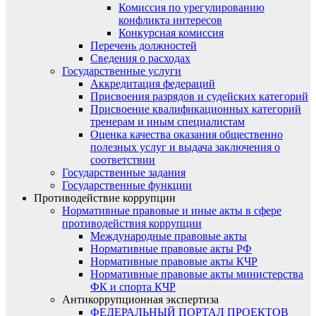
Комиссия по урегулированию
конфликта интересов
Конкурсная комиссия
Перечень должностей
Сведения о расходах
Государственные услуги
Аккредитация федераций
Присвоения разрядов и судейских категорий
Присвоение квалификационных категорий
тренерам и иным специалистам
Оценка качества оказания общественно
полезных услуг и выдача заключения о
соответствии
Государственные задания
Государственные функции
Противодействие коррупции
Нормативные правовые и иные акты в сфере
противодействия коррупции
Международные правовые акты
Нормативные правовые акты РФ
Нормативные правовые акты КЧР
Нормативные правовые акты министерства
ФК и спорта КЧР
Антикоррупционная экспертиза
ФЕДЕРАЛЬНЫЙ ПОРТАЛ ПРОЕКТОВ