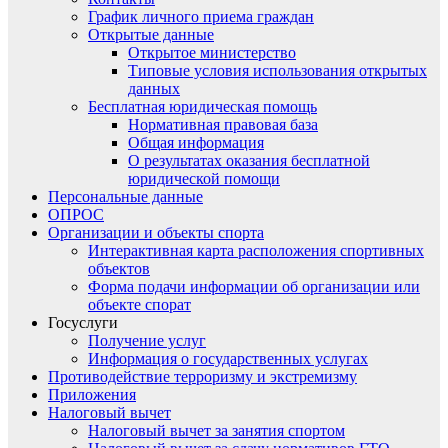
График личного приема граждан
Открытые данные
Открытое министерство
Типовые условия использования открытых
данных
Бесплатная юридическая помощь
Нормативная правовая база
Общая информация
О результатах оказания бесплатной
юридической помощи
Персональные данные
ОПРОС
Организации и объекты спорта
Интерактивная карта расположения спортивных
объектов
Форма подачи информации об организации или
объекте спорат
Госуслуги
Получение услуг
Информация о государственных услугах
Противодействие терроризму и экстремизму
Приложения
Налоговый вычет
Налоговый вычет за занятия спортом