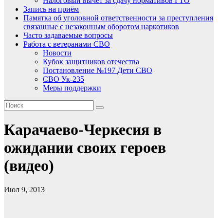
Налоговый вычет за сдачу нормативов ГТО
Запись на приём
Памятка об уголовной ответственности за преступления
связанные с незаконным оборотом наркотиков
Часто задаваемые вопросы
Работа с ветеранами СВО
Новости
Кубок защитников отечества
Постановление №197 Дети СВО
СВО Ук-235
Меры поддержки
Карачаево-Черкесия в
ожидании своих героев
(видео)
Июл 9, 2013