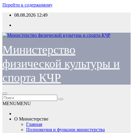
Перейти к содержимому
08.08.2026
12:49
Министерство
физической культуры и
спорта КЧР
MENU
MENU
О Министерстве
Главная
Полномочия и функции министерства