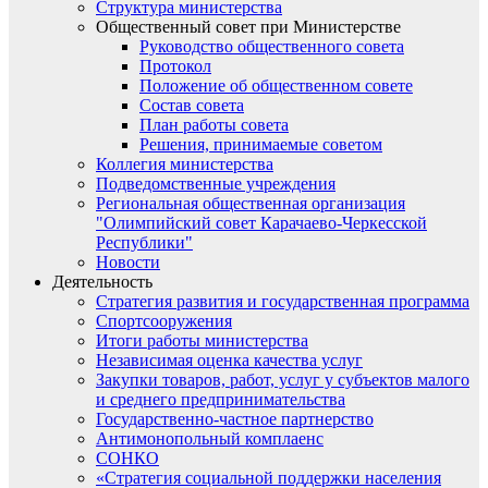
Структура министерства
Общественный совет при Министерстве
Руководство общественного совета
Протокол
Положение об общественном совете
Состав совета
План работы совета
Решения, принимаемые советом
Коллегия министерства
Подведомственные учреждения
Региональная общественная организация
"Олимпийский совет Карачаево-Черкесской
Республики"
Новости
Деятельность
Стратегия развития и государственная программа
Спортсооружения
Итоги работы министерства
Независимая оценка качества услуг
Закупки товаров, работ, услуг у субъектов малого
и среднего предпринимательства
Государственно-частное партнерство
Антимонопольный комплаенс
СОНКО
«Стратегия социальной поддержки населения