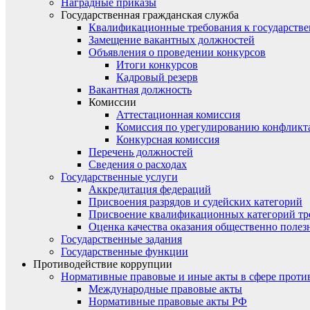
Наградные приказы
Государственная гражданская служба
Квалификационные требования к государст
Замещение вакантных должностей
Объявления о проведении конкурсов
Итоги конкурсов
Кадровый резерв
Вакантная должность
Комиссии
Аттестационная комиссия
Комиссия по урегулированию конфликт
Конкурсная комиссия
Перечень должностей
Сведения о расходах
Государственные услуги
Аккредитация федераций
Присвоения разрядов и судейских категорий
Присвоение квалификационных категорий тр
Оценка качества оказания общественно полез
Государственные задания
Государственные функции
Противодействие коррупции
Нормативные правовые и иные акты в сфере проти
Международные правовые акты
Нормативные правовые акты РФ