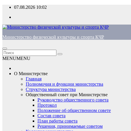
Перейти
07.08.2026
10:02
к
содержимому
Министерство физической культуры и спорта КЧР
MENU
MENU
О Министерстве
Главная
Полномочия и функции министерства
Структура министерства
Общественный совет при Министерстве
Руководство общественного совета
Протокол
Положение об общественном совете
Состав совета
План работы совета
Решения, принимаемые советом