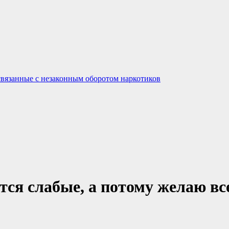
связанные с незаконным оборотом наркотиков
тся слабые, а потому желаю вс