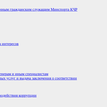
венным гражданским служащим Минспорта КЧР
а интересов
енерам и иным специалистам
ных услуг и выдача заключения о соответствии
водействия коррупции