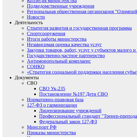
Коллегия министерства
Подведомственные учреждения
Региональная общественная организация "Олимпий
Новости
Деятельность
Стратегия развития и государственная программа
Спортсооружения
Итоги работы министерства
Независимая оценка качества услуг
Закупки товаров, работ, услуг у субъектов малого 
Государственно-частное партнерство
Антимонопольный комплаенс
СОНКО
«Стратегия социальной поддержки населения субъ
Документы
СВО
СВО Ук-235
Постановление №197 Дети СВО
Нормативно-правовая база
127-ФЗ о гармонизации
Лицензирование учреждений
Профессиональный стандарт "Тренер-препода
Федеральный закон 127-ФЗ
Минспорт РФ
Приказы министерства