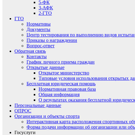
5-ФК
3-АФК
2-ГТО
ГТО
Нормативы
Документы
Центр тестирования по выполнению видов испытаний
Приказы о награждении
Вопрос-ответ
Обратная связь
Контакты
График личного приема граждан
Открытые данные
Открытое министерство
Типовые условия использования открытых д
Бесплатная юридическая помощь
Нормативная правовая база
Общая информация
О результатах оказания бесплатной юридиче
Персональные данные
ОПРОС
Организации и объекты спорта
Интерактивная карта расположения спортивных об
Форма подачи информации об организации или объ
Госуслуги