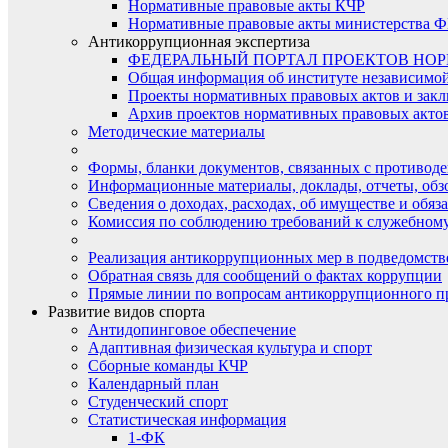
Нормативные правовые акты КЧР
Нормативные правовые акты министерства Ф
Антикоррупционная экспертиза
ФЕДЕРАЛЬНЫЙ ПОРТАЛ ПРОЕКТОВ НО
Общая информация об институте независимо
Проекты нормативных правовых актов и закл
Архив проектов нормативных правовых актов 
Методические материалы
Формы, бланки документов, связанных с противоде
Информационные материалы, доклады, отчеты, обз
Сведения о доходах, расходах, об имуществе и обяз
Комиссия по соблюдению требований к служебному
Реализация антикоррупционных мер в подведомств
Обратная связь для сообщений о фактах коррупции
Прямые линии по вопросам антикоррупционного п
Развитие видов спорта
Антидопинговое обеспечение
Адаптивная физическая культура и спорт
Сборные команды КЧР
Календарный план
Студенческий спорт
Статистическая информация
1-ФК