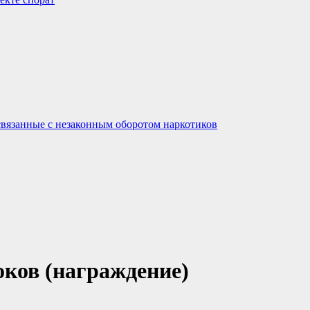
связанные с незаконным оборотом наркотиков
ков (награждение)