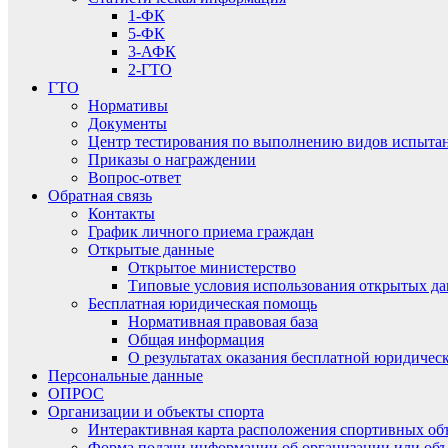
1-ФК
5-ФК
3-АФК
2-ГТО
ГТО
Нормативы
Документы
Центр тестирования по выполнению видов испытаний
Приказы о награждении
Вопрос-ответ
Обратная связь
Контакты
График личного приема граждан
Открытые данные
Открытое министерство
Типовые условия использования открытых д
Бесплатная юридическая помощь
Нормативная правовая база
Общая информация
О результатах оказания бесплатной юридиче
Персональные данные
ОПРОС
Организации и объекты спорта
Интерактивная карта расположения спортивных об
Форма подачи информации об организации или объ