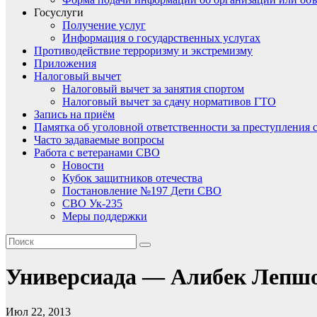
Госуслуги
Получение услуг
Информация о государственных услугах
Противодействие терроризму и экстремизму
Приложения
Налоговый вычет
Налоговый вычет за занятия спортом
Налоговый вычет за сдачу нормативов ГТО
Запись на приём
Памятка об уголовной ответственности за преступления 
Часто задаваемые вопросы
Работа с ветеранами СВО
Новости
Кубок защитников отечества
Постановление №197 Дети СВО
СВО Ук-235
Меры поддержки
Универсиада — Алибек Лепшо
Июл 22, 2013