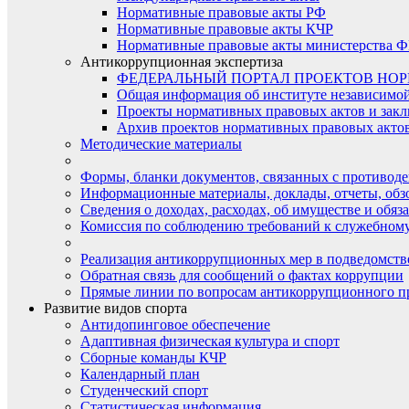
Нормативные правовые акты РФ
Нормативные правовые акты КЧР
Нормативные правовые акты министерства Ф
Антикоррупционная экспертиза
ФЕДЕРАЛЬНЫЙ ПОРТАЛ ПРОЕКТОВ НО
Общая информация об институте независимо
Проекты нормативных правовых актов и закл
Архив проектов нормативных правовых актов 
Методические материалы
Формы, бланки документов, связанных с противоде
Информационные материалы, доклады, отчеты, обз
Сведения о доходах, расходах, об имуществе и обяз
Комиссия по соблюдению требований к служебному
Реализация антикоррупционных мер в подведомств
Обратная связь для сообщений о фактах коррупции
Прямые линии по вопросам антикоррупционного п
Развитие видов спорта
Антидопинговое обеспечение
Адаптивная физическая культура и спорт
Сборные команды КЧР
Календарный план
Студенческий спорт
Статистическая информация