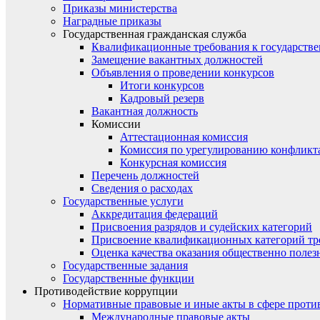
Приказы министерства
Наградные приказы
Государственная гражданская служба
Квалификационные требования к государст
Замещение вакантных должностей
Объявления о проведении конкурсов
Итоги конкурсов
Кадровый резерв
Вакантная должность
Комиссии
Аттестационная комиссия
Комиссия по урегулированию конфликт
Конкурсная комиссия
Перечень должностей
Сведения о расходах
Государственные услуги
Аккредитация федераций
Присвоения разрядов и судейских категорий
Присвоение квалификационных категорий тр
Оценка качества оказания общественно полез
Государственные задания
Государственные функции
Противодействие коррупции
Нормативные правовые и иные акты в сфере проти
Международные правовые акты