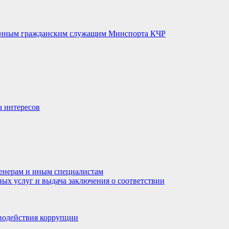
венным гражданским служащим Минспорта КЧР
а интересов
енерам и иным специалистам
ных услуг и выдача заключения о соответствии
водействия коррупции