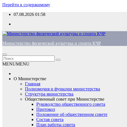
Перейти к содержимому
07.08.2026
01:58
Министерство физической культуры и спорта КЧР
MENU
MENU
О Министерстве
Главная
Полномочия и функции министерства
Структура министерства
Общественный совет при Министерстве
Руководство общественного совета
Протокол
Положение об общественном совете
Состав совета
План работы совета