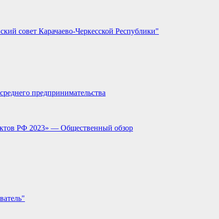
ский совет Карачаево-Черкесской Республики"
и среднего предпринимательства
ектов РФ 2023» — Общественный обзор
ватель"