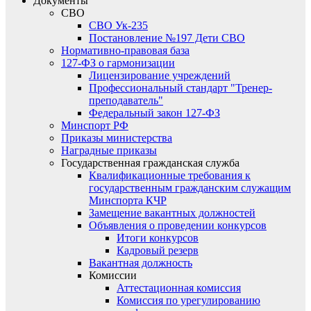
Документы
СВО
СВО Ук-235
Постановление №197 Дети СВО
Нормативно-правовая база
127-ФЗ о гармонизации
Лицензирование учреждений
Профессиональный стандарт "Тренер-
преподаватель"
Федеральный закон 127-ФЗ
Минспорт РФ
Приказы министерства
Наградные приказы
Государственная гражданская служба
Квалификационные требования к
государственным гражданским служащим
Минспорта КЧР
Замещение вакантных должностей
Объявления о проведении конкурсов
Итоги конкурсов
Кадровый резерв
Вакантная должность
Комиссии
Аттестационная комиссия
Комиссия по урегулированию