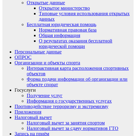
Открытые данные
Открытое министерство
Типовые условия использования открытых
данных
Бесплатная юридическая помощь
Нормативная правовая база
Общая информация
О результатах оказания бесплатной
юридической помощи
Персональные данные
ОПРОС
Организации и объекты спорта
Интерактивная карта расположения спортивных
объектов
Форма подачи информации об организации или
объекте спорат
Госуслуги
Получение услуг
Информация о государственных услугах
Противодействие терроризму и экстремизму
Приложения
Налоговый вычет
Налоговый вычет за занятия спортом
Налоговый вычет за сдачу нормативов ГТО
Запись на приём