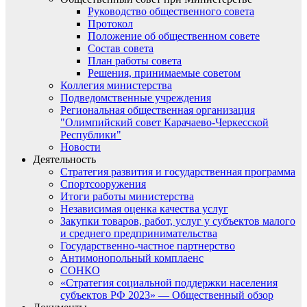
Руководство общественного совета
Протокол
Положение об общественном совете
Состав совета
План работы совета
Решения, принимаемые советом
Коллегия министерства
Подведомственные учреждения
Региональная общественная организация
"Олимпийский совет Карачаево-Черкесской
Республики"
Новости
Деятельность
Стратегия развития и государственная программа
Спортсооружения
Итоги работы министерства
Независимая оценка качества услуг
Закупки товаров, работ, услуг у субъектов малого
и среднего предпринимательства
Государственно-частное партнерство
Антимонопольный комплаенс
СОНКО
«Стратегия социальной поддержки населения
субъектов РФ 2023» — Общественный обзор