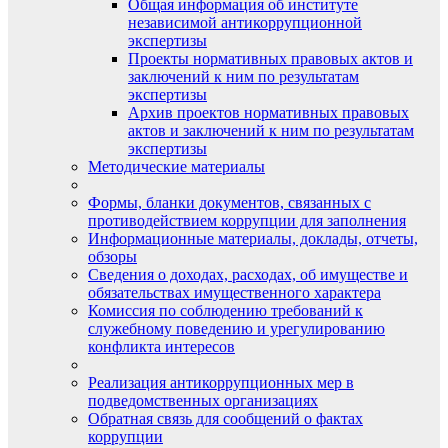
Общая информация об институте
независимой антикоррупционной
экспертизы
Проекты нормативных правовых актов и
заключений к ним по результатам
экспертизы
Архив проектов нормативных правовых
актов и заключений к ним по результатам
экспертизы
Методические материалы
Формы, бланки документов, связанных с
противодействием коррупции для заполнения
Информационные материалы, доклады, отчеты,
обзоры
Сведения о доходах, расходах, об имуществе и
обязательствах имущественного характера
Комиссия по соблюдению требований к
служебному поведению и урегулированию
конфликта интересов
Реализация антикоррупционных мер в
подведомственных организациях
Обратная связь для сообщений о фактах
коррупции