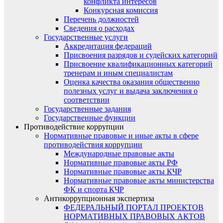
конфликта интересов
Конкурсная комиссия
Перечень должностей
Сведения о расходах
Государственные услуги
Аккредитация федераций
Присвоения разрядов и судейских категорий
Присвоение квалификационных категорий
тренерам и иным специалистам
Оценка качества оказания общественно
полезных услуг и выдача заключения о
соответствии
Государственные задания
Государственные функции
Противодействие коррупции
Нормативные правовые и иные акты в сфере
противодействия коррупции
Международные правовые акты
Нормативные правовые акты РФ
Нормативные правовые акты КЧР
Нормативные правовые акты министерства
ФК и спорта КЧР
Антикоррупционная экспертиза
ФЕДЕРАЛЬНЫЙ ПОРТАЛ ПРОЕКТОВ
НОРМАТИВНЫХ ПРАВОВЫХ АКТОВ