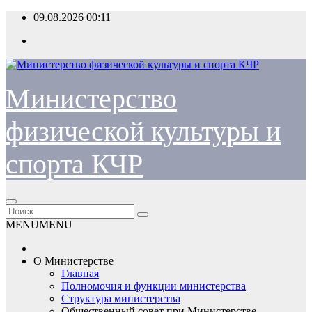
Перейти
09.08.2026
00:11
к
содержимому
Министерство
физической культуры и
спорта КЧР
MENU
MENU
О Министерстве
Главная
Полномочия и функции министерства
Структура министерства
Общественный совет при Министерстве