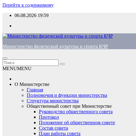
Перейти к содержимому
06.08.2026
19:59
Министерство физической культуры и спорта КЧР
MENU
MENU
О Министерстве
Главная
Полномочия и функции министерства
Структура министерства
Общественный совет при Министерстве
Руководство общественного совета
Протокол
Положение об общественном совете
Состав совета
План работы совета