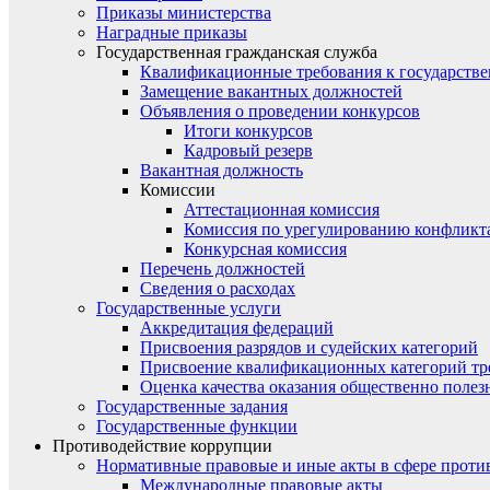
Приказы министерства
Наградные приказы
Государственная гражданская служба
Квалификационные требования к государст
Замещение вакантных должностей
Объявления о проведении конкурсов
Итоги конкурсов
Кадровый резерв
Вакантная должность
Комиссии
Аттестационная комиссия
Комиссия по урегулированию конфликт
Конкурсная комиссия
Перечень должностей
Сведения о расходах
Государственные услуги
Аккредитация федераций
Присвоения разрядов и судейских категорий
Присвоение квалификационных категорий тр
Оценка качества оказания общественно полез
Государственные задания
Государственные функции
Противодействие коррупции
Нормативные правовые и иные акты в сфере проти
Международные правовые акты