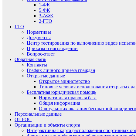
1-ФК
5-ФК
3-АФК
2-ГТО
ГТО
Нормативы
Документы
Центр тестирования по выполнению видов испытаний
Приказы о награждении
Вопрос-ответ
Обратная связь
Контакты
График личного приема граждан
Открытые данные
Открытое министерство
Типовые условия использования открытых д
Бесплатная юридическая помощь
Нормативная правовая база
Общая информация
О результатах оказания бесплатной юридиче
Персональные данные
ОПРОС
Организации и объекты спорта
Интерактивная карта расположения спортивных об
Форма подачи информации об организации или объ