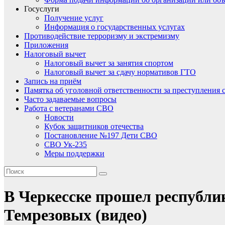
Госуслуги
Получение услуг
Информация о государственных услугах
Противодействие терроризму и экстремизму
Приложения
Налоговый вычет
Налоговый вычет за занятия спортом
Налоговый вычет за сдачу нормативов ГТО
Запись на приём
Памятка об уголовной ответственности за преступления 
Часто задаваемые вопросы
Работа с ветеранами СВО
Новости
Кубок защитников отечества
Постановление №197 Дети СВО
СВО Ук-235
Меры поддержки
В Черкесске прошел республи
Темрезовых (видео)