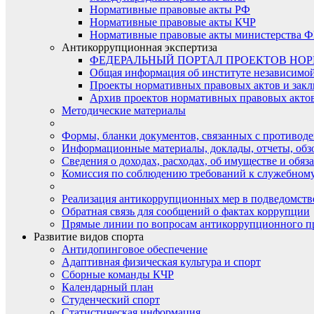
Нормативные правовые акты РФ
Нормативные правовые акты КЧР
Нормативные правовые акты министерства Ф
Антикоррупционная экспертиза
ФЕДЕРАЛЬНЫЙ ПОРТАЛ ПРОЕКТОВ НО
Общая информация об институте независимо
Проекты нормативных правовых актов и закл
Архив проектов нормативных правовых актов 
Методические материалы
Формы, бланки документов, связанных с противоде
Информационные материалы, доклады, отчеты, обз
Сведения о доходах, расходах, об имуществе и обяз
Комиссия по соблюдению требований к служебному
Реализация антикоррупционных мер в подведомств
Обратная связь для сообщений о фактах коррупции
Прямые линии по вопросам антикоррупционного п
Развитие видов спорта
Антидопинговое обеспечение
Адаптивная физическая культура и спорт
Сборные команды КЧР
Календарный план
Студенческий спорт
Статистическая информация