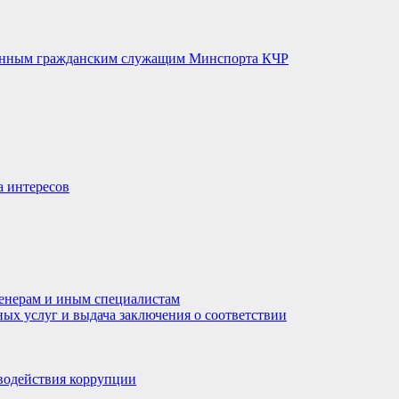
венным гражданским служащим Минспорта КЧР
а интересов
енерам и иным специалистам
ных услуг и выдача заключения о соответствии
водействия коррупции