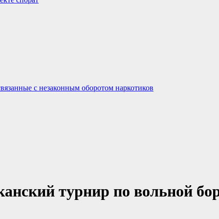
связанные с незаконным оборотом наркотиков
канский турнир по вольной бо