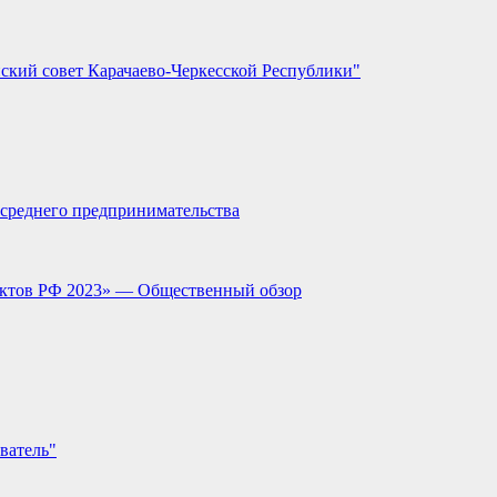
ский совет Карачаево-Черкесской Республики"
и среднего предпринимательства
ектов РФ 2023» — Общественный обзор
ватель"