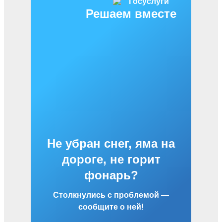
Решаем вместе
Не убран снег, яма на
дороге, не горит
фонарь?
Столкнулись с проблемой —
сообщите о ней!