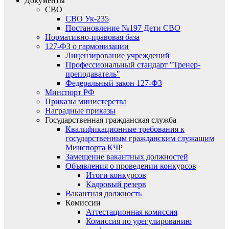
Документы
СВО
СВО Ук-235
Постановление №197 Дети СВО
Нормативно-правовая база
127-ФЗ о гармонизации
Лицензирование учреждений
Профессиональный стандарт "Тренер-
преподаватель"
Федеральный закон 127-ФЗ
Минспорт РФ
Приказы министерства
Наградные приказы
Государственная гражданская служба
Квалификационные требования к
государственным гражданским служащим
Минспорта КЧР
Замещение вакантных должностей
Объявления о проведении конкурсов
Итоги конкурсов
Кадровый резерв
Вакантная должность
Комиссии
Аттестационная комиссия
Комиссия по урегулированию