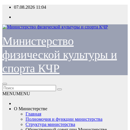
Перейти
07.08.2026
11:04
к
содержимому
Министерство
физической культуры и
спорта КЧР
MENU
MENU
О Министерстве
Главная
Полномочия и функции министерства
Структура министерства
Общественный совет при Министерстве