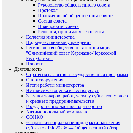
Руководство общественного совета
Протокол
Положение об общественном совете
Состав совета
План работы совета
Решения, принимаемые советом
Коллегия министерства
Подведомственные учреждения
Региональная общественная организация
"Олимпийский совет Карачаево-Черкесской
Республики"
Новости
Деятельность
Стратегия развития и государственная программа
Спортсооружения
Итоги работы министерства
Независимая оценка качества услуг
Закупки товаров, работ, услуг у субъектов малого
и среднего предпринимательства
Государственно-частное партнерство
Антимонопольный комплаенс
СОНКО
«Стратегия социальной поддержки населения
субъектов РФ 2023» — Общественный обзор