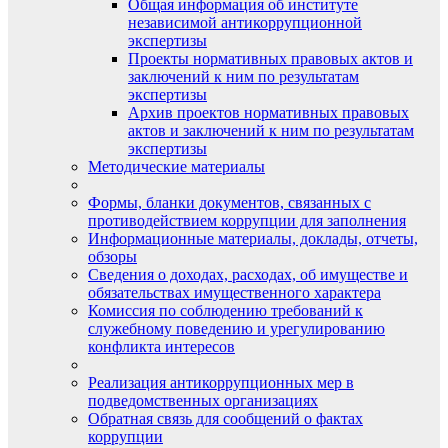
Общая информация об институте
независимой антикоррупционной
экспертизы
Проекты нормативных правовых актов и
заключений к ним по результатам
экспертизы
Архив проектов нормативных правовых
актов и заключений к ним по результатам
экспертизы
Методические материалы
Формы, бланки документов, связанных с
противодействием коррупции для заполнения
Информационные материалы, доклады, отчеты,
обзоры
Сведения о доходах, расходах, об имуществе и
обязательствах имущественного характера
Комиссия по соблюдению требований к
служебному поведению и урегулированию
конфликта интересов
Реализация антикоррупционных мер в
подведомственных организациях
Обратная связь для сообщений о фактах
коррупции