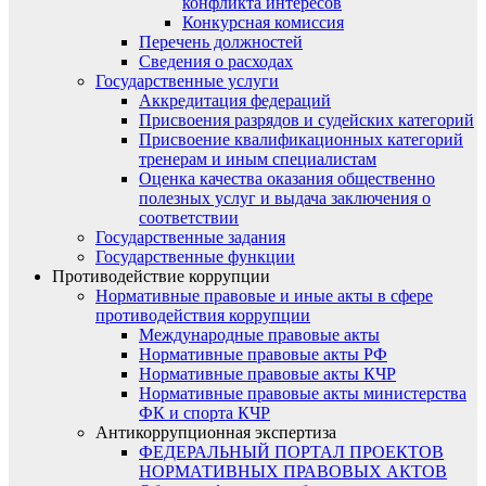
конфликта интересов
Конкурсная комиссия
Перечень должностей
Сведения о расходах
Государственные услуги
Аккредитация федераций
Присвоения разрядов и судейских категорий
Присвоение квалификационных категорий
тренерам и иным специалистам
Оценка качества оказания общественно
полезных услуг и выдача заключения о
соответствии
Государственные задания
Государственные функции
Противодействие коррупции
Нормативные правовые и иные акты в сфере
противодействия коррупции
Международные правовые акты
Нормативные правовые акты РФ
Нормативные правовые акты КЧР
Нормативные правовые акты министерства
ФК и спорта КЧР
Антикоррупционная экспертиза
ФЕДЕРАЛЬНЫЙ ПОРТАЛ ПРОЕКТОВ
НОРМАТИВНЫХ ПРАВОВЫХ АКТОВ