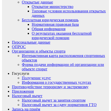
Открытые данные
Открытое министерство
Типовые условия использования открытых
данных
Бесплатная юридическая помощь
Нормативная правовая база
Общая информация
О результатах оказания бесплатной
юридической помощи
Персональные данные
ОПРОС
Организации и объекты спорта
Интерактивная карта расположения спортивных
объектов
Форма подачи информации об организации или
объекте спорат
Госуслуги
Получение услуг
Информация о государственных услугах
Противодействие терроризму и экстремизму
Приложения
Налоговый вычет
Налоговый вычет за занятия спортом
Налоговый вычет за сдачу нормативов ГТО
Запись на приём