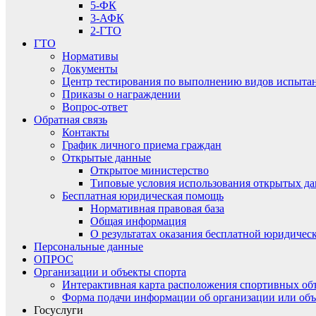
5-ФК
3-АФК
2-ГТО
ГТО
Нормативы
Документы
Центр тестирования по выполнению видов испытаний
Приказы о награждении
Вопрос-ответ
Обратная связь
Контакты
График личного приема граждан
Открытые данные
Открытое министерство
Типовые условия использования открытых д
Бесплатная юридическая помощь
Нормативная правовая база
Общая информация
О результатах оказания бесплатной юридиче
Персональные данные
ОПРОС
Организации и объекты спорта
Интерактивная карта расположения спортивных об
Форма подачи информации об организации или объ
Госуслуги