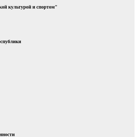
кой культурой и спортом"
нности