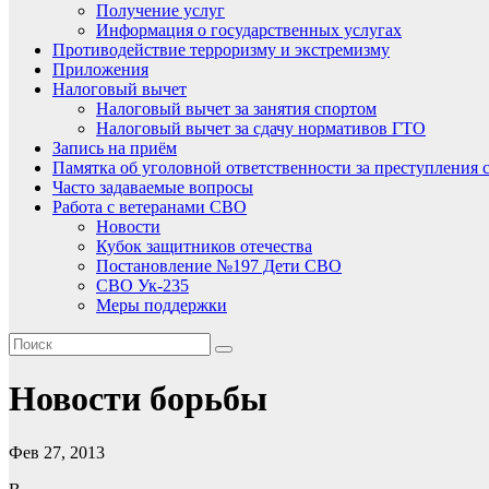
Получение услуг
Информация о государственных услугах
Противодействие терроризму и экстремизму
Приложения
Налоговый вычет
Налоговый вычет за занятия спортом
Налоговый вычет за сдачу нормативов ГТО
Запись на приём
Памятка об уголовной ответственности за преступления 
Часто задаваемые вопросы
Работа с ветеранами СВО
Новости
Кубок защитников отечества
Постановление №197 Дети СВО
СВО Ук-235
Меры поддержки
Новости борьбы
Фев 27, 2013