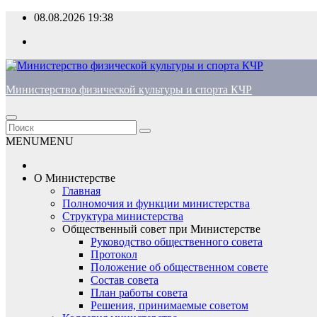
Перейти
08.08.2026
19:38
к
содержимому
Министерство физической культуры и спорта КЧР
MENU
MENU
О Министерстве
Главная
Полномочия и функции министерства
Структура министерства
Общественный совет при Министерстве
Руководство общественного совета
Протокол
Положение об общественном совете
Состав совета
План работы совета
Решения, принимаемые советом