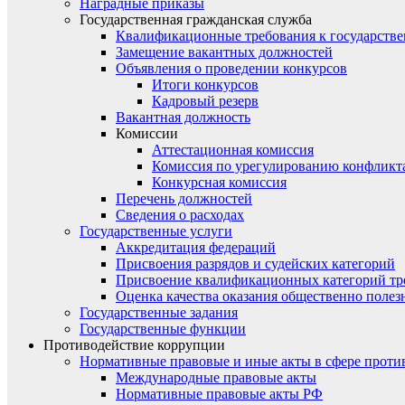
Наградные приказы
Государственная гражданская служба
Квалификационные требования к государст
Замещение вакантных должностей
Объявления о проведении конкурсов
Итоги конкурсов
Кадровый резерв
Вакантная должность
Комиссии
Аттестационная комиссия
Комиссия по урегулированию конфликт
Конкурсная комиссия
Перечень должностей
Сведения о расходах
Государственные услуги
Аккредитация федераций
Присвоения разрядов и судейских категорий
Присвоение квалификационных категорий тр
Оценка качества оказания общественно полез
Государственные задания
Государственные функции
Противодействие коррупции
Нормативные правовые и иные акты в сфере проти
Международные правовые акты
Нормативные правовые акты РФ