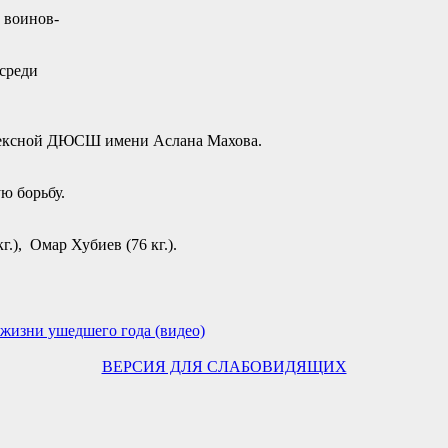
 воинов-
 среди
лексной ДЮСШ имени Аслана Махова.
ю борьбу.
г.), Омар Хубиев (76 кг.).
 жизни ушедшего года (видео)
ВЕРСИЯ ДЛЯ СЛАБОВИДЯЩИХ