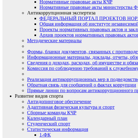
Нормативные правовые акты КЧР
Нормативные правовые акты министерства Ф
Антикоррупционная экспертиза
ФЕДЕРАЛЬНЫЙ ПОРТАЛ ПРОЕКТОВ НО
Общая информация об институте независимо
Проекты нормативных правовых актов и закл
Архив проектов нормативных правовых актов 
Методические материалы
Формы, бланки документов, связанных с противоде
Информационные материалы, доклады, отчеты, обз
Сведения о доходах, расходах, об имуществе и обяз
Комиссия по соблюдению требований к служебному
Реализация антикоррупционных мер в подведомств
Обратная связь для сообщений о фактах коррупции
Прямые линии по вопросам антикоррупционного п
Развитие видов спорта
Антидопинговое обеспечение
Адаптивная физическая культура и спорт
Сборные команды КЧР
Календарный план
Студенческий спорт
Статистическая информация
1-ФК