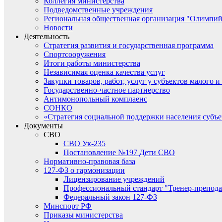
Коллегия министерства
Подведомственные учреждения
Региональная общественная организация "Олимпий
Новости
Деятельность
Стратегия развития и государственная программа
Спортсооружения
Итоги работы министерства
Независимая оценка качества услуг
Закупки товаров, работ, услуг у субъектов малого 
Государственно-частное партнерство
Антимонопольный комплаенс
СОНКО
«Стратегия социальной поддержки населения субъ
Документы
СВО
СВО Ук-235
Постановление №197 Дети СВО
Нормативно-правовая база
127-ФЗ о гармонизации
Лицензирование учреждений
Профессиональный стандарт "Тренер-препода
Федеральный закон 127-ФЗ
Минспорт РФ
Приказы министерства