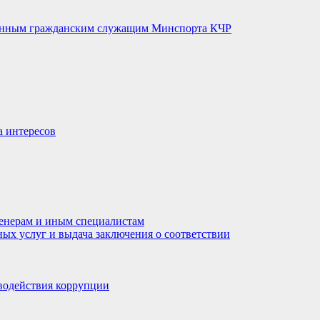
венным гражданским служащим Минспорта КЧР
а интересов
енерам и иным специалистам
ных услуг и выдача заключения о соответствии
водействия коррупции