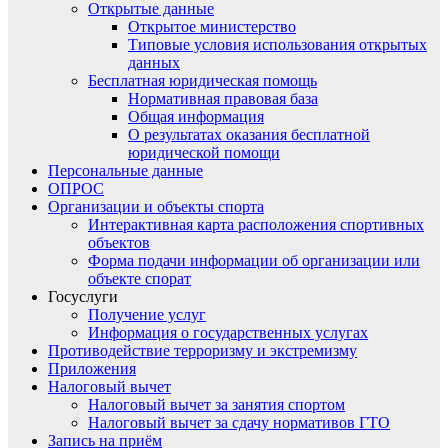
Открытые данные
Открытое министерство
Типовые условия использования открытых
данных
Бесплатная юридическая помощь
Нормативная правовая база
Общая информация
О результатах оказания бесплатной
юридической помощи
Персональные данные
ОПРОС
Организации и объекты спорта
Интерактивная карта расположения спортивных
объектов
Форма подачи информации об организации или
объекте спорат
Госуслуги
Получение услуг
Информация о государственных услугах
Противодействие терроризму и экстремизму
Приложения
Налоговый вычет
Налоговый вычет за занятия спортом
Налоговый вычет за сдачу нормативов ГТО
Запись на приём