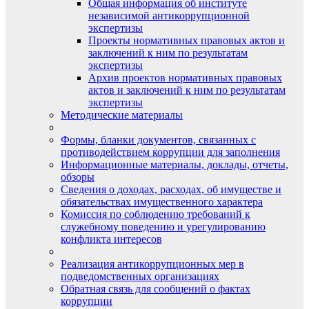
Общая информация об институте
независимой антикоррупционной
экспертизы
Проекты нормативных правовых актов и
заключений к ним по результатам
экспертизы
Архив проектов нормативных правовых
актов и заключений к ним по результатам
экспертизы
Методические материалы
Формы, бланки документов, связанных с
противодействием коррупции для заполнения
Информационные материалы, доклады, отчеты,
обзоры
Сведения о доходах, расходах, об имуществе и
обязательствах имущественного характера
Комиссия по соблюдению требований к
служебному поведению и урегулированию
конфликта интересов
Реализация антикоррупционных мер в
подведомственных организациях
Обратная связь для сообщений о фактах
коррупции