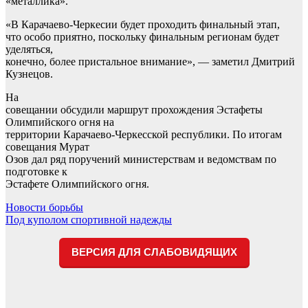
«металлика».
«В Карачаево-Черкесии будет проходить финальный этап,
что особо приятно, поскольку финальным регионам будет
уделяться,
конечно, более пристальное внимание», — заметил Дмитрий
Кузнецов.
На
совещании обсудили маршрут прохождения Эстафеты
Олимпийского огня на
территории Карачаево-Черкесской республики. По итогам
совещания Мурат
Озов дал ряд поручений министерствам и ведомствам по
подготовке к
Эстафете Олимпийского огня.
Навигация
Новости борьбы
Под куполом спортивной надежды
по
записям
ВЕРСИЯ ДЛЯ СЛАБОВИДЯЩИХ