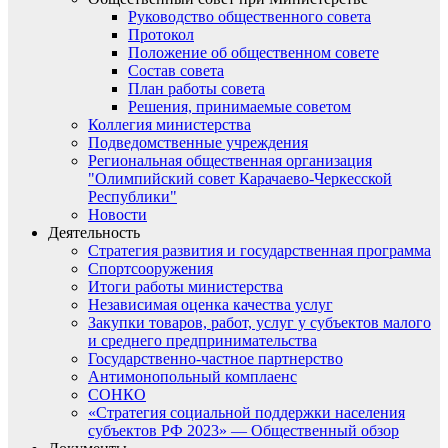
Руководство общественного совета
Протокол
Положение об общественном совете
Состав совета
План работы совета
Решения, принимаемые советом
Коллегия министерства
Подведомственные учреждения
Региональная общественная организация
"Олимпийский совет Карачаево-Черкесской
Республики"
Новости
Деятельность
Стратегия развития и государственная программа
Спортсооружения
Итоги работы министерства
Независимая оценка качества услуг
Закупки товаров, работ, услуг у субъектов малого
и среднего предпринимательства
Государственно-частное партнерство
Антимонопольный комплаенс
СОНКО
«Стратегия социальной поддержки населения
субъектов РФ 2023» — Общественный обзор