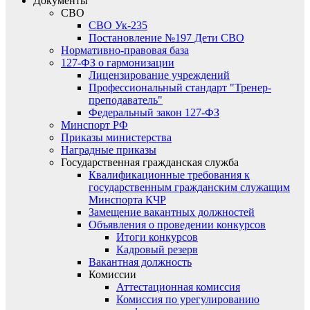
Документы
СВО
СВО Ук-235
Постановление №197 Дети СВО
Нормативно-правовая база
127-ФЗ о гармонизации
Лицензирование учреждений
Профессиональный стандарт "Тренер-
преподаватель"
Федеральный закон 127-ФЗ
Минспорт РФ
Приказы министерства
Наградные приказы
Государственная гражданская служба
Квалификационные требования к
государственным гражданским служащим
Минспорта КЧР
Замещение вакантных должностей
Объявления о проведении конкурсов
Итоги конкурсов
Кадровый резерв
Вакантная должность
Комиссии
Аттестационная комиссия
Комиссия по урегулированию