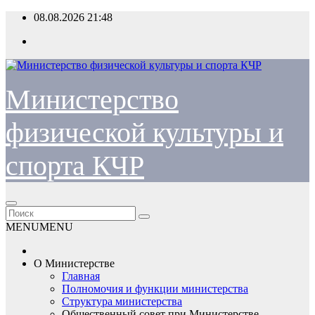
Перейти
08.08.2026
21:48
к
содержимому
Министерство
физической культуры и
спорта КЧР
MENU
MENU
О Министерстве
Главная
Полномочия и функции министерства
Структура министерства
Общественный совет при Министерстве