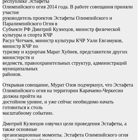
республике Эстафеты
Олимпийского огня 2014 года. В работе совещания приняли
участие
руководитель проектов Эстафеты Олимпийского и
Паралимпийского Огня в
Субъекте РФ Дмитрий Кузнецов, министр физической
культуры и спорта КЧР
Расул Чотчаев, министр культуры КЧР Уали Евгамуков,
министр КЧР по
туризму и курортам Марат Хубиев, представители других
министерств и
ведомств, правоохранительных структур, администраций
муниципальных
районов.
Открывая совещание, Мурат Озов подчеркнул, что Эстафета
Олимпийского огня на территории Карачаево-Черкесии
должна пройти на
достойном уровне, и уже сейчас необходимо начать
готовиться к столь
масштабному событию.
Дмитрий Кузнецов озвучил цели проведения Эстафеты, а
также основные
организационные моменты. Эстафета Олимпийского огня