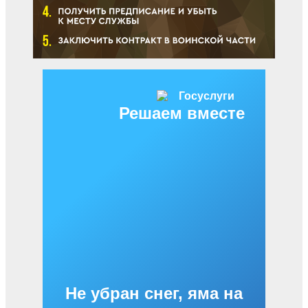
Решаем вместе
Не убран снег, яма на