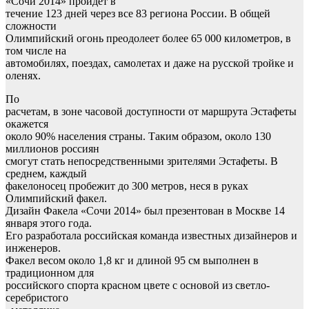
«Сочи 2014» пройдет в
течение 123 дней через все 83 региона России. В общей
сложности
Олимпийский огонь преодолеет более 65 000 километров, в
том числе на
автомобилях, поездах, самолетах и даже на русской тройке и
оленях.
По
расчетам, в зоне часовой доступности от маршрута Эстафеты
окажется
около 90% населения страны. Таким образом, около 130
миллионов россиян
смогут стать непосредственными зрителями Эстафеты. В
среднем, каждый
факелоносец пробежит до 300 метров, неся в руках
Олимпийский факел.
Дизайн Факела «Сочи 2014» был презентован в Москве 14
января этого года.
Его разработала российская команда известных дизайнеров и
инженеров.
Факел весом около 1,8 кг и длиной 95 см выполнен в
традиционном для
российского спорта красном цвете с основой из светло-
серебристого