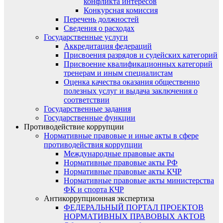
конфликта интересов
Конкурсная комиссия
Перечень должностей
Сведения о расходах
Государственные услуги
Аккредитация федераций
Присвоения разрядов и судейских категорий
Присвоение квалификационных категорий
тренерам и иным специалистам
Оценка качества оказания общественно
полезных услуг и выдача заключения о
соответствии
Государственные задания
Государственные функции
Противодействие коррупции
Нормативные правовые и иные акты в сфере
противодействия коррупции
Международные правовые акты
Нормативные правовые акты РФ
Нормативные правовые акты КЧР
Нормативные правовые акты министерства
ФК и спорта КЧР
Антикоррупционная экспертиза
ФЕДЕРАЛЬНЫЙ ПОРТАЛ ПРОЕКТОВ
НОРМАТИВНЫХ ПРАВОВЫХ АКТОВ