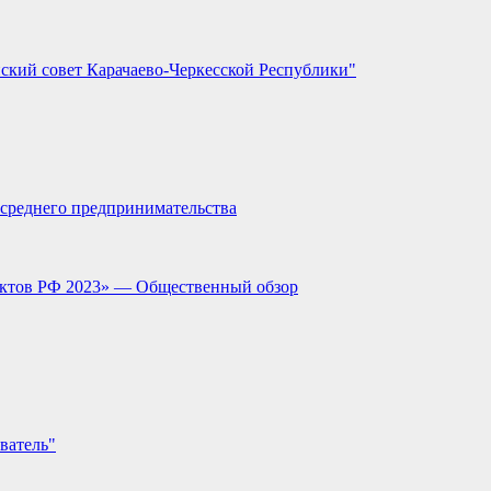
ский совет Карачаево-Черкесской Республики"
и среднего предпринимательства
ектов РФ 2023» — Общественный обзор
ватель"