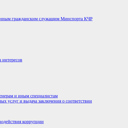
венным гражданским служащим Минспорта КЧР
а интересов
енерам и иным специалистам
ных услуг и выдача заключения о соответствии
водействия коррупции