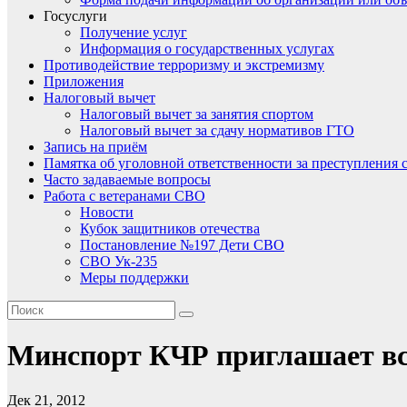
Госуслуги
Получение услуг
Информация о государственных услугах
Противодействие терроризму и экстремизму
Приложения
Налоговый вычет
Налоговый вычет за занятия спортом
Налоговый вычет за сдачу нормативов ГТО
Запись на приём
Памятка об уголовной ответственности за преступления 
Часто задаваемые вопросы
Работа с ветеранами СВО
Новости
Кубок защитников отечества
Постановление №197 Дети СВО
СВО Ук-235
Меры поддержки
Минспорт КЧР приглашает вс
Дек 21, 2012