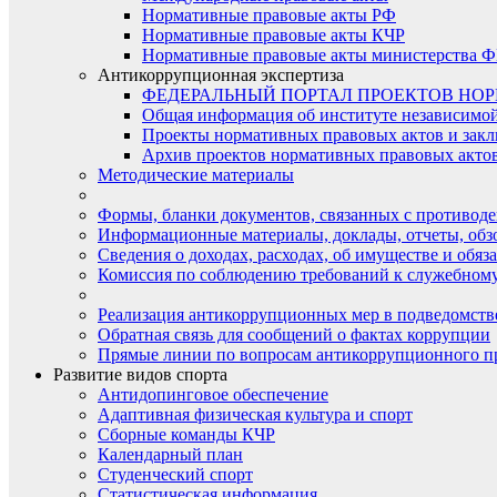
Нормативные правовые акты РФ
Нормативные правовые акты КЧР
Нормативные правовые акты министерства Ф
Антикоррупционная экспертиза
ФЕДЕРАЛЬНЫЙ ПОРТАЛ ПРОЕКТОВ НО
Общая информация об институте независимо
Проекты нормативных правовых актов и закл
Архив проектов нормативных правовых актов 
Методические материалы
Формы, бланки документов, связанных с противоде
Информационные материалы, доклады, отчеты, обз
Сведения о доходах, расходах, об имуществе и обяз
Комиссия по соблюдению требований к служебному
Реализация антикоррупционных мер в подведомств
Обратная связь для сообщений о фактах коррупции
Прямые линии по вопросам антикоррупционного п
Развитие видов спорта
Антидопинговое обеспечение
Адаптивная физическая культура и спорт
Сборные команды КЧР
Календарный план
Студенческий спорт
Статистическая информация