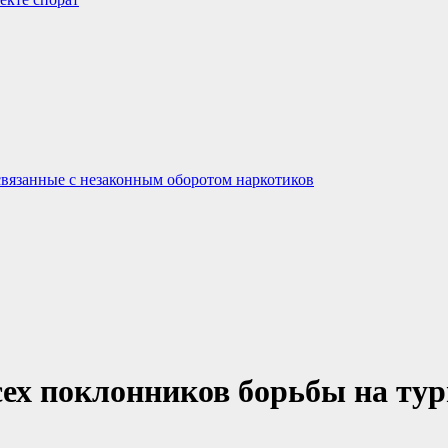
связанные с незаконным оборотом наркотиков
ех поклонников борьбы на ту