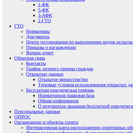
1-ФК
5-ФК
3-АФК
2-ГТО
ГТО
Нормативы
Документы
Центр тестирования по выполнению видов испытаний
Приказы о награждении
Вопрос-ответ
Обратная связь
Контакты
График личного приема граждан
Открытые данные
Открытое министерство
Типовые условия использования открытых д
Бесплатная юридическая помощь
Нормативная правовая база
Общая информация
О результатах оказания бесплатной юридиче
Персональные данные
ОПРОС
Организации и объекты спорта
Интерактивная карта расположения спортивных об
Форма подачи информации об организации или объ