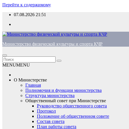
Перейти к содержимому
07.08.2026
21:51
Министерство физической культуры и спорта КЧР
MENU
MENU
О Министерстве
Главная
Полномочия и функции министерства
Структура министерства
Общественный совет при Министерстве
Руководство общественного совета
Протокол
Положение об общественном совете
Состав совета
План работы совета