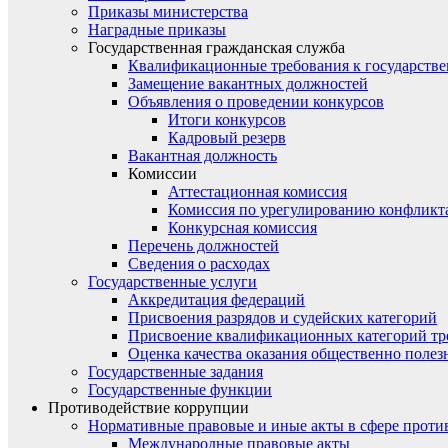
Приказы министерства
Наградные приказы
Государственная гражданская служба
Квалификационные требования к государст
Замещение вакантных должностей
Объявления о проведении конкурсов
Итоги конкурсов
Кадровый резерв
Вакантная должность
Комиссии
Аттестационная комиссия
Комиссия по урегулированию конфликт
Конкурсная комиссия
Перечень должностей
Сведения о расходах
Государственные услуги
Аккредитация федераций
Присвоения разрядов и судейских категорий
Присвоение квалификационных категорий тр
Оценка качества оказания общественно полез
Государственные задания
Государственные функции
Противодействие коррупции
Нормативные правовые и иные акты в сфере проти
Международные правовые акты