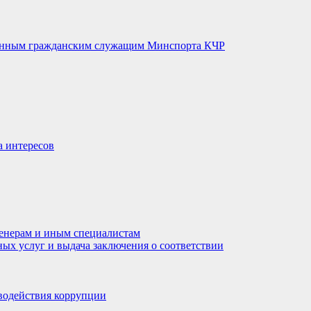
венным гражданским служащим Минспорта КЧР
а интересов
енерам и иным специалистам
ных услуг и выдача заключения о соответствии
водействия коррупции