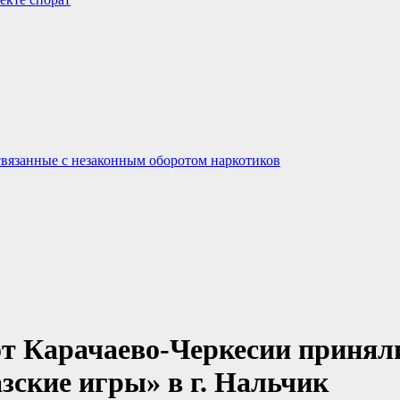
связанные с незаконным оборотом наркотиков
от Карачаево-Черкесии приняли
зские игры» в г. Нальчик