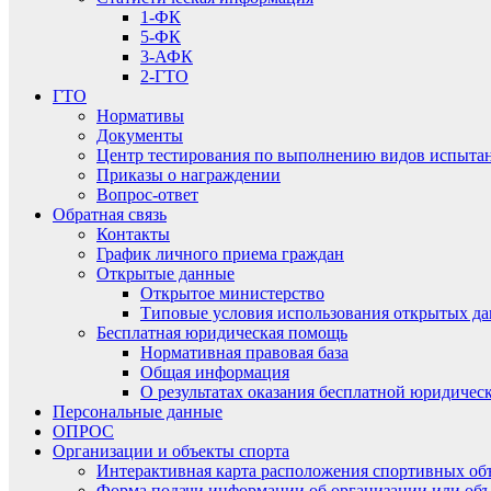
1-ФК
5-ФК
3-АФК
2-ГТО
ГТО
Нормативы
Документы
Центр тестирования по выполнению видов испытаний
Приказы о награждении
Вопрос-ответ
Обратная связь
Контакты
График личного приема граждан
Открытые данные
Открытое министерство
Типовые условия использования открытых д
Бесплатная юридическая помощь
Нормативная правовая база
Общая информация
О результатах оказания бесплатной юридиче
Персональные данные
ОПРОС
Организации и объекты спорта
Интерактивная карта расположения спортивных об
Форма подачи информации об организации или объ