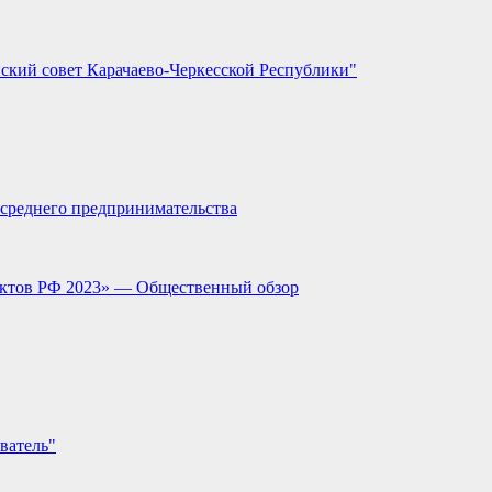
ский совет Карачаево-Черкесской Республики"
и среднего предпринимательства
ектов РФ 2023» — Общественный обзор
ватель"