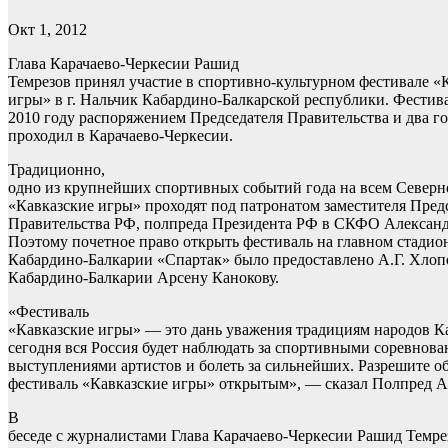
Окт 1, 2012
Глава Карачаево-Черкесии Рашид
Темрезов принял участие в спортивно-культурном фестивале «
игры» в г. Нальчик Кабардино-Балкарской республики. Фестива
2010 году распоряжением Председателя Правительства и два го
проходил в Карачаево-Черкесии.
Традиционно,
одно из крупнейших спортивных событий года на всем Северн
«Кавказские игры» проходят под патронатом заместителя Пред
Правительства РФ, полпреда Президента РФ в СКФО Алексан
Поэтому почетное право открыть фестиваль на главном стадио
Кабардино-Балкарии «Спартак» было предоставлено А.Г. Хлоп
Кабардино-Балкарии Арсену Канокову.
«Фестиваль
«Кавказские игры» — это дань уважения традициям народов Ка
сегодня вся Россия будет наблюдать за спортивными соревнов
выступлениями артистов и болеть за сильнейших. Разрешите о
фестиваль «Кавказские игры» открытым», — сказал Полпред 
В
беседе с журналистами Глава Карачаево-Черкесии Рашид Темре