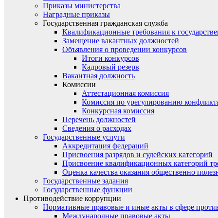
Приказы министерства
Наградные приказы
Государственная гражданская служба
Квалификационные требования к государст
Замещение вакантных должностей
Объявления о проведении конкурсов
Итоги конкурсов
Кадровый резерв
Вакантная должность
Комиссии
Аттестационная комиссия
Комиссия по урегулированию конфликт
Конкурсная комиссия
Перечень должностей
Сведения о расходах
Государственные услуги
Аккредитация федераций
Присвоения разрядов и судейских категорий
Присвоение квалификационных категорий тр
Оценка качества оказания общественно полез
Государственные задания
Государственные функции
Противодействие коррупции
Нормативные правовые и иные акты в сфере проти
Международные правовые акты