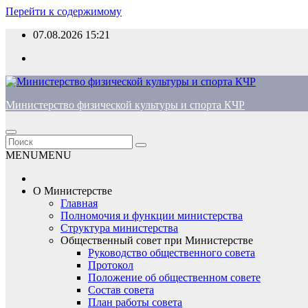
Перейти к содержимому
07.08.2026
15:21
Министерство физической культуры и спорта КЧР
MENU
MENU
О Министерстве
Главная
Полномочия и функции министерства
Структура министерства
Общественный совет при Министерстве
Руководство общественного совета
Протокол
Положение об общественном совете
Состав совета
План работы совета