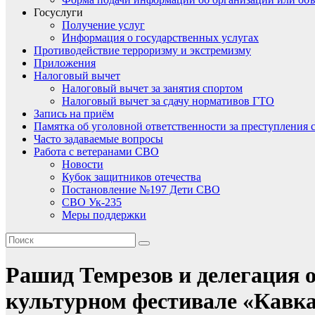
Госуслуги
Получение услуг
Информация о государственных услугах
Противодействие терроризму и экстремизму
Приложения
Налоговый вычет
Налоговый вычет за занятия спортом
Налоговый вычет за сдачу нормативов ГТО
Запись на приём
Памятка об уголовной ответственности за преступления 
Часто задаваемые вопросы
Работа с ветеранами СВО
Новости
Кубок защитников отечества
Постановление №197 Дети СВО
СВО Ук-235
Меры поддержки
Рашид Темрезов и делегация 
культурном фестивале «Кавка