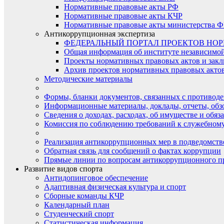
Нормативные правовые акты РФ
Нормативные правовые акты КЧР
Нормативные правовые акты министерства Ф
Антикоррупционная экспертиза
ФЕДЕРАЛЬНЫЙ ПОРТАЛ ПРОЕКТОВ НО
Общая информация об институте независимо
Проекты нормативных правовых актов и закл
Архив проектов нормативных правовых актов 
Методические материалы
Формы, бланки документов, связанных с противоде
Информационные материалы, доклады, отчеты, обз
Сведения о доходах, расходах, об имуществе и обяз
Комиссия по соблюдению требований к служебному
Реализация антикоррупционных мер в подведомств
Обратная связь для сообщений о фактах коррупции
Прямые линии по вопросам антикоррупционного п
Развитие видов спорта
Антидопинговое обеспечение
Адаптивная физическая культура и спорт
Сборные команды КЧР
Календарный план
Студенческий спорт
Статистическая информация