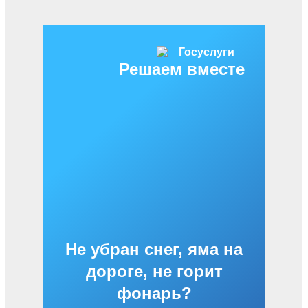
Решаем вместе
Не убран снег, яма на
дороге, не горит
фонарь?