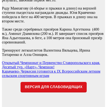
результат, завоевав первое место.
Раду Мамхягову (4-хборье и прыжки в длину) на верхней
ступени пьедестала награждали дважды. Юля Кравченко
победила в беге на 400 метров. В прыжках в длину она на
втором месте.
Также среди серебряных призёров Карина Аргеткина (400
м.), Аминат Дзамихова (200 м.). И завершает список призёров
Яна Адыгешаова, в беге, а 100 метров она бронзовый призёр
соревнований.
Тренируют легкоатлетов Валентина Вяльцева, Ирина
Титаренко и Алла Онищюк.
Навигация
Открытый Чемпионат и Первенство Ставропольского края.
Десятый тур. «Нарт»- Чемпион!
по
Карачаево- Черкесия готовится к IX Всероссийским летним
записям
сельским спортивным играм
ВЕРСИЯ ДЛЯ СЛАБОВИДЯЩИХ