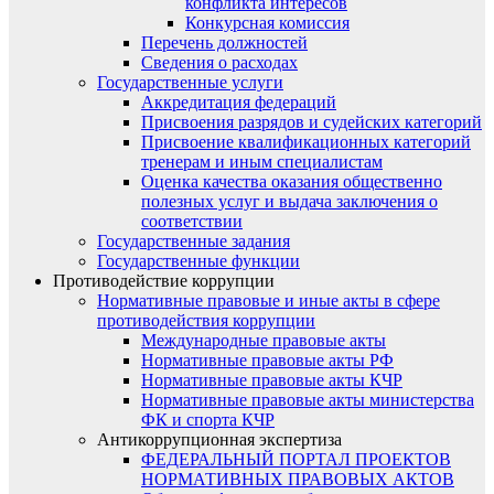
конфликта интересов
Конкурсная комиссия
Перечень должностей
Сведения о расходах
Государственные услуги
Аккредитация федераций
Присвоения разрядов и судейских категорий
Присвоение квалификационных категорий
тренерам и иным специалистам
Оценка качества оказания общественно
полезных услуг и выдача заключения о
соответствии
Государственные задания
Государственные функции
Противодействие коррупции
Нормативные правовые и иные акты в сфере
противодействия коррупции
Международные правовые акты
Нормативные правовые акты РФ
Нормативные правовые акты КЧР
Нормативные правовые акты министерства
ФК и спорта КЧР
Антикоррупционная экспертиза
ФЕДЕРАЛЬНЫЙ ПОРТАЛ ПРОЕКТОВ
НОРМАТИВНЫХ ПРАВОВЫХ АКТОВ