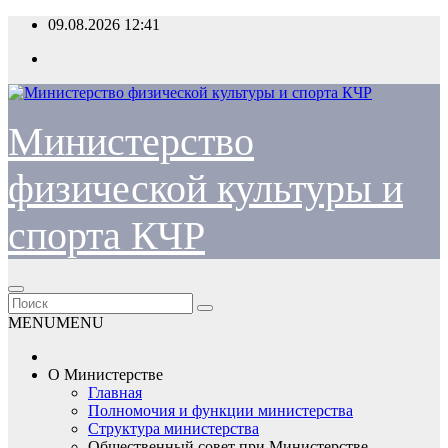
Перейти
09.08.2026
12:41
к
содержимому
Министерство
физической культуры и
спорта КЧР
MENU
MENU
О Министерстве
Главная
Полномочия и функции министерства
Структура министерства
Общественный совет при Министерстве