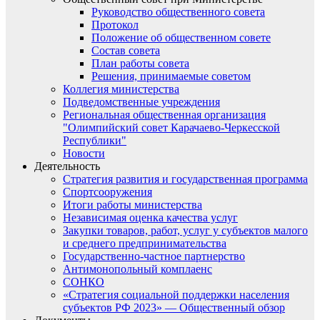
Руководство общественного совета
Протокол
Положение об общественном совете
Состав совета
План работы совета
Решения, принимаемые советом
Коллегия министерства
Подведомственные учреждения
Региональная общественная организация
"Олимпийский совет Карачаево-Черкесской
Республики"
Новости
Деятельность
Стратегия развития и государственная программа
Спортсооружения
Итоги работы министерства
Независимая оценка качества услуг
Закупки товаров, работ, услуг у субъектов малого
и среднего предпринимательства
Государственно-частное партнерство
Антимонопольный комплаенс
СОНКО
«Стратегия социальной поддержки населения
субъектов РФ 2023» — Общественный обзор