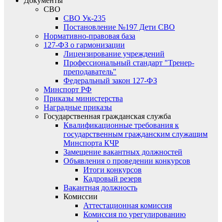
Документы
СВО
СВО Ук-235
Постановление №197 Дети СВО
Нормативно-правовая база
127-ФЗ о гармонизации
Лицензирование учреждений
Профессиональный стандарт "Тренер-
преподаватель"
Федеральный закон 127-ФЗ
Минспорт РФ
Приказы министерства
Наградные приказы
Государственная гражданская служба
Квалификационные требования к
государственным гражданским служащим
Минспорта КЧР
Замещение вакантных должностей
Объявления о проведении конкурсов
Итоги конкурсов
Кадровый резерв
Вакантная должность
Комиссии
Аттестационная комиссия
Комиссия по урегулированию