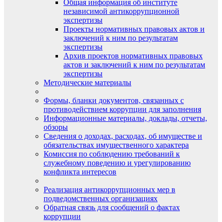
Общая информация об институте
независимой антикоррупционной
экспертизы
Проекты нормативных правовых актов и
заключений к ним по результатам
экспертизы
Архив проектов нормативных правовых
актов и заключений к ним по результатам
экспертизы
Методические материалы
Формы, бланки документов, связанных с
противодействием коррупции для заполнения
Информационные материалы, доклады, отчеты,
обзоры
Сведения о доходах, расходах, об имуществе и
обязательствах имущественного характера
Комиссия по соблюдению требований к
служебному поведению и урегулированию
конфликта интересов
Реализация антикоррупционных мер в
подведомственных организациях
Обратная связь для сообщений о фактах
коррупции