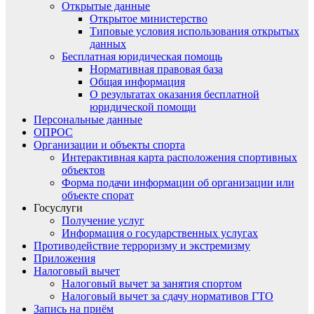
Открытые данные
Открытое министерство
Типовые условия использования открытых
данных
Бесплатная юридическая помощь
Нормативная правовая база
Общая информация
О результатах оказания бесплатной
юридической помощи
Персональные данные
ОПРОС
Организации и объекты спорта
Интерактивная карта расположения спортивных
объектов
Форма подачи информации об организации или
объекте спорат
Госуслуги
Получение услуг
Информация о государственных услугах
Противодействие терроризму и экстремизму
Приложения
Налоговый вычет
Налоговый вычет за занятия спортом
Налоговый вычет за сдачу нормативов ГТО
Запись на приём