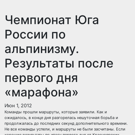
Чемпионат Юга
России по
альпинизму.
Результаты после
первого дня
«марафона»
Июн 1, 2012
Команды прошли маршруты, которые заявили. Как и
ожидалось, в конце дня разгорелась нешуточная борьба и
продолжалась до последних секунд дополнительного времени.
Не все команды успели, и маршруты не были засчитаны. Если
хорошие результаты по итогу первого дня от Красноярских