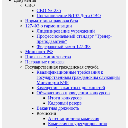
Документы
СВО
СВО Ук-235
Постановление №197 Дети СВО
Нормативно-правовая база
127-ФЗ о гармонизации
Лицензирование учреждений
Профессиональный стандарт "Тренер-
преподаватель"
Федеральный закон 127-ФЗ
Минспорт РФ
Приказы министерства
Наградные приказы
Государственная гражданская служба
Квалификационные требования к
государственным гражданским служащим
Минспорта КЧР
Замещение вакантных должностей
Объявления о проведении конкурсов
Итоги конкурсов
Кадровый резерв
Вакантная должность
Комиссии
Аттестационная комиссия
Комиссия по урегулированию