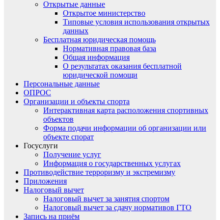
Открытые данные
Открытое министерство
Типовые условия использования открытых
данных
Бесплатная юридическая помощь
Нормативная правовая база
Общая информация
О результатах оказания бесплатной
юридической помощи
Персональные данные
ОПРОС
Организации и объекты спорта
Интерактивная карта расположения спортивных
объектов
Форма подачи информации об организации или
объекте спорат
Госуслуги
Получение услуг
Информация о государственных услугах
Противодействие терроризму и экстремизму
Приложения
Налоговый вычет
Налоговый вычет за занятия спортом
Налоговый вычет за сдачу нормативов ГТО
Запись на приём