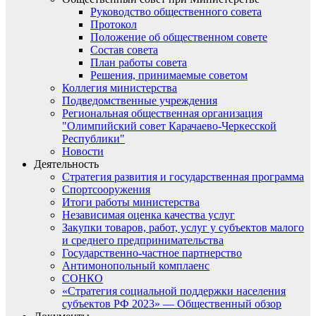
Руководство общественного совета
Протокол
Положение об общественном совете
Состав совета
План работы совета
Решения, принимаемые советом
Коллегия министерства
Подведомственные учреждения
Региональная общественная организация
"Олимпийский совет Карачаево-Черкесской
Республики"
Новости
Деятельность
Стратегия развития и государственная программа
Спортсооружения
Итоги работы министерства
Независимая оценка качества услуг
Закупки товаров, работ, услуг у субъектов малого
и среднего предпринимательства
Государственно-частное партнерство
Антимонопольный комплаенс
СОНКО
«Стратегия социальной поддержки населения
субъектов РФ 2023» — Общественный обзор