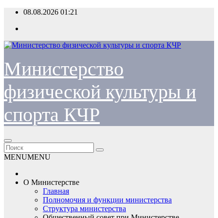
Перейти
08.08.2026
01:21
к
содержимому
Министерство
физической культуры и
спорта КЧР
MENU
MENU
О Министерстве
Главная
Полномочия и функции министерства
Структура министерства
Общественный совет при Министерстве