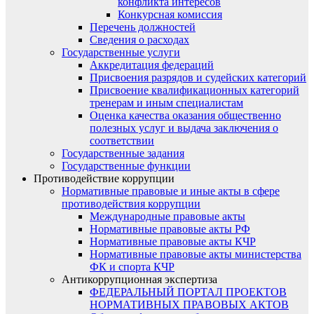
конфликта интересов
Конкурсная комиссия
Перечень должностей
Сведения о расходах
Государственные услуги
Аккредитация федераций
Присвоения разрядов и судейских категорий
Присвоение квалификационных категорий
тренерам и иным специалистам
Оценка качества оказания общественно
полезных услуг и выдача заключения о
соответствии
Государственные задания
Государственные функции
Противодействие коррупции
Нормативные правовые и иные акты в сфере
противодействия коррупции
Международные правовые акты
Нормативные правовые акты РФ
Нормативные правовые акты КЧР
Нормативные правовые акты министерства
ФК и спорта КЧР
Антикоррупционная экспертиза
ФЕДЕРАЛЬНЫЙ ПОРТАЛ ПРОЕКТОВ
НОРМАТИВНЫХ ПРАВОВЫХ АКТОВ