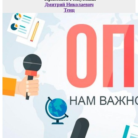
Дмитрий Николаевич
Тенц