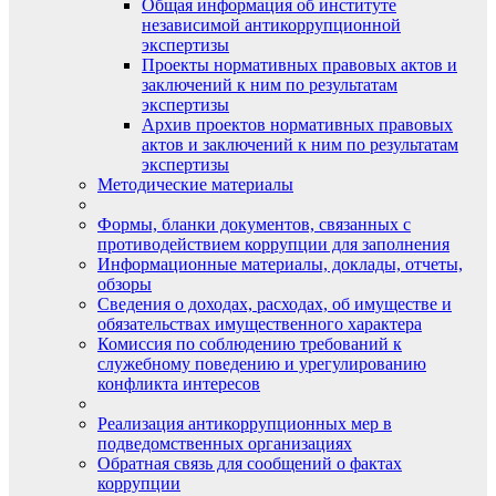
Общая информация об институте
независимой антикоррупционной
экспертизы
Проекты нормативных правовых актов и
заключений к ним по результатам
экспертизы
Архив проектов нормативных правовых
актов и заключений к ним по результатам
экспертизы
Методические материалы
Формы, бланки документов, связанных с
противодействием коррупции для заполнения
Информационные материалы, доклады, отчеты,
обзоры
Сведения о доходах, расходах, об имуществе и
обязательствах имущественного характера
Комиссия по соблюдению требований к
служебному поведению и урегулированию
конфликта интересов
Реализация антикоррупционных мер в
подведомственных организациях
Обратная связь для сообщений о фактах
коррупции