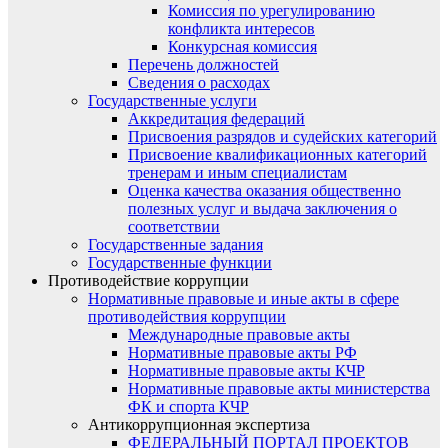
Комиссия по урегулированию
конфликта интересов
Конкурсная комиссия
Перечень должностей
Сведения о расходах
Государственные услуги
Аккредитация федераций
Присвоения разрядов и судейских категорий
Присвоение квалификационных категорий
тренерам и иным специалистам
Оценка качества оказания общественно
полезных услуг и выдача заключения о
соответствии
Государственные задания
Государственные функции
Противодействие коррупции
Нормативные правовые и иные акты в сфере
противодействия коррупции
Международные правовые акты
Нормативные правовые акты РФ
Нормативные правовые акты КЧР
Нормативные правовые акты министерства
ФК и спорта КЧР
Антикоррупционная экспертиза
ФЕДЕРАЛЬНЫЙ ПОРТАЛ ПРОЕКТОВ