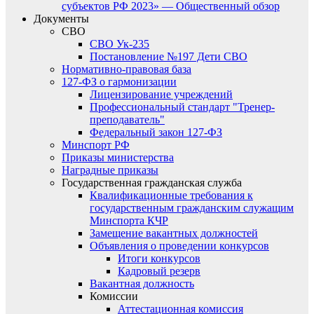
субъектов РФ 2023» — Общественный обзор
Документы
СВО
СВО Ук-235
Постановление №197 Дети СВО
Нормативно-правовая база
127-ФЗ о гармонизации
Лицензирование учреждений
Профессиональный стандарт "Тренер-
преподаватель"
Федеральный закон 127-ФЗ
Минспорт РФ
Приказы министерства
Наградные приказы
Государственная гражданская служба
Квалификационные требования к
государственным гражданским служащим
Минспорта КЧР
Замещение вакантных должностей
Объявления о проведении конкурсов
Итоги конкурсов
Кадровый резерв
Вакантная должность
Комиссии
Аттестационная комиссия