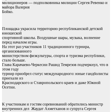
милиционеров — подполковника милиции Сергея Ревенко и
майора Валерия
Бойко.
Площадка украсила территорию республиканской детской
юношеской
спортивной школы. Воздушные шары, музыка, волнение
перед началом игры.
На этот раз участников 11 традиционного турнира,
организованного
министерством физкультуры, спорта и туризма республики,
стало больше.
Глава Карачаево-Черкесии Рашид Темрезов подчеркнул, что в
этом году
турнир приобрел статус международного: юные гандболисты
приехали из
Краснодарского и Ставропольского краев и даже Южной
Осетии.
К участникам и гостям соревнований обратились министр
внутренних дел Жаудат Ахметханов и супруга Сергея