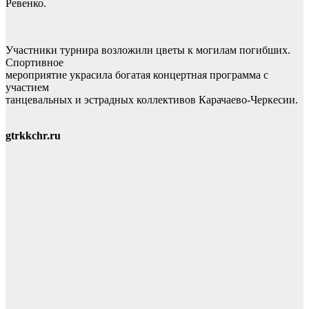
Ревенко.
Участники турнира возложили цветы к могилам погибших.
Спортивное
мероприятие украсила богатая концертная программа с
участием
танцевальных и эстрадных коллективов Карачаево-Черкесии.
gtrkkchr.ru