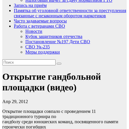
Налоговый вычет за сдачу нормативов ГТО
Запись на приём
Памятка об уголовной ответственности за преступления
связанные с незаконным оборотом наркотиков
Часто задаваемые вопросы
Работа с ветеранами СВО
Новости
Кубок защитников отечества
Постановление №197 Дети СВО
СВО Ук-235
Меры поддержки
Открытие гандбольной
площадки (видео)
Апр 29, 2012
Открытие площадки совпало с проведением 11
традиционного турнира по
гандболу среди юношеских команд, посвященного памяти
героически погибших