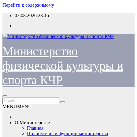
Перейти к содержимому
07.08.2026
23:16
Министерство
физической культуры и
спорта КЧР
MENU
MENU
О Министерстве
Главная
Полномочия и функции министерства