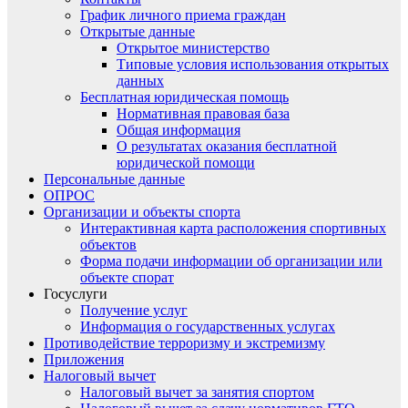
График личного приема граждан
Открытые данные
Открытое министерство
Типовые условия использования открытых
данных
Бесплатная юридическая помощь
Нормативная правовая база
Общая информация
О результатах оказания бесплатной
юридической помощи
Персональные данные
ОПРОС
Организации и объекты спорта
Интерактивная карта расположения спортивных
объектов
Форма подачи информации об организации или
объекте спорат
Госуслуги
Получение услуг
Информация о государственных услугах
Противодействие терроризму и экстремизму
Приложения
Налоговый вычет
Налоговый вычет за занятия спортом