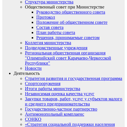
Структура министерства
Общественный совет при Министерстве
Руководство общественного совета
Протокол
Положение об общественном совете
Состав совета
План работы совета
Решения, принимаемые советом
Коллегия министерства
Подведомственные учреждения
Региональная общественная организация
"Олимпийский совет Карачаево-Черкесской
Республики"
Новости
Деятельность
Стратегия развития и государственная программа
Спортсооружения
Итоги работы министерства
Независимая оценка качества услуг
Закупки товаров, работ, услуг у субъектов малого
и среднего предпринимательства
Государственно-частное партнерство
Антимонопольный комплаенс
СОНКО
«Стратегия социальной поддержки населения