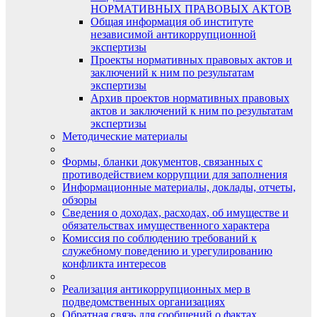
НОРМАТИВНЫХ ПРАВОВЫХ АКТОВ
Общая информация об институте
независимой антикоррупционной
экспертизы
Проекты нормативных правовых актов и
заключений к ним по результатам
экспертизы
Архив проектов нормативных правовых
актов и заключений к ним по результатам
экспертизы
Методические материалы
Формы, бланки документов, связанных с
противодействием коррупции для заполнения
Информационные материалы, доклады, отчеты,
обзоры
Сведения о доходах, расходах, об имуществе и
обязательствах имущественного характера
Комиссия по соблюдению требований к
служебному поведению и урегулированию
конфликта интересов
Реализация антикоррупционных мер в
подведомственных организациях
Обратная связь для сообщений о фактах