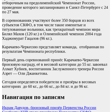
отборочным на предолимпийский Чемпионат России,
проведение которого запланировано в Санкт-Петербурге с 24
по 27 мая.
В соревнованиях участвуют более 350 борцов из всех
субъектов СКФО, в том числе такие именитые и
титулованные вольники, как трехкратный чемпион мира
Билял Махов (120 кг.) и Олимпийский чемпион 2004 года
Хаджимурат Гацалов (96 кг.).
Карачаево-Черкесию представляет команда, отобранная по
результатам Чемпионата республики.
Первый день соревнований принёс Карачаево-Черкесии
бронзовую награду, её в весовой категории до 55 кг. завоевал
Ахмат Хубиев, воспитанник Заслуженного тренера России
Азрет — Оли Джанкетова.
Сегодня определятся победители и призёры в весовых
категориях до 60 кг., до 66 кг., до 84 кг. и до 96 кг.
Навигация по записям
Икрам Давудов- бронзовый призёр Первенства России