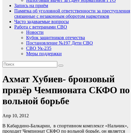
Налоговый вычет за сдачу нормативов ГТО
Запись на приём
Памятка об уголовной ответственности за преступления
связанные с незаконным оборотом наркотиков
Часто задаваемые вопросы
Работа с ветеранами СВО
Новости
Кубок защитников отечества
Постановление №197 Дети СВО
СВО Ук-235
Меры поддержки
Ахмат Хубиев- бронзовый
призёр Чемпионата СКФО по
вольной борьбе
Апр 10, 2012
В Кабардино-Балкарии, в спортивном комплексе «Нальчик»,
проходит Чемпионат СКФО по вольной борьбе, он является