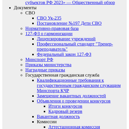
субъектов РФ 2023» — Общественный обзор
Документы
СВО
СВО Ук-235
Постановление №197 Дети СВО
Нормативно-правовая база
127-ФЗ о гармонизации
Лицензирование учреждений
Профессиональный стандарт "Тренер-
преподаватель"
Федеральный закон 127-ФЗ
Минспорт РФ
Приказы министерства
Наградные приказы
Государственная гражданская служба
Квалификационные требования к
государственным гражданским служащим
Минспорта КЧР
Замещение вакантных должностей
Объявления о проведении конкурсов
Итоги конкурсов
Кадровый резерв
Вакантная должность
Комиссии
Аттестационная комиссия