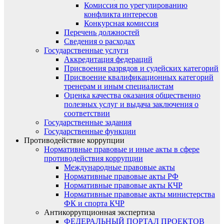
Комиссия по урегулированию
конфликта интересов
Конкурсная комиссия
Перечень должностей
Сведения о расходах
Государственные услуги
Аккредитация федераций
Присвоения разрядов и судейских категорий
Присвоение квалификационных категорий
тренерам и иным специалистам
Оценка качества оказания общественно
полезных услуг и выдача заключения о
соответствии
Государственные задания
Государственные функции
Противодействие коррупции
Нормативные правовые и иные акты в сфере
противодействия коррупции
Международные правовые акты
Нормативные правовые акты РФ
Нормативные правовые акты КЧР
Нормативные правовые акты министерства
ФК и спорта КЧР
Антикоррупционная экспертиза
ФЕДЕРАЛЬНЫЙ ПОРТАЛ ПРОЕКТОВ