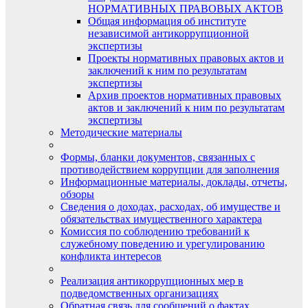
НОРМАТИВНЫХ ПРАВОВЫХ АКТОВ
Общая информация об институте
независимой антикоррупционной
экспертизы
Проекты нормативных правовых актов и
заключений к ним по результатам
экспертизы
Архив проектов нормативных правовых
актов и заключений к ним по результатам
экспертизы
Методические материалы
Формы, бланки документов, связанных с
противодействием коррупции для заполнения
Информационные материалы, доклады, отчеты,
обзоры
Сведения о доходах, расходах, об имуществе и
обязательствах имущественного характера
Комиссия по соблюдению требований к
служебному поведению и урегулированию
конфликта интересов
Реализация антикоррупционных мер в
подведомственных организациях
Обратная связь для сообщений о фактах