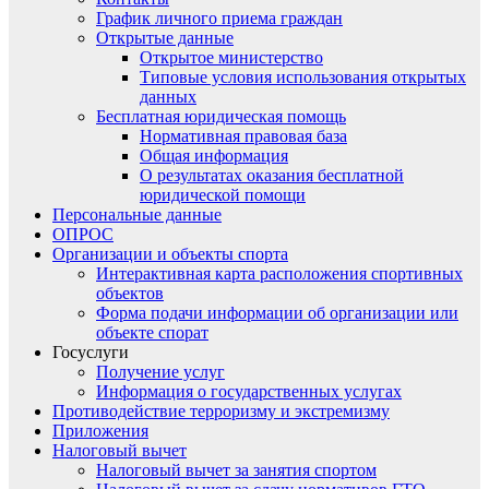
График личного приема граждан
Открытые данные
Открытое министерство
Типовые условия использования открытых
данных
Бесплатная юридическая помощь
Нормативная правовая база
Общая информация
О результатах оказания бесплатной
юридической помощи
Персональные данные
ОПРОС
Организации и объекты спорта
Интерактивная карта расположения спортивных
объектов
Форма подачи информации об организации или
объекте спорат
Госуслуги
Получение услуг
Информация о государственных услугах
Противодействие терроризму и экстремизму
Приложения
Налоговый вычет
Налоговый вычет за занятия спортом