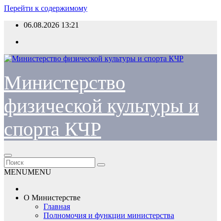
Перейти к содержимому
06.08.2026
13:21
Министерство
физической культуры и
спорта КЧР
MENU
MENU
О Министерстве
Главная
Полномочия и функции министерства