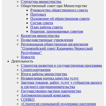
Структура министерства
Общественный совет при Министерстве
Руководство общественного совета
Протокол
Положение об общественном совете
Состав совета
План работы совета
Решения, принимаемые советом
Коллегия министерства
Подведомственные учреждения
Региональная общественная организация
"Олимпийский совет Карачаево-Черкесской
Республики"
Новости
Деятельность
Стратегия развития и государственная программа
Спортсооружения
Итоги работы министерства
Независимая оценка качества услуг
Закупки товаров, работ, услуг у субъектов малого
и среднего предпринимательства
Государственно-частное партнерство
Антимонопольный комплаенс
СОНКО
«Стратегия социальной поддержки населения