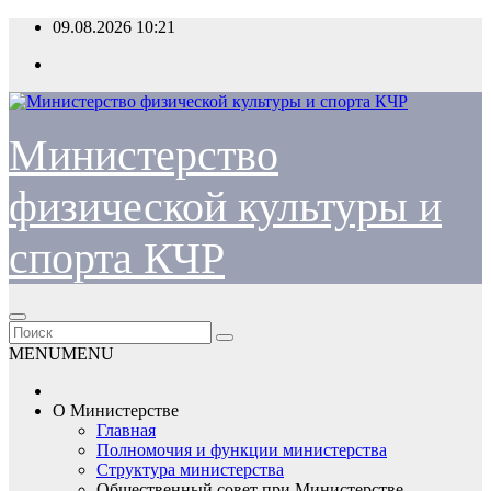
Перейти
09.08.2026
10:21
к
содержимому
Министерство
физической культуры и
спорта КЧР
MENU
MENU
О Министерстве
Главная
Полномочия и функции министерства
Структура министерства
Общественный совет при Министерстве