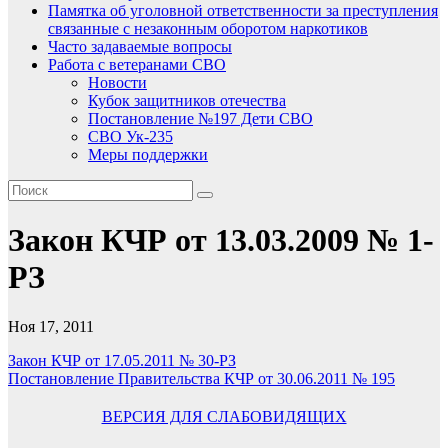
Памятка об уголовной ответственности за преступления
связанные с незаконным оборотом наркотиков
Часто задаваемые вопросы
Работа с ветеранами СВО
Новости
Кубок защитников отечества
Постановление №197 Дети СВО
СВО Ук-235
Меры поддержки
Закон КЧР от 13.03.2009 № 1-
РЗ
Ноя 17, 2011
Навигация
Закон КЧР от 17.05.2011 № 30-РЗ
Постановление Правительства КЧР от 30.06.2011 № 195
по
записям
ВЕРСИЯ ДЛЯ СЛАБОВИДЯЩИХ