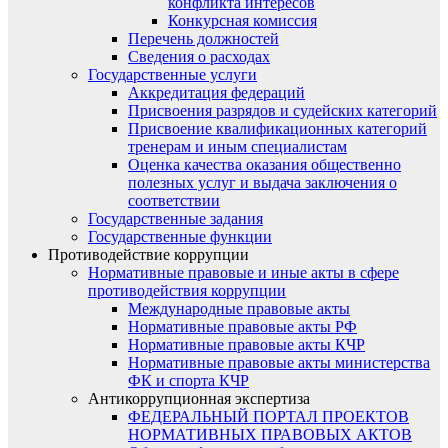
конфликта интересов
Конкурсная комиссия
Перечень должностей
Сведения о расходах
Государственные услуги
Аккредитация федераций
Присвоения разрядов и судейских категорий
Присвоение квалификационных категорий
тренерам и иным специалистам
Оценка качества оказания общественно
полезных услуг и выдача заключения о
соответствии
Государственные задания
Государственные функции
Противодействие коррупции
Нормативные правовые и иные акты в сфере
противодействия коррупции
Международные правовые акты
Нормативные правовые акты РФ
Нормативные правовые акты КЧР
Нормативные правовые акты министерства
ФК и спорта КЧР
Антикоррупционная экспертиза
ФЕДЕРАЛЬНЫЙ ПОРТАЛ ПРОЕКТОВ
НОРМАТИВНЫХ ПРАВОВЫХ АКТОВ