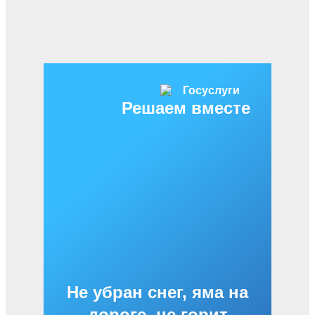
Решаем вместе
Не убран снег, яма на
дороге, не горит