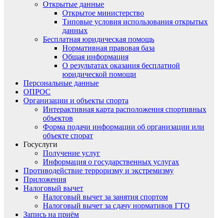
Открытые данные
Открытое министерство
Типовые условия использования открытых
данных
Бесплатная юридическая помощь
Нормативная правовая база
Общая информация
О результатах оказания бесплатной
юридической помощи
Персональные данные
ОПРОС
Организации и объекты спорта
Интерактивная карта расположения спортивных
объектов
Форма подачи информации об организации или
объекте спорат
Госуслуги
Получение услуг
Информация о государственных услугах
Противодействие терроризму и экстремизму
Приложения
Налоговый вычет
Налоговый вычет за занятия спортом
Налоговый вычет за сдачу нормативов ГТО
Запись на приём