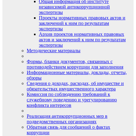
Общая информация об институте
независимой антикоррупционной
экспертизы
Проекты нормативных правовых актов и
заключений к ним по результатам
экспертизы
Архив проектов нормативных правовых
актов и заключений к ним по результатам
экспертизы
Методические материалы
Формы, бланки документов, связанных с
противодействием коррупции для заполнения
Информационные материалы, доклады, отчеты,
обзоры
Сведения о доходах, расходах, об имуществе и
обязательствах имущественного характера
Комиссия по соблюдению требований к
служебному поведению и урегулированию
конфликта интересов
Реализация антикоррупционных мер в
подведомственных организациях
Обратная связь для сообщений о фактах
коррупции