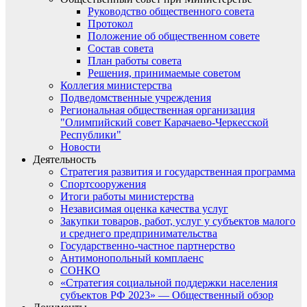
Руководство общественного совета
Протокол
Положение об общественном совете
Состав совета
План работы совета
Решения, принимаемые советом
Коллегия министерства
Подведомственные учреждения
Региональная общественная организация
"Олимпийский совет Карачаево-Черкесской
Республики"
Новости
Деятельность
Стратегия развития и государственная программа
Спортсооружения
Итоги работы министерства
Независимая оценка качества услуг
Закупки товаров, работ, услуг у субъектов малого
и среднего предпринимательства
Государственно-частное партнерство
Антимонопольный комплаенс
СОНКО
«Стратегия социальной поддержки населения
субъектов РФ 2023» — Общественный обзор