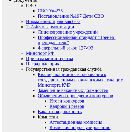
Документы
СВО
СВО Ук-235
Постановление №197 Дети СВО
Нормативно-правовая база
127-ФЗ о гармонизации
Лицензирование учреждений
Профессиональный стандарт "Тренер-
преподаватель"
Федеральный закон 127-ФЗ
Минспорт РФ
Приказы министерства
Наградные приказы
Государственная гражданская служба
Квалификационные требования к
государственным гражданским служащим
Минспорта КЧР
Замещение вакантных должностей
Объявления о проведении конкурсов
Итоги конкурсов
Кадровый резерв
Вакантная должность
Комиссии
Аттестационная комиссия
Комиссия по урегулированию