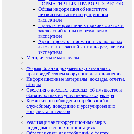
НОРМАТИВНЫХ ПРАВОВЫХ АКТОВ
Общая информация об институте
независимой антикоррупционной
экспертизы
Проекты нормативных правовых актов и
заключений к ним по результатам
экспертизы
Архив проектов нормативных правовых
актов и заключений к ним по результатам
экспертизы
Методические материалы
Формы, бланки документов, связанных с
противодействием коррупции для заполнения
Информационные материалы, доклады, отчеты,
обзоры
Сведения о доходах, расходах, об имуществе и
обязательствах имущественного характера
Комиссия по соблюдению требований к
служебному поведению и урегулированию
конфликта интересов
Реализация антикоррупционных мер в
подведомственных организациях
Обратная связь для сообщений о фактах