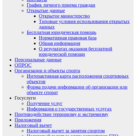
График личного приема граждан
Открытые данные
Открытое министерство
Типовые условия использования открытых
данных
Бесплатная юридическая помощь
Нормативная правовая база
Общая информация
О результатах оказания бесплатной
юридической помощи
Персональные данные
ОПРОС
Организации и объекты спорта
Интерактивная карта расположения спортивных
объектов
Форма подачи информации об организации или
объекте спорат
Госуслуги
Получение услуг
Информация о государственных услугах
Противодействие терроризму и экстремизму
Приложения
Налоговый вычет
Налоговый вычет за занятия спортом