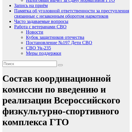
Налоговый вычет за сдачу нормативов ГТО
Запись на приём
Памятка об уголовной ответственности за преступления
связанные с незаконным оборотом наркотиков
Часто задаваемые вопросы
Работа с ветеранами СВО
Новости
Кубок защитников отечества
Постановление №197 Дети СВО
СВО Ук-235
Меры поддержки
Состав координационной
комиссии по введению и
реализации Всероссийского
физкультурно-спортивного
комплекса ГТО