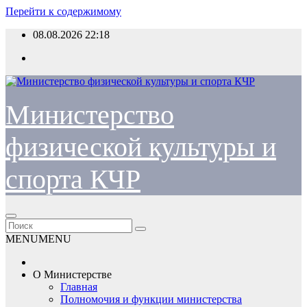
Перейти к содержимому
08.08.2026
22:18
Министерство
физической культуры и
спорта КЧР
MENU
MENU
О Министерстве
Главная
Полномочия и функции министерства