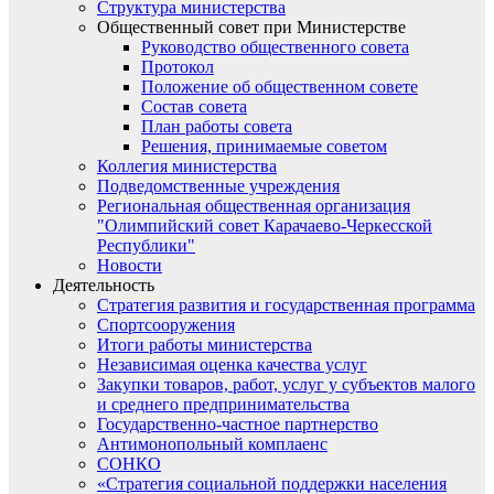
Структура министерства
Общественный совет при Министерстве
Руководство общественного совета
Протокол
Положение об общественном совете
Состав совета
План работы совета
Решения, принимаемые советом
Коллегия министерства
Подведомственные учреждения
Региональная общественная организация
"Олимпийский совет Карачаево-Черкесской
Республики"
Новости
Деятельность
Стратегия развития и государственная программа
Спортсооружения
Итоги работы министерства
Независимая оценка качества услуг
Закупки товаров, работ, услуг у субъектов малого
и среднего предпринимательства
Государственно-частное партнерство
Антимонопольный комплаенс
СОНКО
«Стратегия социальной поддержки населения