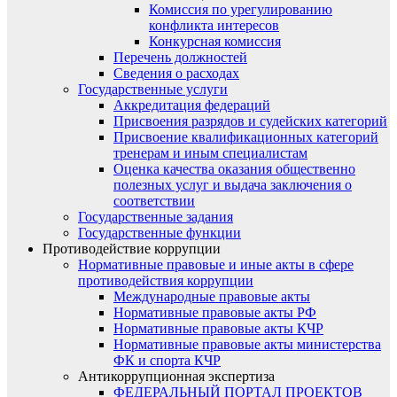
Комиссия по урегулированию
конфликта интересов
Конкурсная комиссия
Перечень должностей
Сведения о расходах
Государственные услуги
Аккредитация федераций
Присвоения разрядов и судейских категорий
Присвоение квалификационных категорий
тренерам и иным специалистам
Оценка качества оказания общественно
полезных услуг и выдача заключения о
соответствии
Государственные задания
Государственные функции
Противодействие коррупции
Нормативные правовые и иные акты в сфере
противодействия коррупции
Международные правовые акты
Нормативные правовые акты РФ
Нормативные правовые акты КЧР
Нормативные правовые акты министерства
ФК и спорта КЧР
Антикоррупционная экспертиза
ФЕДЕРАЛЬНЫЙ ПОРТАЛ ПРОЕКТОВ