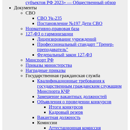
субъектов РФ 2023» — Общественный обзор
Документы
СВО
СВО Ук-235
Постановление №197 Дети СВО
Нормативно-правовая база
127-ФЗ о гармонизации
Лицензирование учреждений
Профессиональный стандарт "Тренер-
преподаватель"
Федеральный закон 127-ФЗ
Минспорт РФ
Приказы министерства
Наградные приказы
Государственная гражданская служба
Квалификационные требования к
государственным гражданским служащим
Минспорта КЧР
Замещение вакантных должностей
Объявления о проведении конкурсов
Итоги конкурсов
Кадровый резерв
Вакантная должность
Комиссии
Аттестационная комиссия