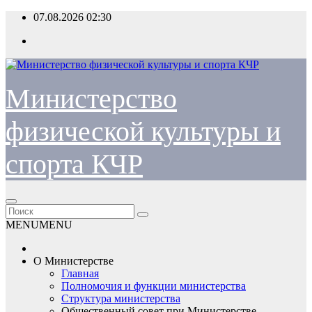
Перейти
07.08.2026
02:30
к
содержимому
Министерство
физической культуры и
спорта КЧР
MENU
MENU
О Министерстве
Главная
Полномочия и функции министерства
Структура министерства
Общественный совет при Министерстве