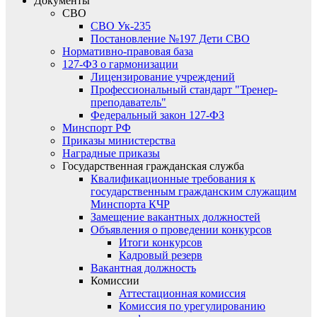
Документы
СВО
СВО Ук-235
Постановление №197 Дети СВО
Нормативно-правовая база
127-ФЗ о гармонизации
Лицензирование учреждений
Профессиональный стандарт "Тренер-
преподаватель"
Федеральный закон 127-ФЗ
Минспорт РФ
Приказы министерства
Наградные приказы
Государственная гражданская служба
Квалификационные требования к
государственным гражданским служащим
Минспорта КЧР
Замещение вакантных должностей
Объявления о проведении конкурсов
Итоги конкурсов
Кадровый резерв
Вакантная должность
Комиссии
Аттестационная комиссия
Комиссия по урегулированию