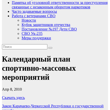
Памятка об уголовной ответственности за преступления
связанные с незаконным оборотом наркотиков
Часто задаваемые вопросы
Работа с ветеранами СВО
Новости
Кубок защитников отечества
Постановление №197 Дети СВО
СВО Ук-235
Меры поддержки
Календарный план
спортивно-массовых
мероприятий
Апр 8, 2010
Скачать здесь
Навигация
Закон Карачаево-Черкесской Республики о государственной