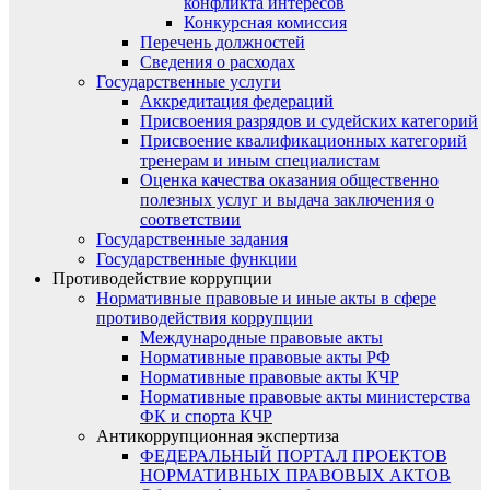
конфликта интересов
Конкурсная комиссия
Перечень должностей
Сведения о расходах
Государственные услуги
Аккредитация федераций
Присвоения разрядов и судейских категорий
Присвоение квалификационных категорий
тренерам и иным специалистам
Оценка качества оказания общественно
полезных услуг и выдача заключения о
соответствии
Государственные задания
Государственные функции
Противодействие коррупции
Нормативные правовые и иные акты в сфере
противодействия коррупции
Международные правовые акты
Нормативные правовые акты РФ
Нормативные правовые акты КЧР
Нормативные правовые акты министерства
ФК и спорта КЧР
Антикоррупционная экспертиза
ФЕДЕРАЛЬНЫЙ ПОРТАЛ ПРОЕКТОВ
НОРМАТИВНЫХ ПРАВОВЫХ АКТОВ