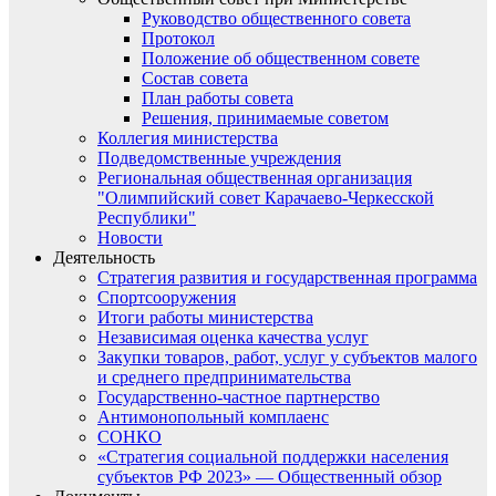
Руководство общественного совета
Протокол
Положение об общественном совете
Состав совета
План работы совета
Решения, принимаемые советом
Коллегия министерства
Подведомственные учреждения
Региональная общественная организация
"Олимпийский совет Карачаево-Черкесской
Республики"
Новости
Деятельность
Стратегия развития и государственная программа
Спортсооружения
Итоги работы министерства
Независимая оценка качества услуг
Закупки товаров, работ, услуг у субъектов малого
и среднего предпринимательства
Государственно-частное партнерство
Антимонопольный комплаенс
СОНКО
«Стратегия социальной поддержки населения
субъектов РФ 2023» — Общественный обзор