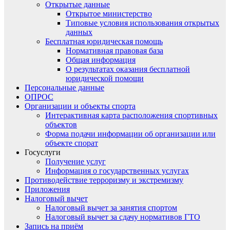
Открытые данные
Открытое министерство
Типовые условия использования открытых
данных
Бесплатная юридическая помощь
Нормативная правовая база
Общая информация
О результатах оказания бесплатной
юридической помощи
Персональные данные
ОПРОС
Организации и объекты спорта
Интерактивная карта расположения спортивных
объектов
Форма подачи информации об организации или
объекте спорат
Госуслуги
Получение услуг
Информация о государственных услугах
Противодействие терроризму и экстремизму
Приложения
Налоговый вычет
Налоговый вычет за занятия спортом
Налоговый вычет за сдачу нормативов ГТО
Запись на приём