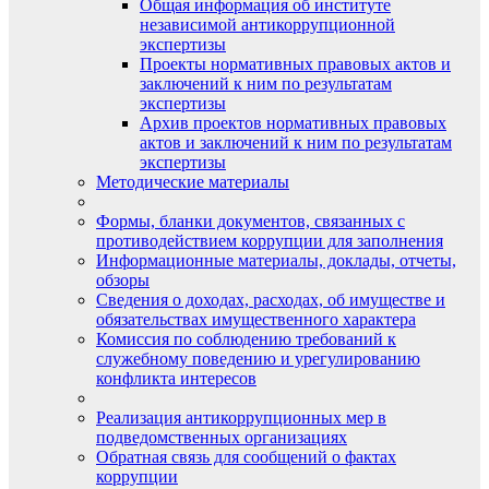
Общая информация об институте
независимой антикоррупционной
экспертизы
Проекты нормативных правовых актов и
заключений к ним по результатам
экспертизы
Архив проектов нормативных правовых
актов и заключений к ним по результатам
экспертизы
Методические материалы
Формы, бланки документов, связанных с
противодействием коррупции для заполнения
Информационные материалы, доклады, отчеты,
обзоры
Сведения о доходах, расходах, об имуществе и
обязательствах имущественного характера
Комиссия по соблюдению требований к
служебному поведению и урегулированию
конфликта интересов
Реализация антикоррупционных мер в
подведомственных организациях
Обратная связь для сообщений о фактах
коррупции