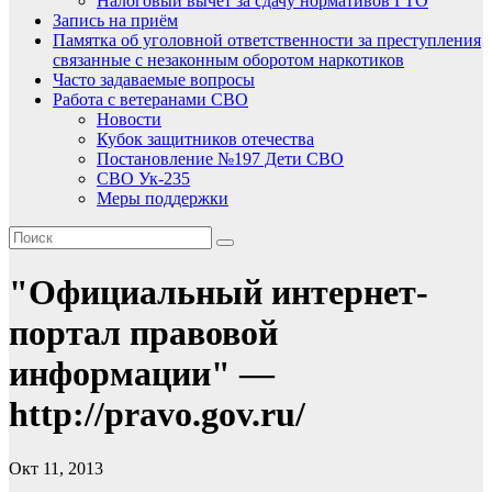
Налоговый вычет за сдачу нормативов ГТО
Запись на приём
Памятка об уголовной ответственности за преступления
связанные с незаконным оборотом наркотиков
Часто задаваемые вопросы
Работа с ветеранами СВО
Новости
Кубок защитников отечества
Постановление №197 Дети СВО
СВО Ук-235
Меры поддержки
"Официальный интернет-
портал правовой
информации" —
http://pravo.gov.ru/
Окт 11, 2013