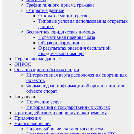
График личного приема граждан
Открытые данные
Открытое министерство
Типовые условия использования открытых
данных
Бесплатная юридическая помощь
Нормативная правовая база
Общая информация
О результатах оказания бесплатной
юридической помощи
Персональные данные
ОПРОС
Организации и объекты спорта
Интерактивная карта расположения спортивных
объектов
Форма подачи информации об организации или
объекте спорат
Госуслуги
Получение услуг
Информация о государственных услугах
Противодействие терроризму и экстремизму
Приложения
Налоговый вычет
Налоговый вычет за занятия спортом