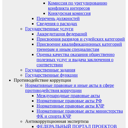
Комиссия по урегулированию
конфликта интересов
Конкурсная комиссия
Перечень должностей
Сведения о расходах
Государственные услуги
Аккредитация федераций
Присвоения разрядов и судейских категорий
Присвоение квалификационных категорий
тренерам и иным специалистам
Оценка качества оказания общественно
полезных услуг и выдача заключения о
соответствии
Государственные задания
Государственные функции
Противодействие коррупции
Нормативные правовые и иные акты в сфере
противодействия коррупции
Международные правовые акты
Нормативные правовые акты РФ
Нормативные правовые акты КЧР
Нормативные правовые акты министерства
ФК и спорта КЧР
Антикоррупционная экспертиза
ФЕДЕРАЛЬНЫЙ ПОРТАЛ ПРОЕКТОВ