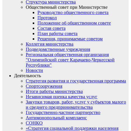
Структура министерства
Общественный совет при Министерстве
Руководство общественного совета
Протокол
Положение об общественном совете
Состав совета
План работы совета
Решения, принимаемые советом
Коллегия министерства
Подведомственные учреждения
Региональная общественная организация
"Олимпийский совет Карачаево-Черкесской
Республики"
Новости
Деятельность
Стратегия развития и государственная программа
Спортсооружения
Итоги работы министерства
Независимая оценка качества услуг
Закупки товаров, работ, услуг у субъектов малого
и среднего предпринимательства
Государственно-частное партнерство
Антимонопольный комплаенс
СОНКО
«Стратегия социальной поддержки населения