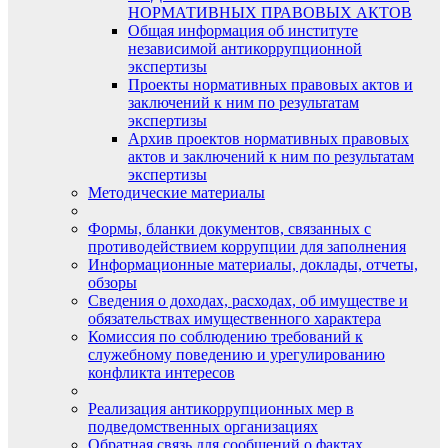
НОРМАТИВНЫХ ПРАВОВЫХ АКТОВ
Общая информация об институте
независимой антикоррупционной
экспертизы
Проекты нормативных правовых актов и
заключений к ним по результатам
экспертизы
Архив проектов нормативных правовых
актов и заключений к ним по результатам
экспертизы
Методические материалы
Формы, бланки документов, связанных с
противодействием коррупции для заполнения
Информационные материалы, доклады, отчеты,
обзоры
Сведения о доходах, расходах, об имуществе и
обязательствах имущественного характера
Комиссия по соблюдению требований к
служебному поведению и урегулированию
конфликта интересов
Реализация антикоррупционных мер в
подведомственных организациях
Обратная связь для сообщений о фактах