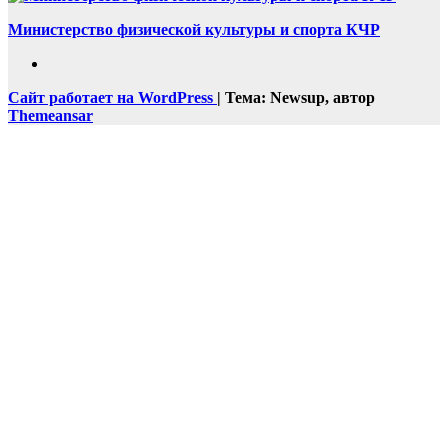
Министерство физической культуры и спорта КЧР
Сайт работает на WordPress
|
Тема: Newsup, автор
Themeansar