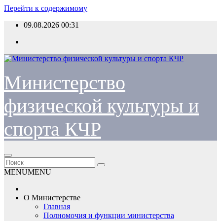
Перейти к содержимому
09.08.2026
00:31
Министерство
физической культуры и
спорта КЧР
MENU
MENU
О Министерстве
Главная
Полномочия и функции министерства