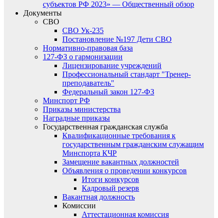
субъектов РФ 2023» — Общественный обзор
Документы
СВО
СВО Ук-235
Постановление №197 Дети СВО
Нормативно-правовая база
127-ФЗ о гармонизации
Лицензирование учреждений
Профессиональный стандарт "Тренер-
преподаватель"
Федеральный закон 127-ФЗ
Минспорт РФ
Приказы министерства
Наградные приказы
Государственная гражданская служба
Квалификационные требования к
государственным гражданским служащим
Минспорта КЧР
Замещение вакантных должностей
Объявления о проведении конкурсов
Итоги конкурсов
Кадровый резерв
Вакантная должность
Комиссии
Аттестационная комиссия