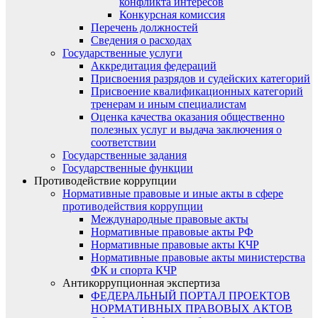
конфликта интересов
Конкурсная комиссия
Перечень должностей
Сведения о расходах
Государственные услуги
Аккредитация федераций
Присвоения разрядов и судейских категорий
Присвоение квалификационных категорий
тренерам и иным специалистам
Оценка качества оказания общественно
полезных услуг и выдача заключения о
соответствии
Государственные задания
Государственные функции
Противодействие коррупции
Нормативные правовые и иные акты в сфере
противодействия коррупции
Международные правовые акты
Нормативные правовые акты РФ
Нормативные правовые акты КЧР
Нормативные правовые акты министерства
ФК и спорта КЧР
Антикоррупционная экспертиза
ФЕДЕРАЛЬНЫЙ ПОРТАЛ ПРОЕКТОВ
НОРМАТИВНЫХ ПРАВОВЫХ АКТОВ