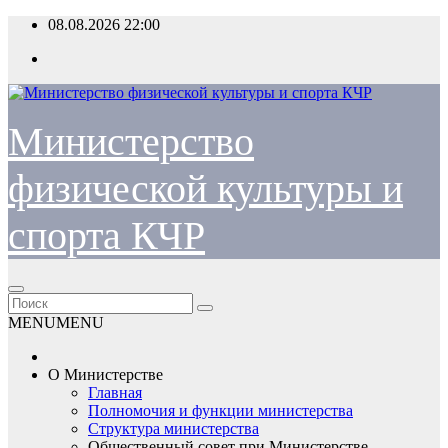
Перейти
08.08.2026
22:00
к
содержимому
Министерство
физической культуры и
спорта КЧР
MENU
MENU
О Министерстве
Главная
Полномочия и функции министерства
Структура министерства
Общественный совет при Министерстве