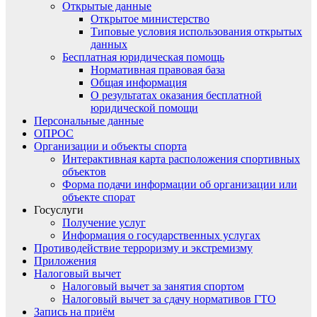
Открытые данные
Открытое министерство
Типовые условия использования открытых
данных
Бесплатная юридическая помощь
Нормативная правовая база
Общая информация
О результатах оказания бесплатной
юридической помощи
Персональные данные
ОПРОС
Организации и объекты спорта
Интерактивная карта расположения спортивных
объектов
Форма подачи информации об организации или
объекте спорат
Госуслуги
Получение услуг
Информация о государственных услугах
Противодействие терроризму и экстремизму
Приложения
Налоговый вычет
Налоговый вычет за занятия спортом
Налоговый вычет за сдачу нормативов ГТО
Запись на приём