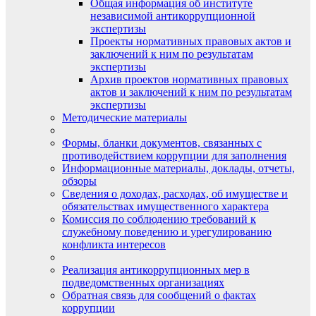
Общая информация об институте
независимой антикоррупционной
экспертизы
Проекты нормативных правовых актов и
заключений к ним по результатам
экспертизы
Архив проектов нормативных правовых
актов и заключений к ним по результатам
экспертизы
Методические материалы
Формы, бланки документов, связанных с
противодействием коррупции для заполнения
Информационные материалы, доклады, отчеты,
обзоры
Сведения о доходах, расходах, об имуществе и
обязательствах имущественного характера
Комиссия по соблюдению требований к
служебному поведению и урегулированию
конфликта интересов
Реализация антикоррупционных мер в
подведомственных организациях
Обратная связь для сообщений о фактах
коррупции