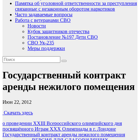
Памятка об уголовной ответственности за преступления
связанные с незаконным оборотом наркотиков
Часто задаваемые вопросы
Работа с ветеранами СВО
Новости
Кубок защитников отечества
Постановление №197 Дети СВО
СВО Ук-235
Меры поддержки
Государственный контракт
аренды нежилого помещения
Июн 22, 2012
Скачать здесь
Навигация
о проведении XXIII Всероссийского олимпийского дня
посвящённого Играм XXX Олимпиады в г. Лондоне
по
Государственный контракт аренды нежилого помещения