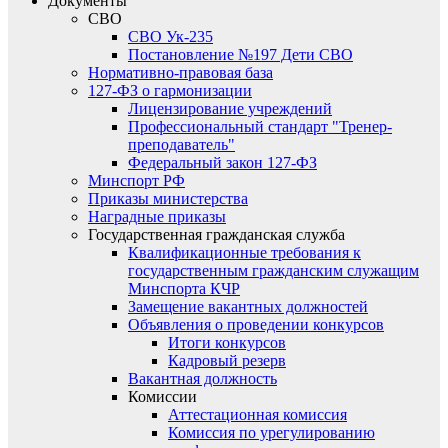
Документы
СВО
СВО Ук-235
Постановление №197 Дети СВО
Нормативно-правовая база
127-ФЗ о гармонизации
Лицензирование учреждений
Профессиональный стандарт "Тренер-
преподаватель"
Федеральный закон 127-ФЗ
Минспорт РФ
Приказы министерства
Наградные приказы
Государственная гражданская служба
Квалификационные требования к
государственным гражданским служащим
Минспорта КЧР
Замещение вакантных должностей
Объявления о проведении конкурсов
Итоги конкурсов
Кадровый резерв
Вакантная должность
Комиссии
Аттестационная комиссия
Комиссия по урегулированию