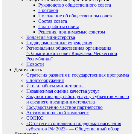
Руководство общественного совета
Протокол
Положение об общественном совете
Состав совета
План работы совета
Решения, принимаемые советом
Коллегия министерства
Подведомственные учреждения
Региональная общественная организация
"Олимпийский совет Карачаево-Черкесской
Республики"
Новости
Деятельность
Стратегия развития и государственная программа
Спортсооружения
Итоги работы министерства
Независимая оценка качества услуг
Закупки товаров, работ, услуг у субъектов малого
и среднего предпринимательства
Государственно-частное партнерство
Антимонопольный комплаенс
СОНКО
«Стратегия социальной поддержки населения
субъектов РФ 2023» — Общественный обзор