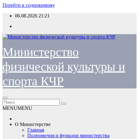
Перейти к содержимому
06.08.2026
21:21
Министерство
физической культуры и
спорта КЧР
MENU
MENU
О Министерстве
Главная
Полномочия и функции министерства