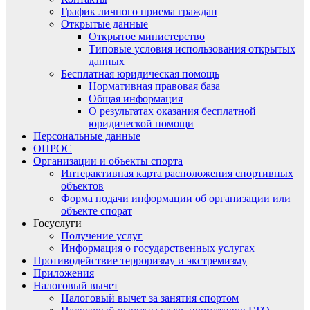
График личного приема граждан
Открытые данные
Открытое министерство
Типовые условия использования открытых
данных
Бесплатная юридическая помощь
Нормативная правовая база
Общая информация
О результатах оказания бесплатной
юридической помощи
Персональные данные
ОПРОС
Организации и объекты спорта
Интерактивная карта расположения спортивных
объектов
Форма подачи информации об организации или
объекте спорат
Госуслуги
Получение услуг
Информация о государственных услугах
Противодействие терроризму и экстремизму
Приложения
Налоговый вычет
Налоговый вычет за занятия спортом