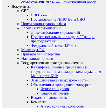
субъектов РФ 2023» — Общественный обзор
Документы
СВО
СВО Ук-235
Постановление №197 Дети СВО
Нормативно-правовая база
127-ФЗ о гармонизации
Лицензирование учреждений
Профессиональный стандарт "Тренер-
преподаватель"
Федеральный закон 127-ФЗ
Минспорт РФ
Приказы министерства
Наградные приказы
Государственная гражданская служба
Квалификационные требования к
государственным гражданским служащим
Минспорта КЧР
Замещение вакантных должностей
Объявления о проведении конкурсов
Итоги конкурсов
Кадровый резерв
Вакантная должность
Комиссии
Аттестационная комиссия