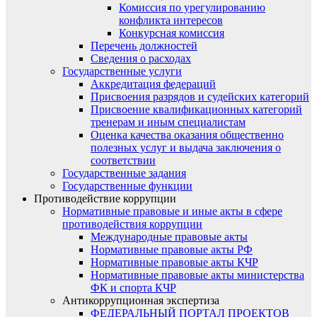
Комиссия по урегулированию
конфликта интересов
Конкурсная комиссия
Перечень должностей
Сведения о расходах
Государственные услуги
Аккредитация федераций
Присвоения разрядов и судейских категорий
Присвоение квалификационных категорий
тренерам и иным специалистам
Оценка качества оказания общественно
полезных услуг и выдача заключения о
соответствии
Государственные задания
Государственные функции
Противодействие коррупции
Нормативные правовые и иные акты в сфере
противодействия коррупции
Международные правовые акты
Нормативные правовые акты РФ
Нормативные правовые акты КЧР
Нормативные правовые акты министерства
ФК и спорта КЧР
Антикоррупционная экспертиза
ФЕДЕРАЛЬНЫЙ ПОРТАЛ ПРОЕКТОВ