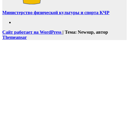
Министерство физической культуры и спорта КЧР
Сайт работает на WordPress
|
Тема: Newsup, автор
Themeansar