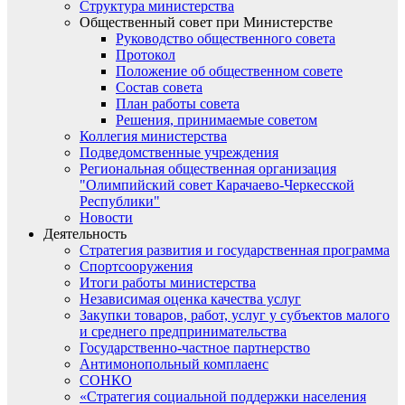
Структура министерства
Общественный совет при Министерстве
Руководство общественного совета
Протокол
Положение об общественном совете
Состав совета
План работы совета
Решения, принимаемые советом
Коллегия министерства
Подведомственные учреждения
Региональная общественная организация
"Олимпийский совет Карачаево-Черкесской
Республики"
Новости
Деятельность
Стратегия развития и государственная программа
Спортсооружения
Итоги работы министерства
Независимая оценка качества услуг
Закупки товаров, работ, услуг у субъектов малого
и среднего предпринимательства
Государственно-частное партнерство
Антимонопольный комплаенс
СОНКО
«Стратегия социальной поддержки населения