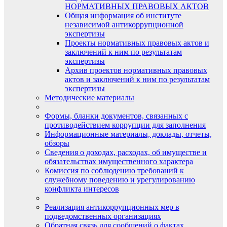
НОРМАТИВНЫХ ПРАВОВЫХ АКТОВ
Общая информация об институте
независимой антикоррупционной
экспертизы
Проекты нормативных правовых актов и
заключений к ним по результатам
экспертизы
Архив проектов нормативных правовых
актов и заключений к ним по результатам
экспертизы
Методические материалы
Формы, бланки документов, связанных с
противодействием коррупции для заполнения
Информационные материалы, доклады, отчеты,
обзоры
Сведения о доходах, расходах, об имуществе и
обязательствах имущественного характера
Комиссия по соблюдению требований к
служебному поведению и урегулированию
конфликта интересов
Реализация антикоррупционных мер в
подведомственных организациях
Обратная связь для сообщений о фактах