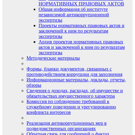
НОРМАТИВНЫХ ПРАВОВЫХ АКТОВ
Общая информация об институте
независимой антикоррупционной
экспертизы
Проекты нормативных правовых актов и
заключений к ним по результатам
экспертизы
Архив проектов нормативных правовых
актов и заключений к ним по результатам
экспертизы
Методические материалы
Формы, бланки документов, связанных с
противодействием коррупции для заполнения
Информационные материалы, доклады, отчеты,
обзоры
Сведения о доходах, расходах, об имуществе и
обязательствах имущественного характера
Комиссия по соблюдению требований к
служебному поведению и урегулированию
конфликта интересов
Реализация антикоррупционных мер в
подведомственных организациях
Обратная связь для сообщений о фактах