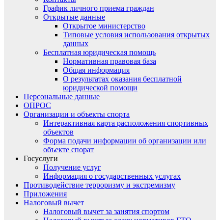
График личного приема граждан
Открытые данные
Открытое министерство
Типовые условия использования открытых
данных
Бесплатная юридическая помощь
Нормативная правовая база
Общая информация
О результатах оказания бесплатной
юридической помощи
Персональные данные
ОПРОС
Организации и объекты спорта
Интерактивная карта расположения спортивных
объектов
Форма подачи информации об организации или
объекте спорат
Госуслуги
Получение услуг
Информация о государственных услугах
Противодействие терроризму и экстремизму
Приложения
Налоговый вычет
Налоговый вычет за занятия спортом