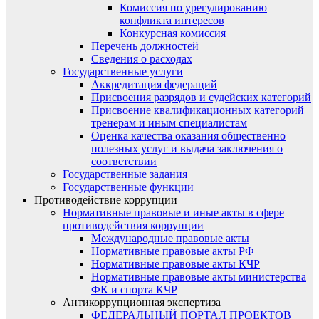
Комиссия по урегулированию
конфликта интересов
Конкурсная комиссия
Перечень должностей
Сведения о расходах
Государственные услуги
Аккредитация федераций
Присвоения разрядов и судейских категорий
Присвоение квалификационных категорий
тренерам и иным специалистам
Оценка качества оказания общественно
полезных услуг и выдача заключения о
соответствии
Государственные задания
Государственные функции
Противодействие коррупции
Нормативные правовые и иные акты в сфере
противодействия коррупции
Международные правовые акты
Нормативные правовые акты РФ
Нормативные правовые акты КЧР
Нормативные правовые акты министерства
ФК и спорта КЧР
Антикоррупционная экспертиза
ФЕДЕРАЛЬНЫЙ ПОРТАЛ ПРОЕКТОВ