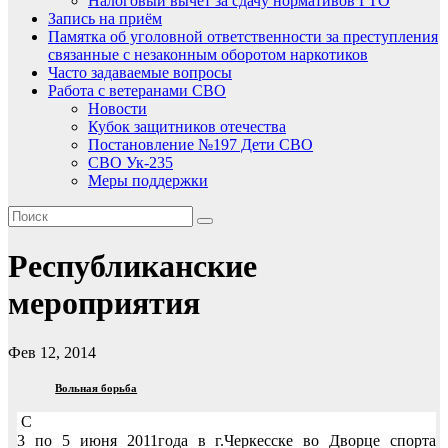
Налоговый вычет за сдачу нормативов ГТО
Запись на приём
Памятка об уголовной ответственности за преступления
связанные с незаконным оборотом наркотиков
Часто задаваемые вопросы
Работа с ветеранами СВО
Новости
Кубок защитников отечества
Постановление №197 Дети СВО
СВО Ук-235
Меры поддержки
Республиканские
мероприятия
Фев 12, 2014
Вольная борьба
С
3 по 5 июня 2011года в г.Черкесске во Дворце спорта