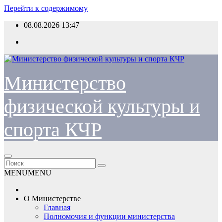
Перейти к содержимому
08.08.2026
13:47
Министерство
физической культуры и
спорта КЧР
MENU
MENU
О Министерстве
Главная
Полномочия и функции министерства