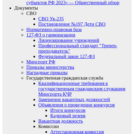
субъектов РФ 2023» — Общественный обзор
Документы
СВО
СВО Ук-235
Постановление №197 Дети СВО
Нормативно-правовая база
127-ФЗ о гармонизации
Лицензирование учреждений
Профессиональный стандарт "Тренер-
преподаватель"
Федеральный закон 127-ФЗ
Минспорт РФ
Приказы министерства
Наградные приказы
Государственная гражданская служба
Квалификационные требования к
государственным гражданским служащим
Минспорта КЧР
Замещение вакантных должностей
Объявления о проведении конкурсов
Итоги конкурсов
Кадровый резерв
Вакантная должность
Комиссии
Аттестационная комиссия