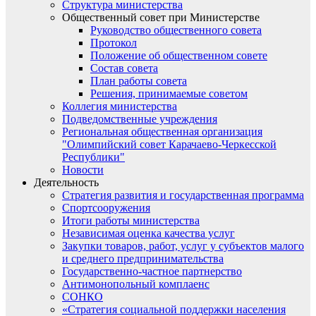
Структура министерства
Общественный совет при Министерстве
Руководство общественного совета
Протокол
Положение об общественном совете
Состав совета
План работы совета
Решения, принимаемые советом
Коллегия министерства
Подведомственные учреждения
Региональная общественная организация
"Олимпийский совет Карачаево-Черкесской
Республики"
Новости
Деятельность
Стратегия развития и государственная программа
Спортсооружения
Итоги работы министерства
Независимая оценка качества услуг
Закупки товаров, работ, услуг у субъектов малого
и среднего предпринимательства
Государственно-частное партнерство
Антимонопольный комплаенс
СОНКО
«Стратегия социальной поддержки населения