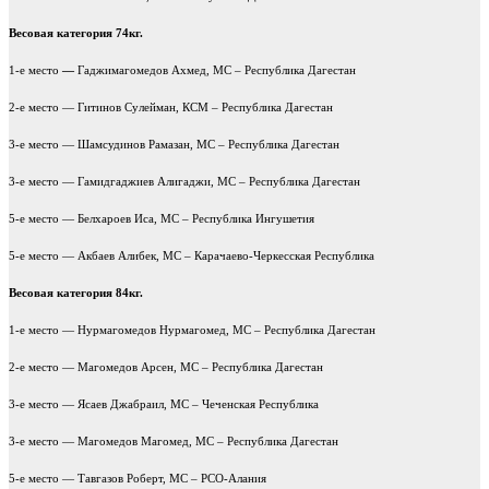
Весовая категория 74кг.
1-е место
—
Гаджимагомедов Ахмед, МС – Республика Дагестан
2-е место — Гитинов Сулейман, КСМ – Республика Дагестан
3-е место — Шамсудинов Рамазан, МС – Республика Дагестан
3-е место — Гамидгаджиев Алигаджи, МС – Республика Дагестан
5-е место — Белхароев Иса, МС – Республика Ингушетия
5-е место — Акбаев Алибек, МС – Карачаево-Черкесская Республика
Весовая категория 84кг.
1-е место — Нурмагомедов Нурмагомед, МС – Республика Дагестан
2-е место — Магомедов Арсен, МС – Республика Дагестан
3-е место — Ясаев Джабраил, МС – Чеченская Республика
3-е место — Магомедов Магомед, МС – Республика Дагестан
5-е место — Тавгазов Роберт, МС – РСО-Алания