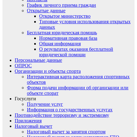
График личного приема граждан
Открытые данные
Открытое министерство
Типовые условия использования открытых
данных
Бесплатная юридическая помощь
Нормативная правовая база
Общая информация
О результатах оказания бесплатной
юридической помощи
Персональные данные
ОПРОС
Организации и объекты спорта
Интерактивная карта расположения спортивных
объектов
Форма подачи информации об организации или
объекте спорат
Госуслуги
Получение услуг
Информация о государственных услугах
Противодействие терроризму и экстремизму
Приложения
Налоговый вычет
Налоговый вычет за занятия спортом