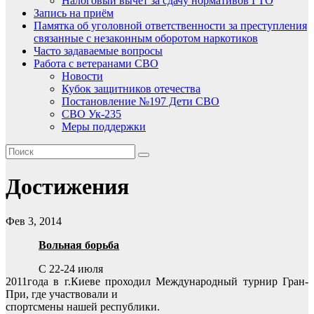
Налоговый вычет за сдачу нормативов ГТО
Запись на приём
Памятка об уголовной ответственности за преступления
связанные с незаконным оборотом наркотиков
Часто задаваемые вопросы
Работа с ветеранами СВО
Новости
Кубок защитников отечества
Постановление №197 Дети СВО
СВО Ук-235
Меры поддержки
Достижения
Фев 3, 2014
Вольная борьба
С 22-24 июля
2011года в г.Киеве проходил Международный турнир Гран-
При, где участвовали и
спортсмены нашей республики.