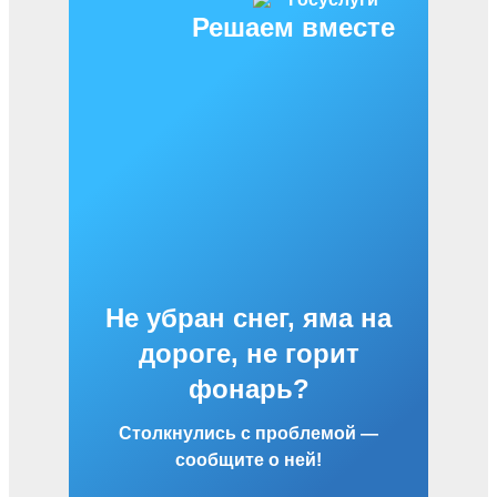
Решаем вместе
Не убран снег, яма на
дороге, не горит
фонарь?
Столкнулись с проблемой —
сообщите о ней!