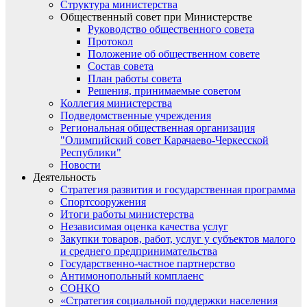
Структура министерства
Общественный совет при Министерстве
Руководство общественного совета
Протокол
Положение об общественном совете
Состав совета
План работы совета
Решения, принимаемые советом
Коллегия министерства
Подведомственные учреждения
Региональная общественная организация
"Олимпийский совет Карачаево-Черкесской
Республики"
Новости
Деятельность
Стратегия развития и государственная программа
Спортсооружения
Итоги работы министерства
Независимая оценка качества услуг
Закупки товаров, работ, услуг у субъектов малого
и среднего предпринимательства
Государственно-частное партнерство
Антимонопольный комплаенс
СОНКО
«Стратегия социальной поддержки населения