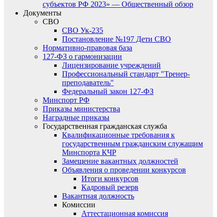
субъектов РФ 2023» — Общественный обзор
Документы
СВО
СВО Ук-235
Постановление №197 Дети СВО
Нормативно-правовая база
127-ФЗ о гармонизации
Лицензирование учреждений
Профессиональный стандарт "Тренер-
преподаватель"
Федеральный закон 127-ФЗ
Минспорт РФ
Приказы министерства
Наградные приказы
Государственная гражданская служба
Квалификационные требования к
государственным гражданским служащим
Минспорта КЧР
Замещение вакантных должностей
Объявления о проведении конкурсов
Итоги конкурсов
Кадровый резерв
Вакантная должность
Комиссии
Аттестационная комиссия