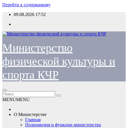
Перейти к содержимому
09.08.2026
17:52
Министерство
физической культуры и
спорта КЧР
MENU
MENU
О Министерстве
Главная
Полномочия и функции министерства