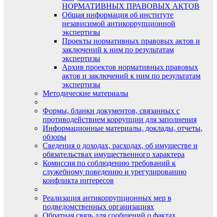
НОРМАТИВНЫХ ПРАВОВЫХ АКТОВ
Общая информация об институте
независимой антикоррупционной
экспертизы
Проекты нормативных правовых актов и
заключений к ним по результатам
экспертизы
Архив проектов нормативных правовых
актов и заключений к ним по результатам
экспертизы
Методические материалы
Формы, бланки документов, связанных с
противодействием коррупции для заполнения
Информационные материалы, доклады, отчеты,
обзоры
Сведения о доходах, расходах, об имуществе и
обязательствах имущественного характера
Комиссия по соблюдению требований к
служебному поведению и урегулированию
конфликта интересов
Реализация антикоррупционных мер в
подведомственных организациях
Обратная связь для сообщений о фактах