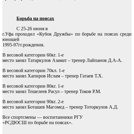
Борьба на поясах
С 25-26 июня в
г.Уфа проходил «Кубок Дружбы» по борьбе на поясах среди
юношей
1995-97гг.рождения.
В весовой категории 60кг. 1-е
место занял Татаркулов Азамат – тренер Лайпанов Д.А-А.
В весовой категории 70кл. 1-е
место занял Хапиров Ислам – тренер Гатаев Т.Х.
В весовой категории 80кг. 1-е
место занял Тешелеев Расул – тренер Токов Р.М.
В весовой категории 90кг. 2-е
место занял Боташев Магомед – тренер Тоторкулов А.Д.
Все спортсмены — воспитанники РГУ
«РСДЮСШ по борьбе на поясах».