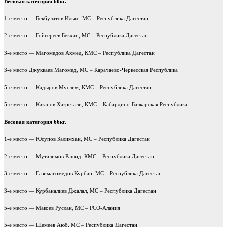
Весовая категория 60кг.
1-е место — Бекбулатов Ильяс, МС – Республика Дагестан
2-е место — Гойгереев Бекхан, МС – Республика Дагестан
3-е место — Магомедов Ахмед, КМС – Республика Дагестан
3-е место Джуккаев Магомед, МС – Карачаево-Черкесская Республика
5-е место — Кадыров Муслим, КМС – Республика Дагестан
5-е место — Казанов Хазретали, КМС – Кабардино-Балкарская Республика
Весовая категория 66кг.
1-е место — Юсупов Залимхан, МС – Республика Дагестан
2-е место — Муталимов Рашид, КМС – Республика Дагестан
3-е место — Газимагомедов Курбан, МС – Республика Дагестан
3-е место — Курбаналиев Джалал, МС – Республика Дагестан
5-е место — Макоев Руслан, МС – РСО-Алания
5-е место — Шемеев Аюб, МС – Республика Дагестан