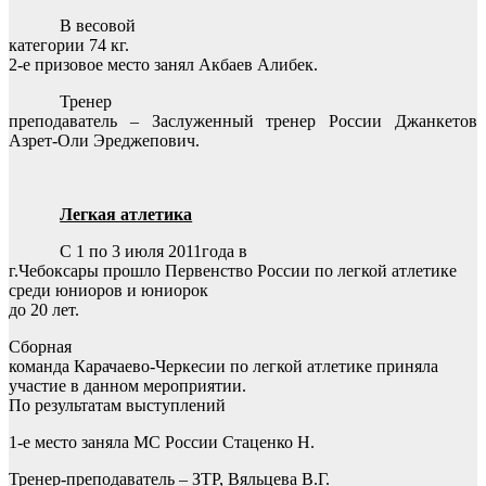
В весовой
категории
74 кг
.
2-е призовое место занял Акбаев Алибек.
Тренер
преподаватель – Заслуженный тренер России Джанкетов
Азрет-Оли Эреджепович.
Легкая атлетика
С 1 по 3 июля 2011года в
г.Чебоксары прошло Первенство России по легкой атлетике
среди юниоров и юниорок
до 20 лет.
Сборная
команда Карачаево-Черкесии по легкой атлетике приняла
участие в данном мероприятии.
По результатам выступлений
1-е место заняла МС России Стаценко Н.
Тренер-преподаватель – ЗТР, Вяльцева В.Г.