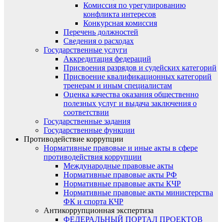
Комиссия по урегулированию
конфликта интересов
Конкурсная комиссия
Перечень должностей
Сведения о расходах
Государственные услуги
Аккредитация федераций
Присвоения разрядов и судейских категорий
Присвоение квалификационных категорий
тренерам и иным специалистам
Оценка качества оказания общественно
полезных услуг и выдача заключения о
соответствии
Государственные задания
Государственные функции
Противодействие коррупции
Нормативные правовые и иные акты в сфере
противодействия коррупции
Международные правовые акты
Нормативные правовые акты РФ
Нормативные правовые акты КЧР
Нормативные правовые акты министерства
ФК и спорта КЧР
Антикоррупционная экспертиза
ФЕДЕРАЛЬНЫЙ ПОРТАЛ ПРОЕКТОВ