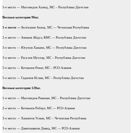
5-е место — Магомедов Ахмед, МС – Республика Дагестан
Весовая категория 96кг.
1-е место —
Болтукаев Анзор, МС — Чеченская Республика
2-е место — Аммаев Абдул, КМС — Республика Дагестан
3-е место — Юсупов Ханапи, МС — Республика Дагестан
3-е место — Расулов Мухтар, МС – Республика Дагестан
5-е место — Качмазов Ренат, МС – РСО-Алания
5-е место — Гаджиев Ислам, МС – Республика Дагестан
Весовая категория 120кг.
1-е место — Магомедов Рамазан, МС – Республика Дагестан
2-е место — Качмазов Роберт, МС — РСО-Алания
3-е место — Хамзатов Усман, МС – Чеченская Республика
3-е место — Давиташвили Давид, МС — РСО-Алания