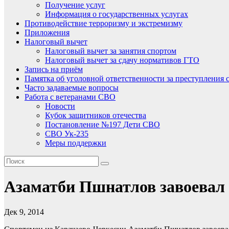
Получение услуг
Информация о государственных услугах
Противодействие терроризму и экстремизму
Приложения
Налоговый вычет
Налоговый вычет за занятия спортом
Налоговый вычет за сдачу нормативов ГТО
Запись на приём
Памятка об уголовной ответственности за преступления 
Часто задаваемые вопросы
Работа с ветеранами СВО
Новости
Кубок защитников отечества
Постановление №197 Дети СВО
СВО Ук-235
Меры поддержки
Азаматби Пшнатлов завоевал 
Дек 9, 2014