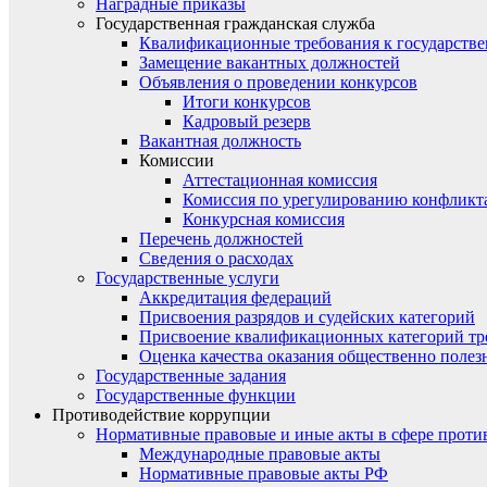
Наградные приказы
Государственная гражданская служба
Квалификационные требования к государст
Замещение вакантных должностей
Объявления о проведении конкурсов
Итоги конкурсов
Кадровый резерв
Вакантная должность
Комиссии
Аттестационная комиссия
Комиссия по урегулированию конфликт
Конкурсная комиссия
Перечень должностей
Сведения о расходах
Государственные услуги
Аккредитация федераций
Присвоения разрядов и судейских категорий
Присвоение квалификационных категорий тр
Оценка качества оказания общественно полез
Государственные задания
Государственные функции
Противодействие коррупции
Нормативные правовые и иные акты в сфере проти
Международные правовые акты
Нормативные правовые акты РФ