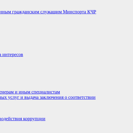
венным гражданским служащим Минспорта КЧР
а интересов
енерам и иным специалистам
ных услуг и выдача заключения о соответствии
водействия коррупции