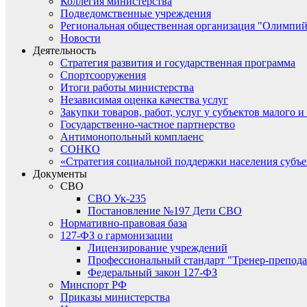
Коллегия министерства
Подведомственные учреждения
Региональная общественная организация "Олимпий
Новости
Деятельность
Стратегия развития и государственная программа
Спортсооружения
Итоги работы министерства
Независимая оценка качества услуг
Закупки товаров, работ, услуг у субъектов малого 
Государственно-частное партнерство
Антимонопольный комплаенс
СОНКО
«Стратегия социальной поддержки населения субъ
Документы
СВО
СВО Ук-235
Постановление №197 Дети СВО
Нормативно-правовая база
127-ФЗ о гармонизации
Лицензирование учреждений
Профессиональный стандарт "Тренер-препода
Федеральный закон 127-ФЗ
Минспорт РФ
Приказы министерства