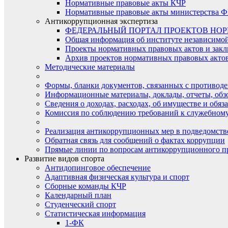
Нормативные правовые акты КЧР
Нормативные правовые акты министерства Ф
Антикоррупционная экспертиза
ФЕДЕРАЛЬНЫЙ ПОРТАЛ ПРОЕКТОВ НО
Общая информация об институте независимо
Проекты нормативных правовых актов и закл
Архив проектов нормативных правовых актов 
Методические материалы
Формы, бланки документов, связанных с противоде
Информационные материалы, доклады, отчеты, обз
Сведения о доходах, расходах, об имуществе и обяз
Комиссия по соблюдению требований к служебному
Реализация антикоррупционных мер в подведомств
Обратная связь для сообщений о фактах коррупции
Прямые линии по вопросам антикоррупционного п
Развитие видов спорта
Антидопинговое обеспечение
Адаптивная физическая культура и спорт
Сборные команды КЧР
Календарный план
Студенческий спорт
Статистическая информация
1-ФК