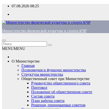
Перейти
07.08.2026
08:25
к
содержимому
Министерство физической культуры и спорта КЧР
MENU
MENU
О Министерстве
Главная
Полномочия и функции министерства
Структура министерства
Общественный совет при Министерстве
Руководство общественного совета
Протокол
Положение об общественном совете
Состав совета
План работы совета
Решения, принимаемые советом