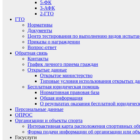
5-ФК
3-АФК
2-ГТО
ГТО
Нормативы
Документы
Центр тестирования по выполнению видов испытаний
Приказы о награждении
Вопрос-ответ
Обратная связь
Контакты
График личного приема граждан
Открытые данные
Открытое министерство
Типовые условия использования открытых д
Бесплатная юридическая помощь
Нормативная правовая база
Общая информация
О результатах оказания бесплатной юридиче
Персональные данные
ОПРОС
Организации и объекты спорта
Интерактивная карта расположения спортивных об
Форма подачи информации об организации или объ
Госуслуги