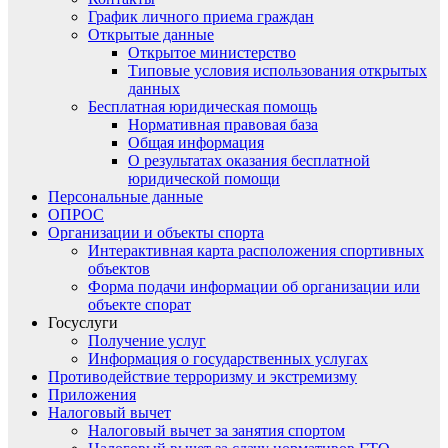
График личного приема граждан
Открытые данные
Открытое министерство
Типовые условия использования открытых
данных
Бесплатная юридическая помощь
Нормативная правовая база
Общая информация
О результатах оказания бесплатной
юридической помощи
Персональные данные
ОПРОС
Организации и объекты спорта
Интерактивная карта расположения спортивных
объектов
Форма подачи информации об организации или
объекте спорат
Госуслуги
Получение услуг
Информация о государственных услугах
Противодействие терроризму и экстремизму
Приложения
Налоговый вычет
Налоговый вычет за занятия спортом