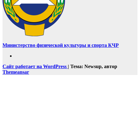
Министерство физической культуры и спорта КЧР
Сайт работает на WordPress
|
Тема: Newsup, автор
Themeansar