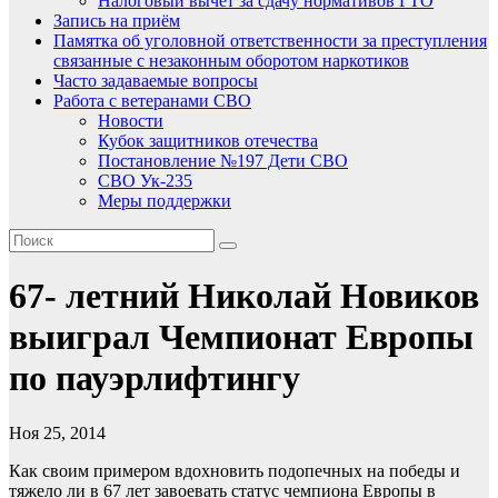
Налоговый вычет за сдачу нормативов ГТО
Запись на приём
Памятка об уголовной ответственности за преступления
связанные с незаконным оборотом наркотиков
Часто задаваемые вопросы
Работа с ветеранами СВО
Новости
Кубок защитников отечества
Постановление №197 Дети СВО
СВО Ук-235
Меры поддержки
67- летний Николай Новиков
выиграл Чемпионат Европы
по пауэрлифтингу
Ноя 25, 2014
Как своим примером вдохновить подопечных на победы и
тяжело ли в 67 лет завоевать статус чемпиона Европы в