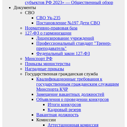
субъектов РФ 2023» — Общественный обзор
Документы
СВО
СВО Ук-235
Постановление №197 Дети СВО
Нормативно-правовая база
127-ФЗ о гармонизации
Лицензирование учреждений
Профессиональный стандарт "Тренер-
преподаватель"
Федеральный закон 127-ФЗ
Минспорт РФ
Приказы министерства
Наградные приказы
Государственная гражданская служба
Квалификационные требования к
государственным гражданским служащим
Минспорта КЧР
Замещение вакантных должностей
Объявления о проведении конкурсов
Итоги конкурсов
Кадровый резерв
Вакантная должность
Комиссии
Аттестационная комиссия