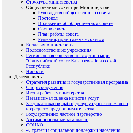
Структура министерства
Общественный совет при Министерстве
Руководство общественного совета
Протокол
Положение об общественном совете
Состав совета
План работы совета
Решения, принимаемые советом
Коллегия министерства
Подведомственные учреждения
Региональная общественная организация
"Олимпийский совет Карачаево-Черкесской
Республики"
Новости
Деятельность
Стратегия развития и государственная программа
Спортсооружения
Итоги работы министерства
Независимая оценка качества услуг
Закупки товаров, работ, услуг у субъектов малого
и среднего предпринимательства
Государственно-частное партнерство
Антимонопольный комплаенс
СОНКО
«Стратегия социальной поддержки населения