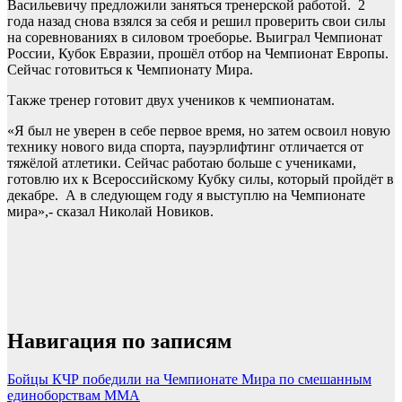
Васильевичу предложили заняться тренерской работой. 2
года назад снова взялся за себя и решил проверить свои силы
на соревнованиях в силовом троеборье. Выиграл Чемпионат
России, Кубок Евразии, прошёл отбор на Чемпионат Европы.
Сейчас готовиться к Чемпионату Мира.
Также тренер готовит двух учеников к чемпионатам.
«Я был не уверен в себе первое время, но затем освоил новую
технику нового вида спорта, пауэрлифтинг отличается от
тяжёлой атлетики. Сейчас работаю больше с учениками,
готовлю их к Всероссийскому Кубку силы, который пройдёт в
декабре. А в следующем году я выступлю на Чемпионате
мира»,- сказал Николай Новиков.
Навигация по записям
Бойцы КЧР победили на Чемпионате Мира по смешанным
единоборствам ММА