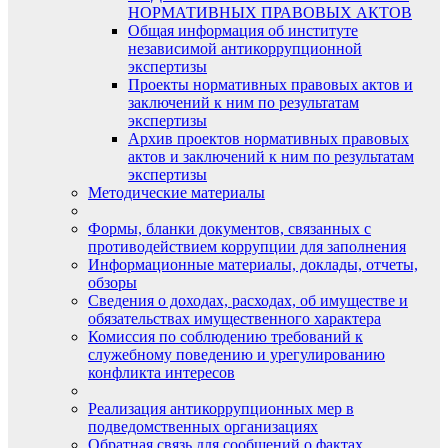
НОРМАТИВНЫХ ПРАВОВЫХ АКТОВ
Общая информация об институте
независимой антикоррупционной
экспертизы
Проекты нормативных правовых актов и
заключений к ним по результатам
экспертизы
Архив проектов нормативных правовых
актов и заключений к ним по результатам
экспертизы
Методические материалы
Формы, бланки документов, связанных с
противодействием коррупции для заполнения
Информационные материалы, доклады, отчеты,
обзоры
Сведения о доходах, расходах, об имуществе и
обязательствах имущественного характера
Комиссия по соблюдению требований к
служебному поведению и урегулированию
конфликта интересов
Реализация антикоррупционных мер в
подведомственных организациях
Обратная связь для сообщений о фактах