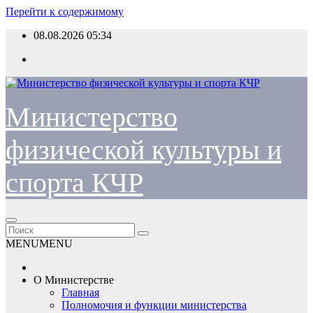
Перейти к содержимому
08.08.2026
05:34
Министерство
физической культуры и
спорта КЧР
MENU
MENU
О Министерстве
Главная
Полномочия и функции министерства