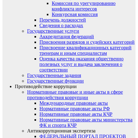
Комиссия по урегулированию
конфликта интересов
Конкурсная комиссия
Перечень должностей
Сведения о расходах
Государственные услуги
Аккредитация федераций
Присвоения разрядов и судейских категорий
Присвоение квалификационных категорий
тренерам и иным специалистам
Оценка качества оказания общественно
полезных услуг и выдача заключения о
соответствии
Государственные задания
Государственные функции
Противодействие коррупции
Нормативные правовые и иные акты в сфере
противодействия коррупции
Международные правовые акты
Нормативные правовые акты РФ
Нормативные правовые акты КЧР
Нормативные правовые акты министерства
ФК и спорта КЧР
Антикоррупционная экспертиза
ФЕДЕРАЛЬНЫЙ ПОРТАЛ ПРОЕКТОВ