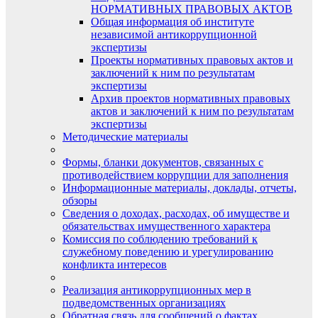
НОРМАТИВНЫХ ПРАВОВЫХ АКТОВ
Общая информация об институте
независимой антикоррупционной
экспертизы
Проекты нормативных правовых актов и
заключений к ним по результатам
экспертизы
Архив проектов нормативных правовых
актов и заключений к ним по результатам
экспертизы
Методические материалы
Формы, бланки документов, связанных с
противодействием коррупции для заполнения
Информационные материалы, доклады, отчеты,
обзоры
Сведения о доходах, расходах, об имуществе и
обязательствах имущественного характера
Комиссия по соблюдению требований к
служебному поведению и урегулированию
конфликта интересов
Реализация антикоррупционных мер в
подведомственных организациях
Обратная связь для сообщений о фактах