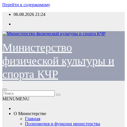
Перейти к содержимому
06.08.2026
21:24
Министерство
физической культуры и
спорта КЧР
MENU
MENU
О Министерстве
Главная
Полномочия и функции министерства