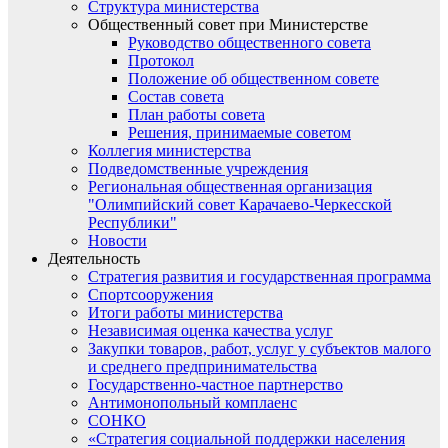
Структура министерства
Общественный совет при Министерстве
Руководство общественного совета
Протокол
Положение об общественном совете
Состав совета
План работы совета
Решения, принимаемые советом
Коллегия министерства
Подведомственные учреждения
Региональная общественная организация
"Олимпийский совет Карачаево-Черкесской
Республики"
Новости
Деятельность
Стратегия развития и государственная программа
Спортсооружения
Итоги работы министерства
Независимая оценка качества услуг
Закупки товаров, работ, услуг у субъектов малого
и среднего предпринимательства
Государственно-частное партнерство
Антимонопольный комплаенс
СОНКО
«Стратегия социальной поддержки населения