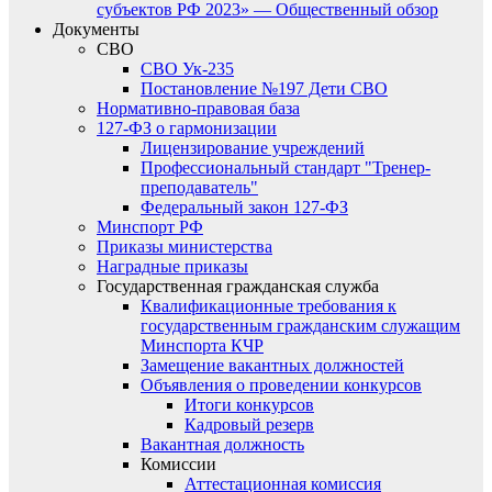
субъектов РФ 2023» — Общественный обзор
Документы
СВО
СВО Ук-235
Постановление №197 Дети СВО
Нормативно-правовая база
127-ФЗ о гармонизации
Лицензирование учреждений
Профессиональный стандарт "Тренер-
преподаватель"
Федеральный закон 127-ФЗ
Минспорт РФ
Приказы министерства
Наградные приказы
Государственная гражданская служба
Квалификационные требования к
государственным гражданским служащим
Минспорта КЧР
Замещение вакантных должностей
Объявления о проведении конкурсов
Итоги конкурсов
Кадровый резерв
Вакантная должность
Комиссии
Аттестационная комиссия