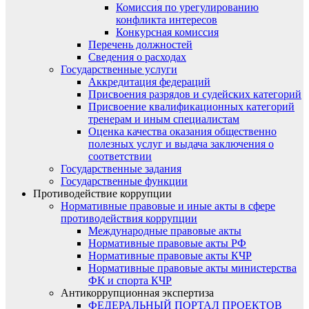
Комиссия по урегулированию
конфликта интересов
Конкурсная комиссия
Перечень должностей
Сведения о расходах
Государственные услуги
Аккредитация федераций
Присвоения разрядов и судейских категорий
Присвоение квалификационных категорий
тренерам и иным специалистам
Оценка качества оказания общественно
полезных услуг и выдача заключения о
соответствии
Государственные задания
Государственные функции
Противодействие коррупции
Нормативные правовые и иные акты в сфере
противодействия коррупции
Международные правовые акты
Нормативные правовые акты РФ
Нормативные правовые акты КЧР
Нормативные правовые акты министерства
ФК и спорта КЧР
Антикоррупционная экспертиза
ФЕДЕРАЛЬНЫЙ ПОРТАЛ ПРОЕКТОВ