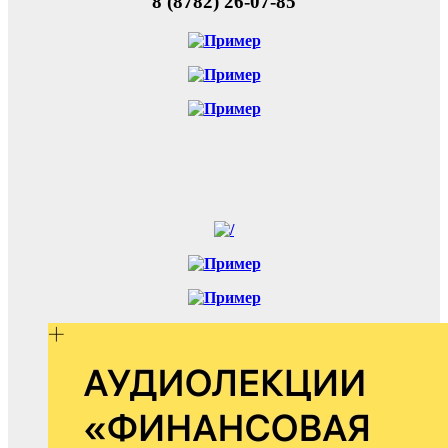
8 (8782) 26-07-85