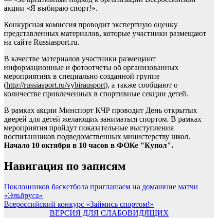
акции «Я выбираю спорт!».
Конкурсная комиссия проводит экспертную оценку
представленных материалов, которые участники размещают
на сайте Russiasport.ru.
В качестве материалов участники размещают
информационные и фотоотчеты об организованных
мероприятиях в специально созданной группе
(
http://russiasport.ru/vybirausport
), а также сообщают о
количестве привлеченных в спортивные секции детей.
В рамках акции Минспорт КЧР проводит День открытых
дверей для детей желающих заниматься спортом. В рамках
мероприятия пройдут показательные выступления
воспитанников подведомственных министерству школ.
Начало 10 октября в 10 часов в ФОКе "Купол".
Навигация по записям
Поклонников баскетбола приглашаем на домашние матчи
«Эльбруса»
Всероссийский конкурс «Займись спортом!»
ВЕРСИЯ ДЛЯ СЛАБОВИДЯЩИХ