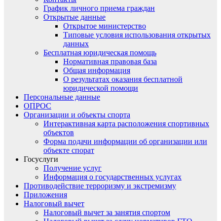
График личного приема граждан
Открытые данные
Открытое министерство
Типовые условия использования открытых
данных
Бесплатная юридическая помощь
Нормативная правовая база
Общая информация
О результатах оказания бесплатной
юридической помощи
Персональные данные
ОПРОС
Организации и объекты спорта
Интерактивная карта расположения спортивных
объектов
Форма подачи информации об организации или
объекте спорат
Госуслуги
Получение услуг
Информация о государственных услугах
Противодействие терроризму и экстремизму
Приложения
Налоговый вычет
Налоговый вычет за занятия спортом