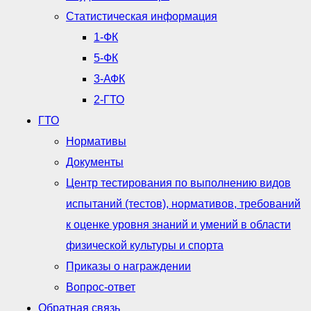
Статистическая информация
1-ФК
5-ФК
3-АФК
2-ГТО
ГТО
Нормативы
Документы
Центр тестирования по выполнению видов
испытаний (тестов), нормативов, требований
к оценке уровня знаний и умений в области
физической культуры и спорта
Приказы о награждении
Вопрос-ответ
Обратная связь