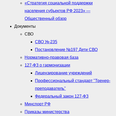
«Стратегия социальной поддержки
населения субъектов РФ 2023» —
Общественный обзор
Документы
СВО
СВО Ук-235
Постановление №197 Дети СВО
Нормативно-правовая база
127-ФЗ о гармонизации
Лицензирование учреждений
Профессиональный стандарт "Тренер-
преподаватель"
Федеральный закон 127-ФЗ
Минспорт РФ
Приказы министерства