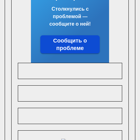
Столкнулись с
проблемой —
сообщите о ней!
Сообщить о
проблеме