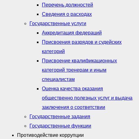
Перечень должностей
Сведения о расходах
Государственные услуги
Аккредитация федераций
Присвоения разрядов и судейских
категорий
Присвоение квалификационных
категорий тренерам и иным
специалистам
Оценка качества оказания
общественно полезных услуг и выдача
заключения о соответствии
Государственные задания
Государственные функции
Противодействие коррупции