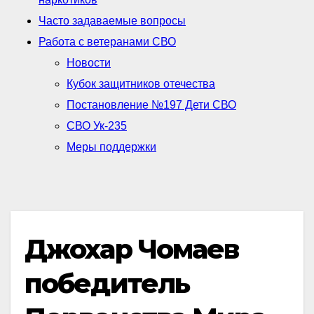
Часто задаваемые вопросы
Работа с ветеранами СВО
Новости
Кубок защитников отечества
Постановление №197 Дети СВО
СВО Ук-235
Меры поддержки
Джохар Чомаев
победитель