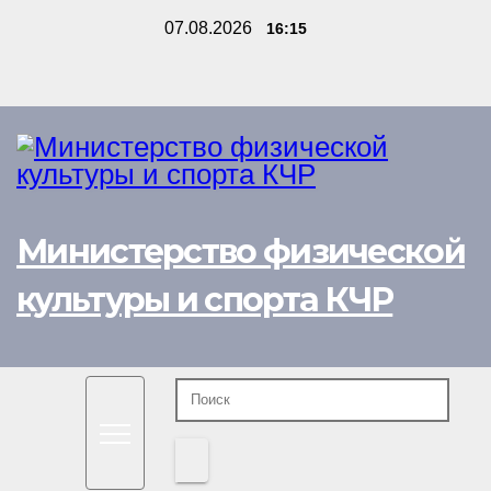
Перейти
07.08.2026
16:15
к
содержимому
Министерство физической
культуры и спорта КЧР