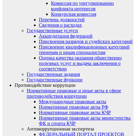
Комиссия по урегулированию
конфликта интересов
Конкурсная комиссия
Перечень должностей
Сведения о расходах
Государственные услуги
Аккредитация федераций
Присвоения разрядов и судейских категорий
Присвоение квалификационных категорий
тренерам и иным специалистам
Оценка качества оказания общественно
полезных услуг и выдача заключения о
соответствии
Государственные задания
Государственные функции
Противодействие коррупции
Нормативные правовые и иные акты в сфере
противодействия коррупции
Международные правовые акты
Нормативные правовые акты РФ
Нормативные правовые акты КЧР
Нормативные правовые акты министерства
ФК и спорта КЧР
Антикоррупционная экспертиза
ФЕДЕРАЛЬНЫЙ ПОРТАЛ ПРОЕКТОВ