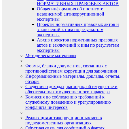
НОРМАТИВНЫХ ПРАВОВЫХ АКТОВ
Общая информация об институте
независимой антикоррупционной
экспертизы
Проекты нормативных правовых актов и
заключений к ним по результатам
экспертизы
Архив проектов нормативных правовых
актов и заключений к ним по результатам
экспертизы
Методические материалы
Формы, бланки документов, связанных с
противодействием коррупции для заполнения
Информационные материалы, доклады, отчеты,
обзоры
Сведения о доходах, расходах, об имуществе и
обязательствах имущественного характера
Комиссия по соблюдению требований к
служебному поведению и урегулированию
конфликта интересов
Реализация антикоррупционных мер в
подведомственных организациях
Обратная связь для сообщений о фактах