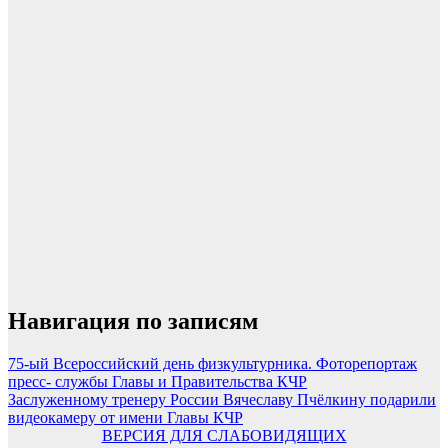
Навигация по записям
75-ый Всероссийский день физкультурника. Фоторепортаж
пресс- службы Главы и Правительства КЧР
Заслуженному тренеру России Вячеславу Пчёлкину подарили
видеокамеру от имени Главы КЧР
ВЕРСИЯ ДЛЯ СЛАБОВИДЯЩИХ