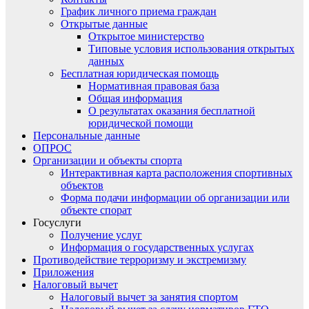
График личного приема граждан
Открытые данные
Открытое министерство
Типовые условия использования открытых
данных
Бесплатная юридическая помощь
Нормативная правовая база
Общая информация
О результатах оказания бесплатной
юридической помощи
Персональные данные
ОПРОС
Организации и объекты спорта
Интерактивная карта расположения спортивных
объектов
Форма подачи информации об организации или
объекте спорат
Госуслуги
Получение услуг
Информация о государственных услугах
Противодействие терроризму и экстремизму
Приложения
Налоговый вычет
Налоговый вычет за занятия спортом