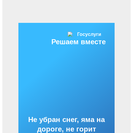
Решаем вместе
Не убран снег, яма на
дороге, не горит