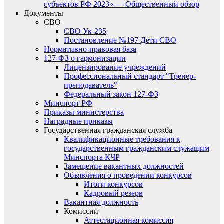
субъектов РФ 2023» — Общественный обзор
Документы
СВО
СВО Ук-235
Постановление №197 Дети СВО
Нормативно-правовая база
127-ФЗ о гармонизации
Лицензирование учреждений
Профессиональный стандарт "Тренер-
преподаватель"
Федеральный закон 127-ФЗ
Минспорт РФ
Приказы министерства
Наградные приказы
Государственная гражданская служба
Квалификационные требования к
государственным гражданским служащим
Минспорта КЧР
Замещение вакантных должностей
Объявления о проведении конкурсов
Итоги конкурсов
Кадровый резерв
Вакантная должность
Комиссии
Аттестационная комиссия