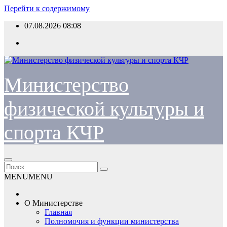
Перейти к содержимому
07.08.2026
08:08
Министерство
физической культуры и
спорта КЧР
MENU
MENU
О Министерстве
Главная
Полномочия и функции министерства