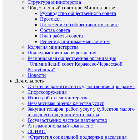
Структура министерства
Общественный совет при Министерстве
Руководство общественного совета
Протокол
Положение об общественном совете
Состав совета
План работы совета
Решения, принимаемые советом
Коллегия министерства
Подведомственные учреждения
Региональная общественная организация
"Олимпийский совет Карачаево-Черкесской
Республики"
Новости
Деятельность
Стратегия развития и государственная программа
Спортсооружения
Итоги работы министерства
Независимая оценка качества услуг
Закупки товаров, работ, услуг у субъектов малого
и среднего предпринимательства
Государственно-частное партнерство
Антимонопольный комплаенс
СОНКО
«Стратегия социальной поддержки населения