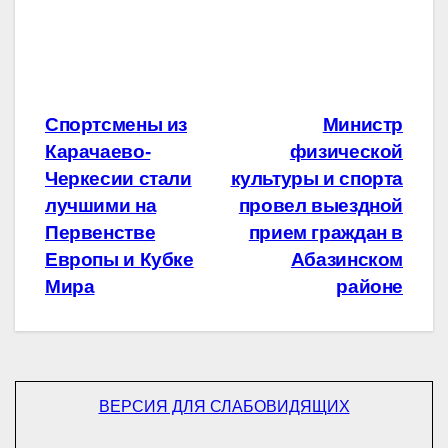
Навигация
Спортсмены из
Министр
Карачаево-
физической
по
Черкесии стали
культуры и спорта
записям
лучшими на
провел выездной
Первенстве
прием граждан в
Европы и Кубке
Абазинском
Мира
районе
ВЕРСИЯ ДЛЯ СЛАБОВИДЯЩИХ