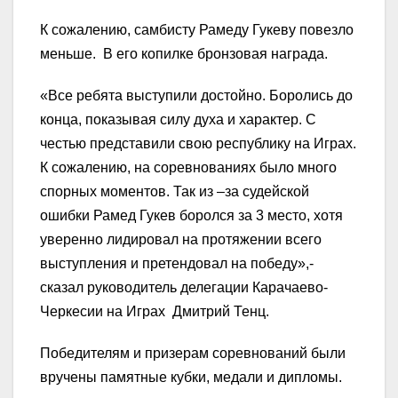
К сожалению, самбисту Рамеду Гукеву повезло
меньше. В его копилке бронзовая награда.
«Все ребята выступили достойно. Боролись до
конца, показывая силу духа и характер. С
честью представили свою республику на Играх.
К сожалению, на соревнованиях было много
спорных моментов. Так из –за судейской
ошибки Рамед Гукев боролся за 3 место, хотя
уверенно лидировал на протяжении всего
выступления и претендовал на победу»,-
сказал руководитель делегации Карачаево-
Черкесии на Играх Дмитрий Тенц.
Победителям и призерам соревнований были
вручены памятные кубки, медали и дипломы.