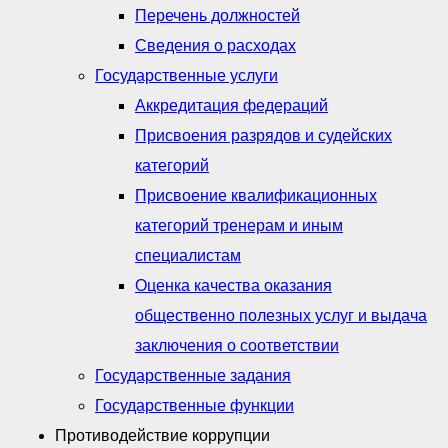
Перечень должностей
Сведения о расходах
Государственные услуги
Аккредитация федераций
Присвоения разрядов и судейских
категорий
Присвоение квалификационных
категорий тренерам и иным
специалистам
Оценка качества оказания
общественно полезных услуг и выдача
заключения о соответствии
Государственные задания
Государственные функции
Противодействие коррупции