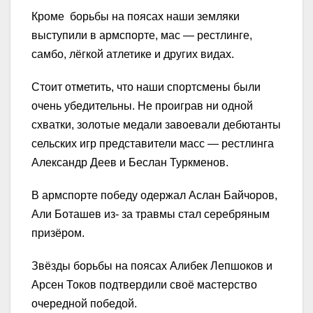
Кроме борьбы на поясах наши земляки
выступили в армспорте, мас — рестлинге,
самбо, лёгкой атлетике и других видах.
Стоит отметить, что наши спортсмены были
очень убедительны. Не проиграв ни одной
схватки, золотые медали завоевали дебютанты
сельских игр представители масс — рестлинга
Александр Деев и Беслан Туркменов.
В армспорте победу одержал Аслан Байчоров,
Али Боташев из- за травмы стал серебряным
призёром.
Звёзды борьбы на поясах Алибек Лепшоков и
Арсен Токов подтвердили своё мастерство
очередной победой.