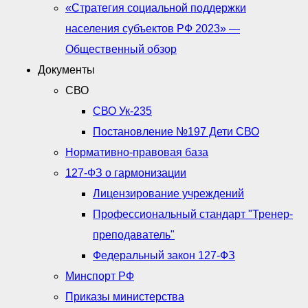
«Стратегия социальной поддержки
населения субъектов РФ 2023» —
Общественный обзор
Документы
СВО
СВО Ук-235
Постановление №197 Дети СВО
Нормативно-правовая база
127-ФЗ о гармонизации
Лицензирование учреждений
Профессиональный стандарт "Тренер-
преподаватель"
Федеральный закон 127-ФЗ
Минспорт РФ
Приказы министерства