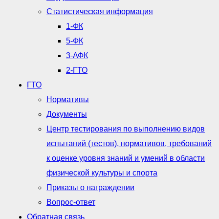
Статистическая информация
1-ФК
5-ФК
3-АФК
2-ГТО
ГТО
Нормативы
Документы
Центр тестирования по выполнению видов
испытаний (тестов), нормативов, требований
к оценке уровня знаний и умений в области
физической культуры и спорта
Приказы о награждении
Вопрос-ответ
Обратная связь