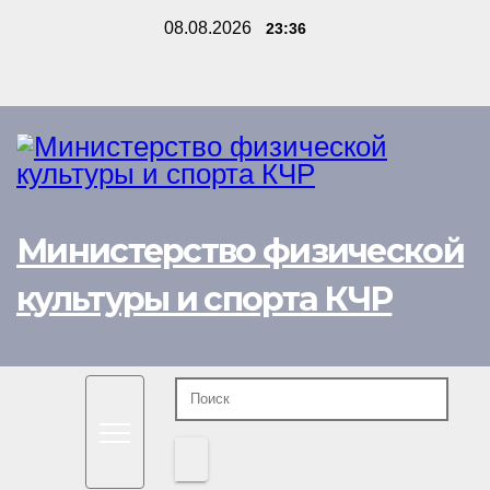
Перейти
08.08.2026
23:36
к
содержимому
Министерство физической
культуры и спорта КЧР