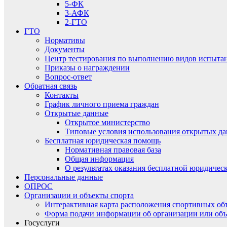
5-ФК
3-АФК
2-ГТО
ГТО
Нормативы
Документы
Центр тестирования по выполнению видов испытаний
Приказы о награждении
Вопрос-ответ
Обратная связь
Контакты
График личного приема граждан
Открытые данные
Открытое министерство
Типовые условия использования открытых д
Бесплатная юридическая помощь
Нормативная правовая база
Общая информация
О результатах оказания бесплатной юридиче
Персональные данные
ОПРОС
Организации и объекты спорта
Интерактивная карта расположения спортивных об
Форма подачи информации об организации или объ
Госуслуги