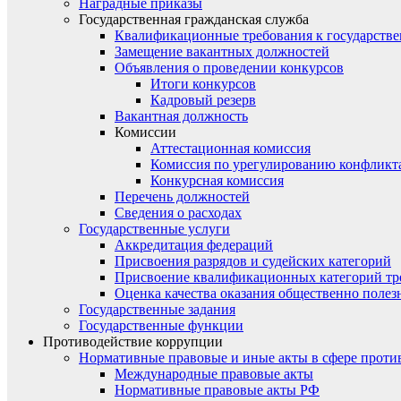
Наградные приказы
Государственная гражданская служба
Квалификационные требования к государст
Замещение вакантных должностей
Объявления о проведении конкурсов
Итоги конкурсов
Кадровый резерв
Вакантная должность
Комиссии
Аттестационная комиссия
Комиссия по урегулированию конфликт
Конкурсная комиссия
Перечень должностей
Сведения о расходах
Государственные услуги
Аккредитация федераций
Присвоения разрядов и судейских категорий
Присвоение квалификационных категорий тр
Оценка качества оказания общественно полез
Государственные задания
Государственные функции
Противодействие коррупции
Нормативные правовые и иные акты в сфере проти
Международные правовые акты
Нормативные правовые акты РФ