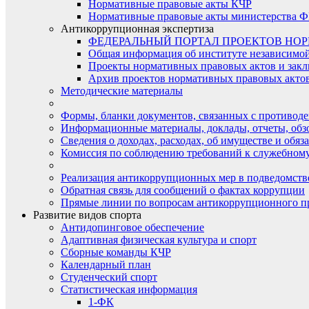
Нормативные правовые акты КЧР
Нормативные правовые акты министерства Ф
Антикоррупционная экспертиза
ФЕДЕРАЛЬНЫЙ ПОРТАЛ ПРОЕКТОВ НО
Общая информация об институте независимо
Проекты нормативных правовых актов и закл
Архив проектов нормативных правовых актов 
Методические материалы
Формы, бланки документов, связанных с противоде
Информационные материалы, доклады, отчеты, обз
Сведения о доходах, расходах, об имуществе и обяз
Комиссия по соблюдению требований к служебному
Реализация антикоррупционных мер в подведомств
Обратная связь для сообщений о фактах коррупции
Прямые линии по вопросам антикоррупционного п
Развитие видов спорта
Антидопинговое обеспечение
Адаптивная физическая культура и спорт
Сборные команды КЧР
Календарный план
Студенческий спорт
Статистическая информация
1-ФК