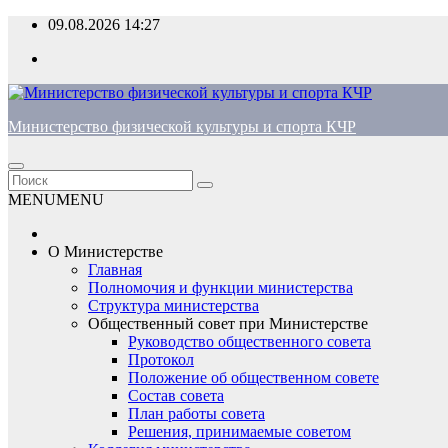
Перейти
09.08.2026
14:27
к
содержимому
Министерство физической культуры и спорта КЧР
MENU
MENU
О Министерстве
Главная
Полномочия и функции министерства
Структура министерства
Общественный совет при Министерстве
Руководство общественного совета
Протокол
Положение об общественном совете
Состав совета
План работы совета
Решения, принимаемые советом