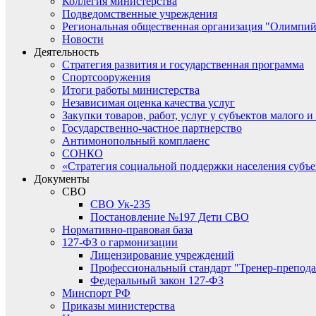
Коллегия министерства
Подведомственные учреждения
Региональная общественная организация "Олимпий
Новости
Деятельность
Стратегия развития и государственная программа
Спортсооружения
Итоги работы министерства
Независимая оценка качества услуг
Закупки товаров, работ, услуг у субъектов малого 
Государственно-частное партнерство
Антимонопольный комплаенс
СОНКО
«Стратегия социальной поддержки населения субъ
Документы
СВО
СВО Ук-235
Постановление №197 Дети СВО
Нормативно-правовая база
127-ФЗ о гармонизации
Лицензирование учреждений
Профессиональный стандарт "Тренер-препода
Федеральный закон 127-ФЗ
Минспорт РФ
Приказы министерства