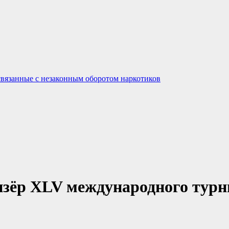
связанные с незаконным оборотом наркотиков
зёр XLV международного турн