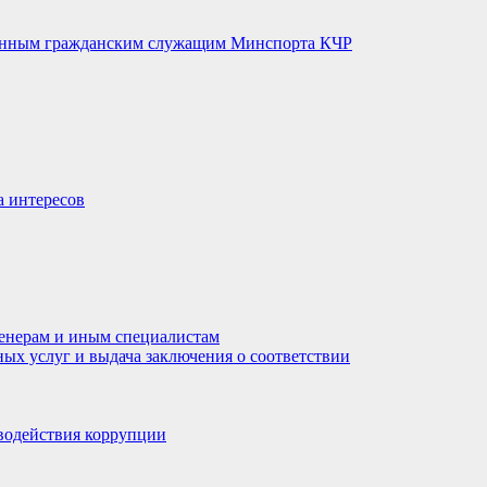
венным гражданским служащим Минспорта КЧР
а интересов
енерам и иным специалистам
ных услуг и выдача заключения о соответствии
водействия коррупции