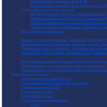
Нормативные правовые акты КЧР
Нормативные правовые акты министерства Ф
Антикоррупционная экспертиза
ФЕДЕРАЛЬНЫЙ ПОРТАЛ ПРОЕКТОВ НО
Общая информация об институте независимо
Проекты нормативных правовых актов и закл
Архив проектов нормативных правовых актов 
Методические материалы
Формы, бланки документов, связанных с противоде
Информационные материалы, доклады, отчеты, обз
Сведения о доходах, расходах, об имуществе и обяз
Комиссия по соблюдению требований к служебному
Реализация антикоррупционных мер в подведомств
Обратная связь для сообщений о фактах коррупции
Прямые линии по вопросам антикоррупционного п
Развитие видов спорта
Антидопинговое обеспечение
Адаптивная физическая культура и спорт
Сборные команды КЧР
Календарный план
Студенческий спорт
Статистическая информация
1-ФК