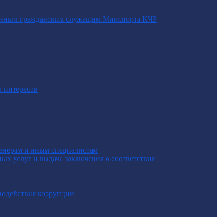
венным гражданским служащим Минспорта КЧР
а интересов
енерам и иным специалистам
ных услуг и выдача заключения о соответствии
водействия коррупции