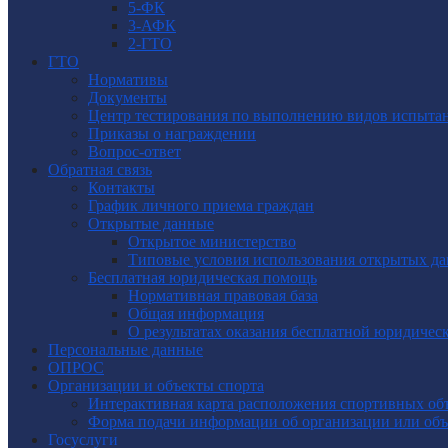
5-ФК
3-АФК
2-ГТО
ГТО
Нормативы
Документы
Центр тестирования по выполнению видов испытаний
Приказы о награждении
Вопрос-ответ
Обратная связь
Контакты
График личного приема граждан
Открытые данные
Открытое министерство
Типовые условия использования открытых д
Бесплатная юридическая помощь
Нормативная правовая база
Общая информация
О результатах оказания бесплатной юридиче
Персональные данные
ОПРОС
Организации и объекты спорта
Интерактивная карта расположения спортивных об
Форма подачи информации об организации или объ
Госуслуги