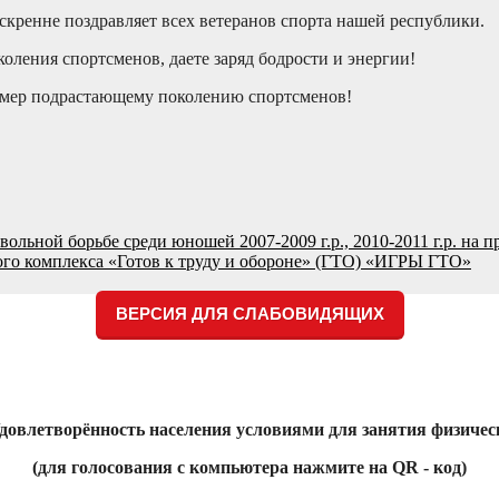
скренне поздравляет всех ветеранов спорта нашей республики.
оления спортсменов, даете заряд бодрости и энергии!
имер подрастающему поколению спортсменов!
вольной борьбе среди юношей 2007-2009 г.р., 2010-2011 г.р.
го комплекса «Готов к труду и обороне» (ГТО) «ИГРЫ ГТО»
ВЕРСИЯ ДЛЯ СЛАБОВИДЯЩИХ
Удовлетворённость населения условиями для занятия физичес
(для голосования с компьютера нажмите на QR - код)