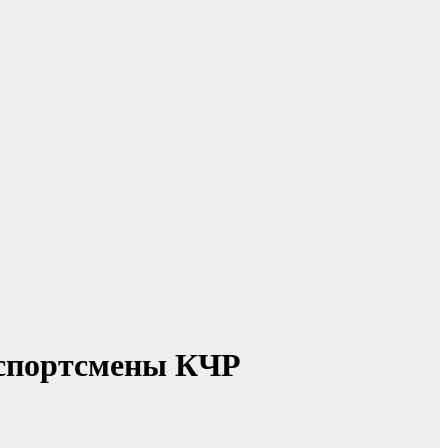
и спортсмены КЧР