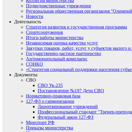
Коллегия министерства
Подведомственные учреждения
Региональная общественная организация "Олимпий
Новости
Деятельность
Стратегия развития и государственная программа
Спортсооружения
Итоги работы министерства
Независимая оценка качества услуг
Закупки товаров, работ, услуг у субъектов малого 
Государственно-частное партнерство
Антимонопольный комплаенс
СОНКО
«Стратегия социальной поддержки населения субъ
Документы
СВО
СВО Ук-235
Постановление №197 Дети СВО
Нормативно-правовая база
127-ФЗ о гармонизации
Лицензирование учреждений
Профессиональный стандарт "Тренер-препода
Федеральный закон 127-ФЗ
Минспорт РФ
Приказы министерства