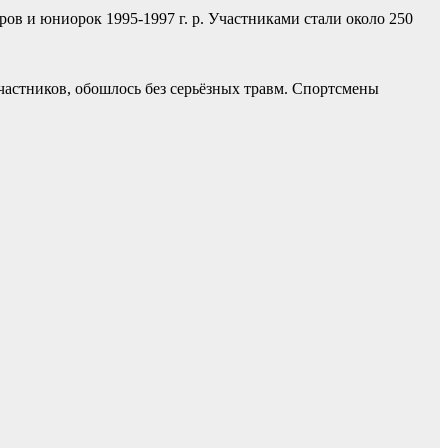
ов и юниорок 1995-1997 г. р. Участниками стали около 250
астников, обошлось без серьёзных травм. Спортсмены