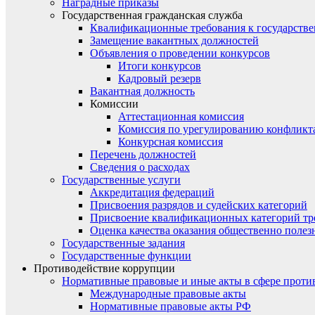
Наградные приказы
Государственная гражданская служба
Квалификационные требования к государст
Замещение вакантных должностей
Объявления о проведении конкурсов
Итоги конкурсов
Кадровый резерв
Вакантная должность
Комиссии
Аттестационная комиссия
Комиссия по урегулированию конфликт
Конкурсная комиссия
Перечень должностей
Сведения о расходах
Государственные услуги
Аккредитация федераций
Присвоения разрядов и судейских категорий
Присвоение квалификационных категорий тр
Оценка качества оказания общественно полез
Государственные задания
Государственные функции
Противодействие коррупции
Нормативные правовые и иные акты в сфере проти
Международные правовые акты
Нормативные правовые акты РФ