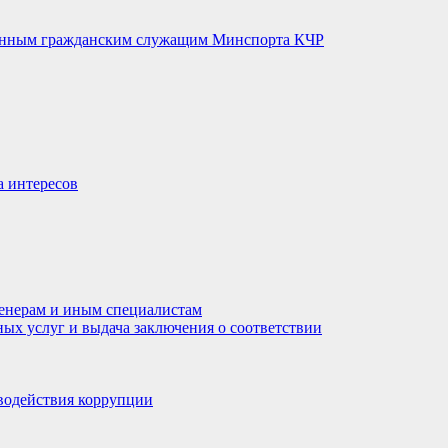
венным гражданским служащим Минспорта КЧР
а интересов
енерам и иным специалистам
ных услуг и выдача заключения о соответствии
водействия коррупции