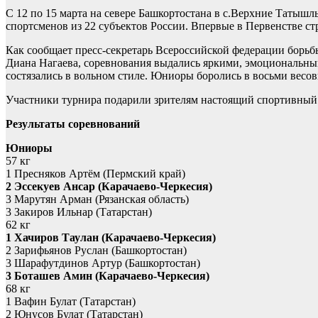
С 12 по 15 марта на севере Башкортостана в с.Верхние Татышл
спортсменов из 22 субъектов России. Впервые в Первенстве 
Как сообщает пресс-секретарь Всероссийской федерации борьб
Диана Нагаева, соревнования выдались яркими, эмоциональны
состязались в вольном стиле. Юниоры боролись в восьми весо
Участники турнира подарили зрителям настоящий спортивный 
Результаты соревнований
Юниоры
57 кг
1 Пресняков Артём (Пермский край)
2 Эссекуев Ансар (Карачаево-Черкесия)
3 Марутян Арман (Рязанская область)
3 Закиров Ильнар (Татарстан)
62 кг
1 Хачиров Таулан (Карачаево-Черкесия)
2 Зарифьянов Руслан (Башкортостан)
3 Шарафутдинов Артур (Башкортостан)
3 Боташев Амин (Карачаево-Черкесия)
68 кг
1 Вафин Булат (Татарстан)
2 Юнусов Булат (Татарстан)