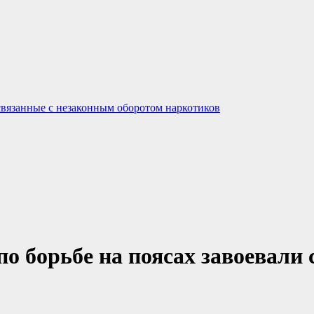
связанные с незаконным оборотом наркотиков
по борьбе на поясах завоевал