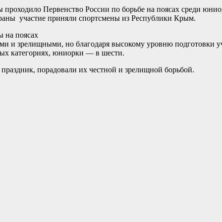
ы проходило Первенство России по борьбе на поясах среди юниор
страны участие приняли спортсмены из Республики Крым.
ы на поясах
ми и зрелищными, но благодаря высокому уровню подготовки уч
вых категориях, юниорки — в шести.
праздник, порадовали их честной и зрелищной борьбой.