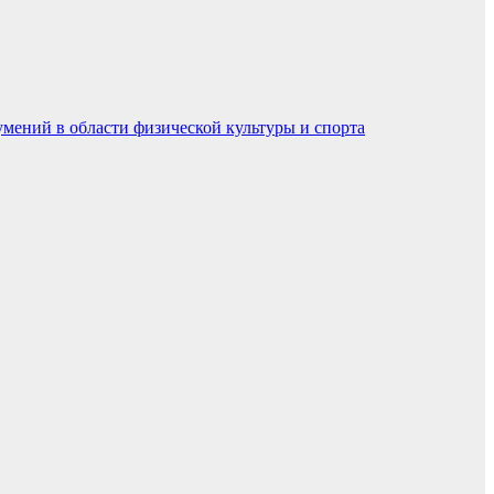
умений в области физической культуры и спорта