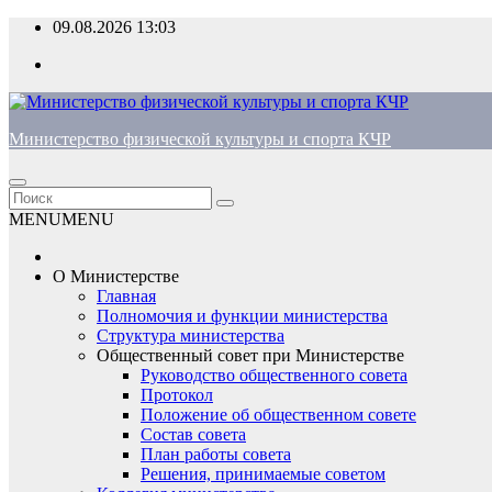
Перейти
09.08.2026
13:03
к
содержимому
Министерство физической культуры и спорта КЧР
MENU
MENU
О Министерстве
Главная
Полномочия и функции министерства
Структура министерства
Общественный совет при Министерстве
Руководство общественного совета
Протокол
Положение об общественном совете
Состав совета
План работы совета
Решения, принимаемые советом