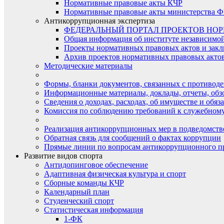
Нормативные правовые акты КЧР
Нормативные правовые акты министерства Ф
Антикоррупционная экспертиза
ФЕДЕРАЛЬНЫЙ ПОРТАЛ ПРОЕКТОВ НО
Общая информация об институте независимо
Проекты нормативных правовых актов и закл
Архив проектов нормативных правовых актов 
Методические материалы
Формы, бланки документов, связанных с противоде
Информационные материалы, доклады, отчеты, обз
Сведения о доходах, расходах, об имуществе и обяз
Комиссия по соблюдению требований к служебному
Реализация антикоррупционных мер в подведомств
Обратная связь для сообщений о фактах коррупции
Прямые линии по вопросам антикоррупционного п
Развитие видов спорта
Антидопинговое обеспечение
Адаптивная физическая культура и спорт
Сборные команды КЧР
Календарный план
Студенческий спорт
Статистическая информация
1-ФК