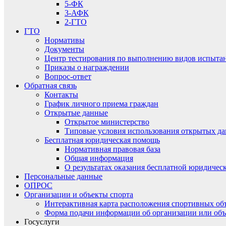
5-ФК
3-АФК
2-ГТО
ГТО
Нормативы
Документы
Центр тестирования по выполнению видов испытаний
Приказы о награждении
Вопрос-ответ
Обратная связь
Контакты
График личного приема граждан
Открытые данные
Открытое министерство
Типовые условия использования открытых д
Бесплатная юридическая помощь
Нормативная правовая база
Общая информация
О результатах оказания бесплатной юридиче
Персональные данные
ОПРОС
Организации и объекты спорта
Интерактивная карта расположения спортивных об
Форма подачи информации об организации или объ
Госуслуги