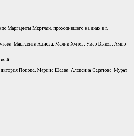
ндо Маргариты Мкртчян, проходившего на днях в г.
Хутова, Маргарита Алиева, Малик Хунов, Умар Выков, Амир
овой.
 Виктория Попова, Марина Шаева, Алексина Саратова, Мурат