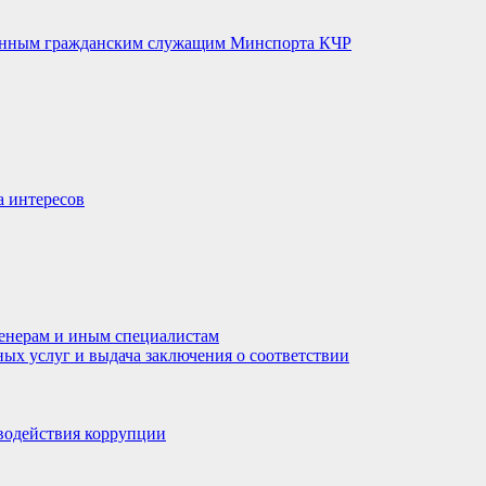
венным гражданским служащим Минспорта КЧР
а интересов
енерам и иным специалистам
ных услуг и выдача заключения о соответствии
водействия коррупции