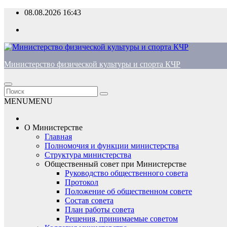
Перейти
08.08.2026
16:43
к
содержимому
Министерство физической культуры и спорта КЧР
MENU
MENU
О Министерстве
Главная
Полномочия и функции министерства
Структура министерства
Общественный совет при Министерстве
Руководство общественного совета
Протокол
Положение об общественном совете
Состав совета
План работы совета
Решения, принимаемые советом