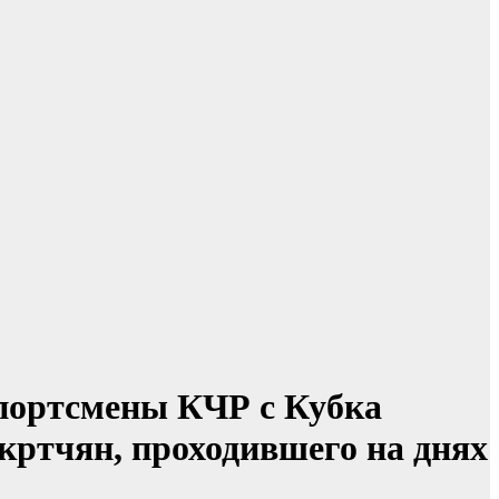
спортсмены КЧР с Кубка
ртчян, проходившего на днях