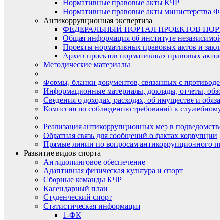
Нормативные правовые акты КЧР
Нормативные правовые акты министерства Ф
Антикоррупционная экспертиза
ФЕДЕРАЛЬНЫЙ ПОРТАЛ ПРОЕКТОВ НО
Общая информация об институте независимо
Проекты нормативных правовых актов и закл
Архив проектов нормативных правовых актов 
Методические материалы
Формы, бланки документов, связанных с противоде
Информационные материалы, доклады, отчеты, обз
Сведения о доходах, расходах, об имуществе и обяз
Комиссия по соблюдению требований к служебному
Реализация антикоррупционных мер в подведомств
Обратная связь для сообщений о фактах коррупции
Прямые линии по вопросам антикоррупционного п
Развитие видов спорта
Антидопинговое обеспечение
Адаптивная физическая культура и спорт
Сборные команды КЧР
Календарный план
Студенческий спорт
Статистическая информация
1-ФК