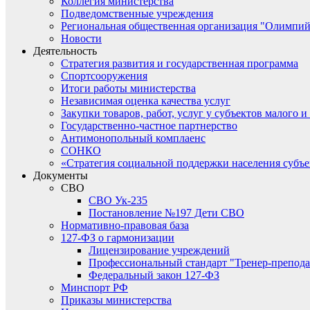
Коллегия министерства
Подведомственные учреждения
Региональная общественная организация "Олимпий
Новости
Деятельность
Стратегия развития и государственная программа
Спортсооружения
Итоги работы министерства
Независимая оценка качества услуг
Закупки товаров, работ, услуг у субъектов малого 
Государственно-частное партнерство
Антимонопольный комплаенс
СОНКО
«Стратегия социальной поддержки населения субъ
Документы
СВО
СВО Ук-235
Постановление №197 Дети СВО
Нормативно-правовая база
127-ФЗ о гармонизации
Лицензирование учреждений
Профессиональный стандарт "Тренер-препода
Федеральный закон 127-ФЗ
Минспорт РФ
Приказы министерства