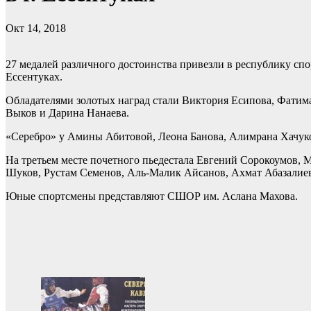
Окт 14, 2018
27 медалей различного достоинства привезли в республику сп
Ессентуках.
Обладателями золотых наград стали Виктория Есипова, Фатим
Выков и Дарина Нанаева.
«Серебро» у Амины Абитовой, Леона Банова, Алимрана Хачук
На третьем месте почетного пьедестала Евгений Сорокоумов,
Шуков, Рустам Семенов, Аль-Малик Айсанов, Ахмат Абазалие
Юные спортсмены представляют СШОР им. Аслана Махова.