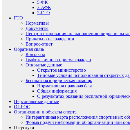
5-ФК
3-АФК
2-ГТО
ГТО
Нормативы
Документы
Центр тестирования по выполнению видов испытаний
Приказы о награждении
Вопрос-ответ
Обратная связь
Контакты
График личного приема граждан
Открытые данные
Открытое министерство
Типовые условия использования открытых д
Бесплатная юридическая помощь
Нормативная правовая база
Общая информация
О результатах оказания бесплатной юридиче
Персональные данные
ОПРОС
Организации и объекты спорта
Интерактивная карта расположения спортивных об
Форма подачи информации об организации или объ
Госуслуги