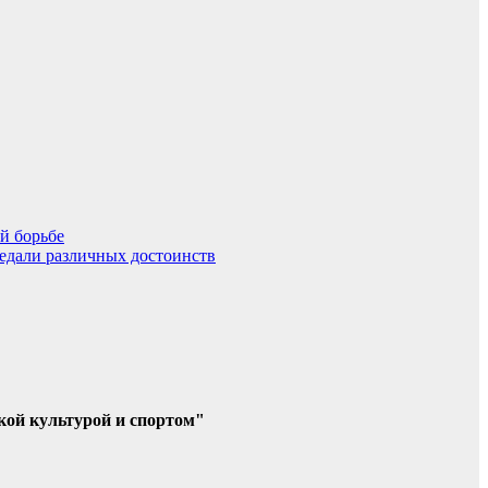
й борьбе
медали различных достоинств
кой культурой и спортом"