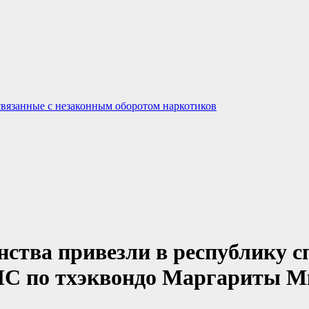
связанные с незаконным оборотом наркотиков
инства привезли в республику 
МС по тхэквондо Маргариты Мк