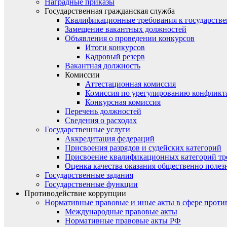
Наградные приказы
Государственная гражданская служба
Квалификационные требования к государст
Замещение вакантных должностей
Объявления о проведении конкурсов
Итоги конкурсов
Кадровый резерв
Вакантная должность
Комиссии
Аттестационная комиссия
Комиссия по урегулированию конфликт
Конкурсная комиссия
Перечень должностей
Сведения о расходах
Государственные услуги
Аккредитация федераций
Присвоения разрядов и судейских категорий
Присвоение квалификационных категорий тр
Оценка качества оказания общественно полез
Государственные задания
Государственные функции
Противодействие коррупции
Нормативные правовые и иные акты в сфере проти
Международные правовые акты
Нормативные правовые акты РФ