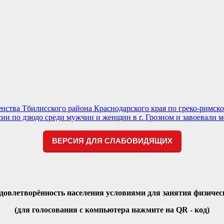
ства Тбилисского района Краснодарского края по греко-римско
ии по дзюдо среди мужчин и женщин в г. Грозном и завоевали 
ВЕРСИЯ ДЛЯ СЛАБОВИДЯЩИХ
Удовлетворённость населения условиями для занятия физичес
(для голосования с компьютера нажмите на QR - код)